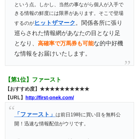
という点。しかし、当然の事ながら個人が入手で
きる情報の鮮度には限界があります。そこで登場
ヒットザマーク
。関係各所に張り
するのが
巡らされた情報網があなたの目となり足
となり、
な的中好機
高確率で万馬券も可能
な情報をお届けいたします。
【第1位】ファースト
【おすすめ度】★★★★★★★★★★
【URL】
http://first-onek.com/
「ファースト」
は前日19時に買い目を無料公
開！迅速な情報配信がウリです。