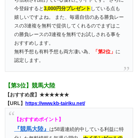
今登録すると
3,000円分プレゼント
している点も
嬉しいですよね。 また、毎週自信のある勝負レー
スの3連複を無料で提供してくれるのでまずはこ
の勝負レースの3連複を無料でお試しされる事を
おすすめします。
無料予想も有料予想も両方凄い為、
「第2位」
に
認定します。
【第3位】競馬大陸
【おすすめ度】★★★★★★
【URL】
https://www.kb-tairiku.net/
【おすすめポイント】
『競馬大陸』
は58週連続的中している利益に特