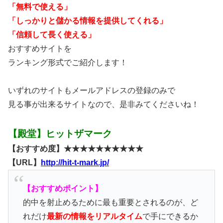
「無料で使える」
「しっかりと儲かる情報を提供してくれる」
「信頼して長く使える」
おすすめサイトを
ランキング形式でご紹介します！
いずれのサイトもメールアドレスの登録のみで
見る事が出来るサイトなので、是非みてくださいね！
【殿堂】ヒットザマーク
【おすすめ度】★★★★★★★★★★
【URL】
http://hit-t-mark.jp/
【おすすめポイント】
的中を射止めるために最も重要とされるのが、ど
れだけ
最新の情報をリアルタイム
で手にできるか