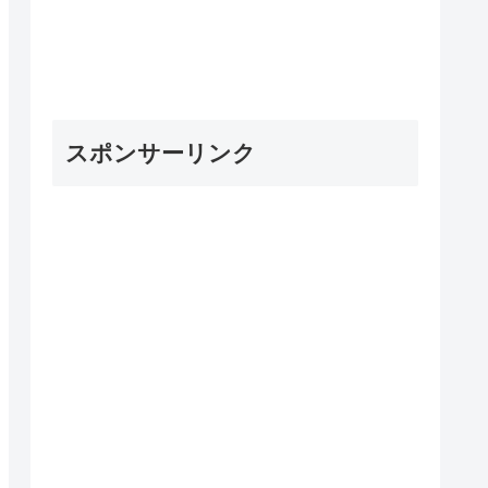
スポンサーリンク