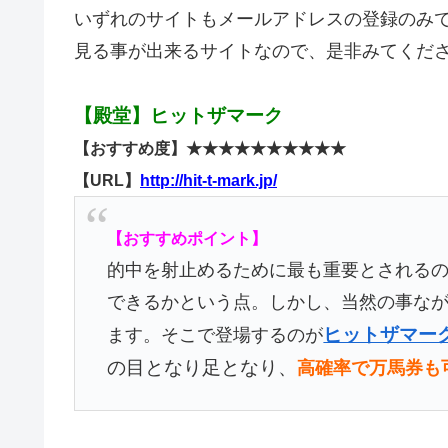
いずれのサイトもメールアドレスの登録のみ
見る事が出来るサイトなので、是非みてくだ
【殿堂】ヒットザマーク
【おすすめ度】★★★★★★★★★★
【URL】
http://hit-t-mark.jp/
【おすすめポイント】
的中を射止めるために最も重要とされる
できるかという点。しかし、当然の事な
ヒットザマー
ます。そこで登場するのが
の目となり足となり、
高確率で万馬券も