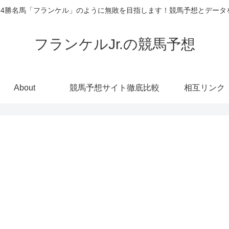
戦14勝名馬「フランケル」のように無敗を目指します！競馬予想とデータ
フランケルJr.の競馬予想
About
競馬予想サイト徹底比較
相互リンク