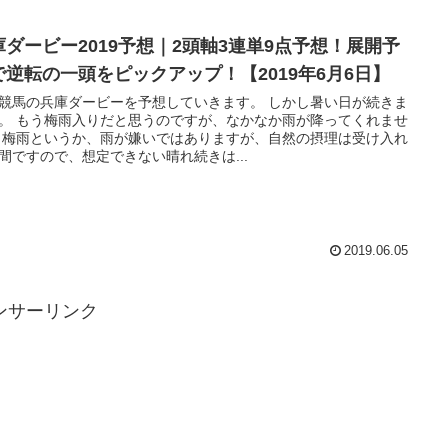
庫ダービー2019予想｜2頭軸3連単9点予想！展開予
で逆転の一頭をピックアップ！【2019年6月6日】
馬の兵庫ダービーを予想していきます。 しかし暑い日が続きま
。 もう梅雨入りだと思うのですが、なかなか雨が降ってくれませ
 梅雨というか、雨が嫌いではありますが、自然の摂理は受け入れ
間ですので、想定できない晴れ続きは...
2019.06.05
ンサーリンク