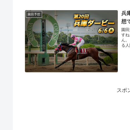
兵
園田予想
想
園田競
すね
ん。
る人
スポ