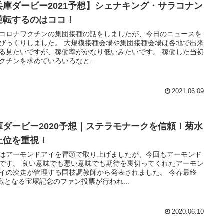
兵庫ダービー2021予想】シェナキング・サラコナン
逆転するのはココ！
コロナワクチンの集団接種の話をしましたが、今日のニュースを
びっくりしました。 大規模接種会場や集団接種会場は各地で出来
る見たいですが、稼働率がかなり低いみたいです。 稼働した当初
クチンを求めていろいろなと...
2021.06.09
庫ダービー2020予想｜ステラモナークを信頼！菊水
上位を重視！
はアーモンドアイを冒頭で取り上げましたが、今回もアーモンド
です。 良い意味でも悪い意味でも期待を裏切ってくれたアーモン
イの次走が管理する国枝調教師から発表されました。 今春最終
戦となる宝塚記念のファン投票が行われ...
2020.06.10