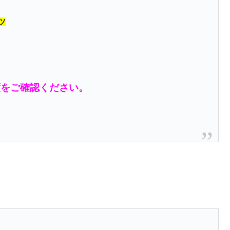
ツ
度をご確認ください。