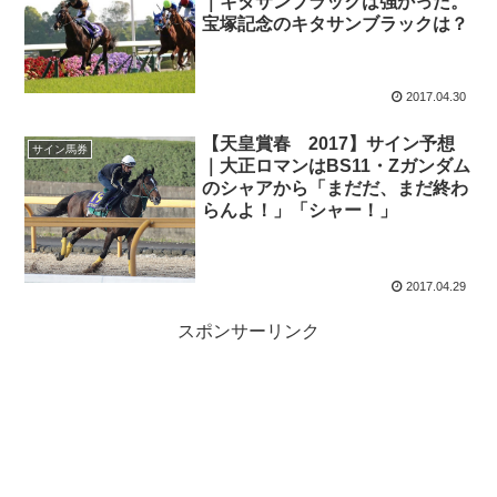
｜キタサンブラックは強かった。
宝塚記念のキタサンブラックは？
2017.04.30
【天皇賞春 2017】サイン予想
サイン馬券
｜大正ロマンはBS11・Zガンダム
のシャアから「まだだ、まだ終わ
らんよ！」「シャー！」
2017.04.29
スポンサーリンク