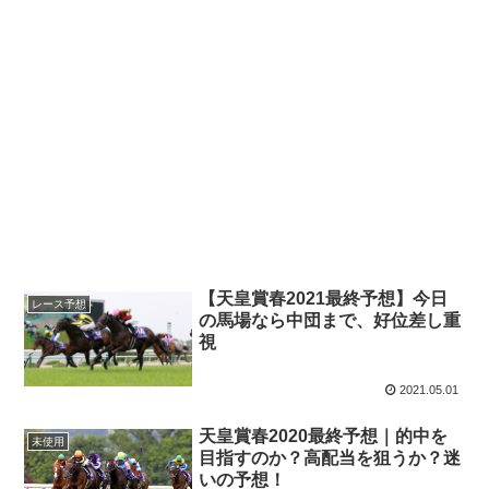
【天皇賞春2021最終予想】今日
レース予想
の馬場なら中団まで、好位差し重
視
2021.05.01
天皇賞春2020最終予想｜的中を
未使用
目指すのか？高配当を狙うか？迷
いの予想！