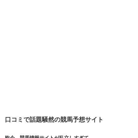
口コミで話題騒然の競馬予想サイト
昨今、競馬情報サイトが乱立しすぎて、