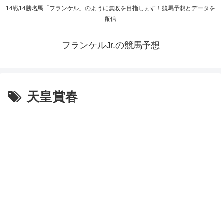
14戦14勝名馬「フランケル」のように無敗を目指します！競馬予想とデータを
配信
フランケルJr.の競馬予想
天皇賞春