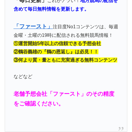
「毎日更新」
これがアツい！
地方競馬の配信を
含めて毎日無料情報を更新します。
「ファースト」
注目度No1コンテンツは、毎週
金曜・土曜の19時に配信される無料競馬情報！
①運営開始5年以上の信頼できる予想会社
②鶴谷義雄の『鶴の恩返し』は必見！！
③何より質・量ともに充実過ぎる無料コンテンツ
などなど
老舗予想会社「ファースト」のその精度
をご確認ください。