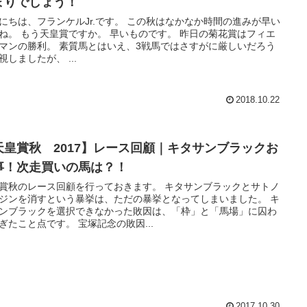
まりでしょう！
にちは、フランケルJr.です。 この秋はなかなか時間の進みが早い
いものです。 昨日の菊花賞はフィエ
マンの勝利。 素質馬とはいえ、3戦馬ではさすがに厳しいだろう
と軽視しましたが、 ...
2018.10.22
天皇賞秋 2017】レース回顧｜キタサンブラックお
事！次走買いの馬は？！
秋のレース回顧を行っておきます。 キタサンブラックとサトノ
ジンを消すという暴挙は、ただの暴挙となってしまいました。 キ
ンブラックを選択できなかった敗因は、「枠」と「馬場」に囚わ
ぎたこと点です。 宝塚記念の敗因...
2017.10.30