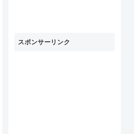
スポンサーリンク