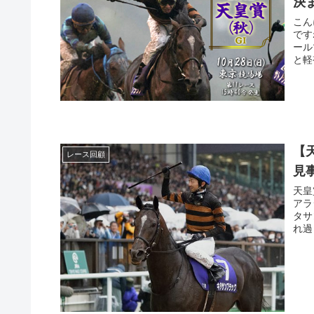
決
こん
ですね。 もう天皇賞ですか。 早
ール
【
レース回顧
見
天皇賞
アラ
タサ
れ過