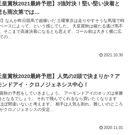
天皇賞秋2021最終予想】3強対決！堅い堅い決着と
想も雨次第では…
なんか昨日競馬で超稼いだ 土曜東京は走りやすそうな馬場で時
ペースによって、という感じでした。 天皇賞秋は確たる逃げ馬不
、そこまで高速決着になるとも思えず、ゴール前は大きく横に広
の...
2021.10.30
天皇賞秋2020最終予想】人気の2頭で決まりか？ア
モンドアイ・クロノジェネシス中心！
賞秋の予想をしていきましょう。 アーモンドアイのオッズは単勝
台となるでしょう。 それで飛んでくれるなら買いたくなります
ほぼ間違いないと考えます。 相手は人気も割れ、難しいのところ
がクロノジェネシスの安定...
2020.11.01