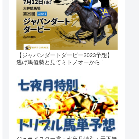
【ジャパンダートダービー2023予想】
逃げ馬優勢と見てミトノオーから！
ジュライスター賞・七夜月特別・天下無