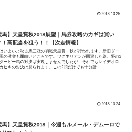
2018.10.25
競馬】天皇賞秋2018展望｜馬券攻略のカギは買い
？！高配当を狙う！！【次走情報】
はいよいよ秋古馬三冠の初戦天皇賞・秋が行われます。新旧ダー
馬の激突も面白いところです。ワグネリアンが回避した為、夢の3
ダービー馬の対決は実現しませんでしたが、それでもレイデオロ
カヒキの対決は見られます。この2頭だけでも十分話...
2018.10.24
競馬】天皇賞秋2018｜今週もルメール・デムーロで