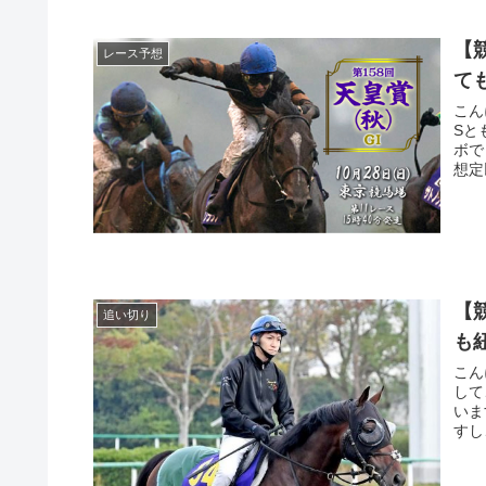
【
レース予想
て
こんにち
Sと
ボでも
想定
【
追い切り
も
こんにち
して、ド
います。 立浪という歴史に残る
すし