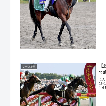
【
レース展望
で
こん
1枠1番ステファ