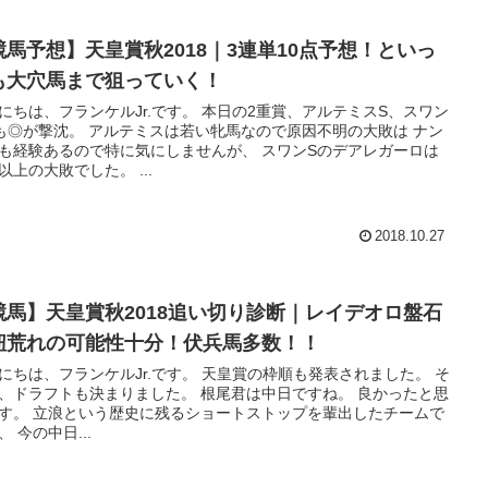
競馬予想】天皇賞秋2018｜3連単10点予想！といっ
も大穴馬まで狙っていく！
は、フランケルJr.です。 本日の2重賞、アルテミスS、スワン
も◎が撃沈。 アルテミスは若い牝馬なので原因不明の大敗は ナン
経験あるので特に気にしませんが、 スワンSのデアレガーロは
以上の大敗でした。 ...
2018.10.27
競馬】天皇賞秋2018追い切り診断｜レイデオロ盤石
紐荒れの可能性十分！伏兵馬多数！！
は、フランケルJr.です。 天皇賞の枠順も発表されました。 そ
ラフトも決まりました。 根尾君は中日ですね。 良かったと思
ショートストップを輩出したチームで
、 今の中日...