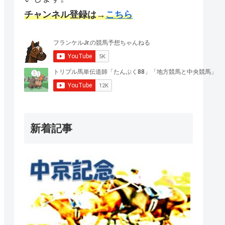
チャンネル登録は→
こちら
新着記事