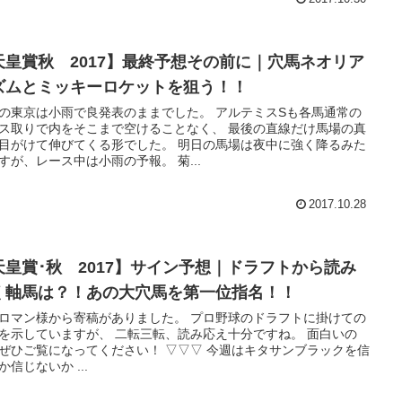
天皇賞秋 2017】最終予想その前に｜穴馬ネオリア
ズムとミッキーロケットを狙う！！
の東京は小雨で良発表のままでした。 アルテミスSも各馬通常の
ス取りで内をそこまで空けることなく、 最後の直線だけ馬場の真
けて伸びてくる形でした。 明日の馬場は夜中に強く降るみた
すが、レース中は小雨の予報。 菊...
2017.10.28
天皇賞･秋 2017】サイン予想｜ドラフトから読み
く軸馬は？！あの大穴馬を第一位指名！！
マン様から寄稿がありました。 プロ野球のドラフトに掛けての
を示していますが、 二転三転、読み応え十分ですね。 面白いの
ご覧になってください！ ▽▽▽ 今週はキタサンブラックを信
か信じないか ...