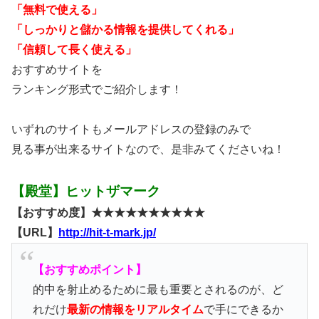
「無料で使える」
「しっかりと儲かる情報を提供してくれる」
「信頼して長く使える」
おすすめサイトを
ランキング形式でご紹介します！
いずれのサイトもメールアドレスの登録のみで
見る事が出来るサイトなので、是非みてくださいね！
【殿堂】ヒットザマーク
【おすすめ度】★★★★★★★★★★
【URL】
http://hit-t-mark.jp/
【おすすめポイント】
的中を射止めるために最も重要とされるのが、ど
れだけ
最新の情報をリアルタイム
で手にできるか