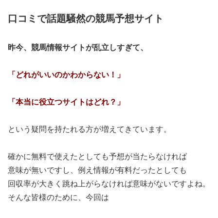
口コミで話題騒然の競馬予想サイト
昨今、競馬情報サイトが乱立しすぎて、
「どれがいいのかわからない！」
「本当に役立つサイトはどれ？」
という疑問を持たれる方が増えてきています。
確かに無料で使えたとしても予想が当たらなければ
意味が無いですし、例え情報が有料だったとしても
回収率が大きく跳ね上がらなければ意味がないですよね。
そんな皆様のために、今回は