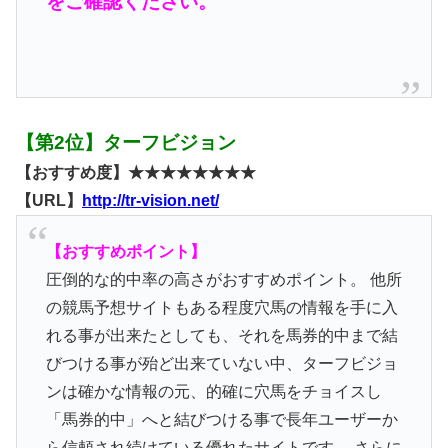
をご確認ください。
【第2位】ターフビジョン
【おすすめ度】★★★★★★★★
【URL】
http://tr-vision.net/
【おすすめポイント】
圧倒的な的中率の高さがおすすめポイント。 他所
の競馬予想サイトもある程度穴馬の情報を手に入
れる事が出来たとしても、それを馬券的中まで結
びつける事が殆ど出来ていない中、ターフビジョ
ンは確かな情報の元、的確に穴馬をチョイスし
「馬券的中」へと結びつける事で長年ユーザーか
ら信頼され続けている優れたサイトです。 さらに