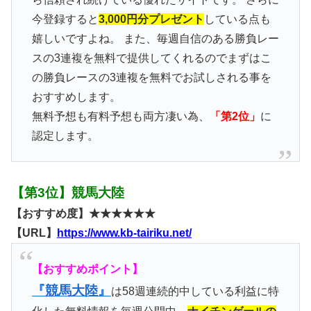
今登録すると
3,000円分プレゼント
している点も
嬉しいですよね。 また、毎週自信のある勝負レー
スの3連複を無料で提供してくれるのでまずはこ
の勝負レースの3連複を無料でお試しされる事を
おすすめします。
無料予想も有料予想も両方凄い為、
「第2位」
に
認定します。
【第3位】競馬大陸
【おすすめ度】★★★★★★
【URL】
https://www.kb-tairiku.net/
【おすすめポイント】
『競馬大陸』
は58週連続的中している利益に特