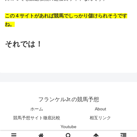
この４サイトがあれば競馬でしっかり儲けられそうです
ね。
それでは！
フランケルJr.の競馬予想
ホーム
About
競馬予想サイト徹底比較
相互リンク
Youtube