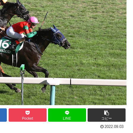
Pocket
LINE
コピー
2022.09.03