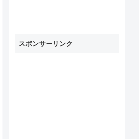
スポンサーリンク