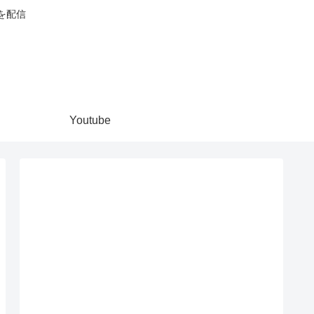
を配信
Youtube