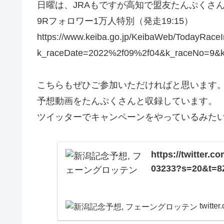
日曜は、JRAもですが高知で盟友たんぷくさ
9Rフォロワー1万人特別（発走19:15）
https://www.keiba.go.jp/KeibaWeb/TodayRace
k_raceDate=2022%2f09%2f04&k_raceNo=9&
こちらもぜひご参加いただければと思います
予想動画をたんぷくさんと収録しています。
ツイッターでキャンペーンをやっているみた
https://twitter
03233?s=20&t=
twitter