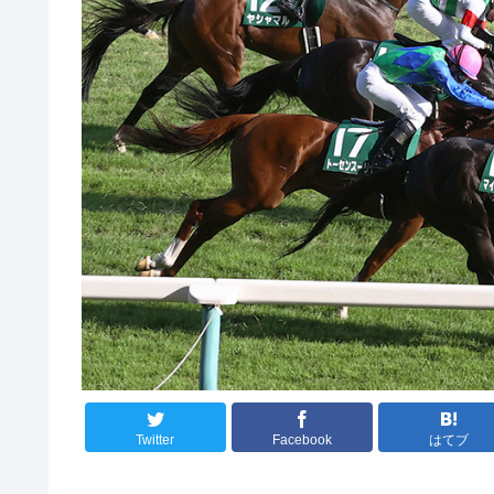
Twitter
Facebook
はてブ