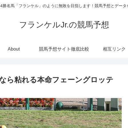
戦14勝名馬「フランケル」のように無敗を目指します！競馬予想とデータ
フランケルJr.の競馬予想
About
競馬予想サイト徹底比較
相互リンク
3㎏なら粘れる本命フェーングロッテ