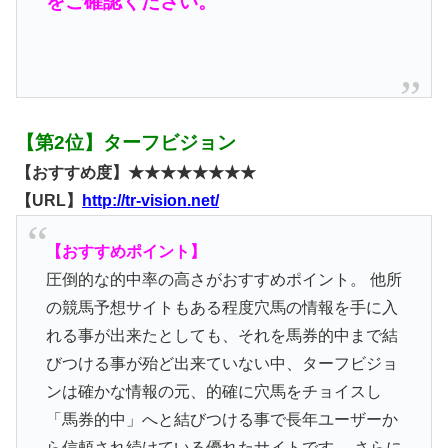
をご確認ください。
【第2位】ターフビジョン
【おすすめ度】★★★★★★★★
【URL】
http://tr-vision.net/
【おすすめポイント】
圧倒的な的中率の高さがおすすめポイント。 他所
の競馬予想サイトもある程度穴馬の情報を手に入
れる事が出来たとしても、それを馬券的中まで結
びつける事が殆ど出来ていない中、ターフビジョ
ンは確かな情報の元、的確に穴馬をチョイスし
「馬券的中」へと結びつける事で長年ユーザーか
ら信頼され続けている優れたサイトです。 さらに