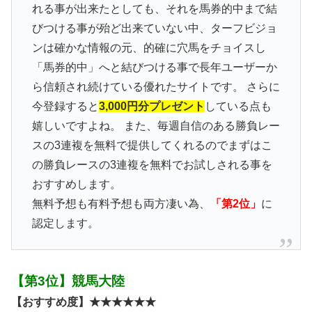
れる事が出来たとしても、それを馬券的中まで結
びつける事が殆ど出来ていない中、ターフビジョ
ンは確かな情報の元、的確に穴馬をチョイスし
「馬券的中」へと結びつける事で長年ユーザーか
ら信頼され続けている優れたサイトです。 さらに
今登録すると
3,000円分プレゼント
している点も
嬉しいですよね。 また、毎週自信のある勝負レー
スの3連複を無料で提供してくれるのでまずはこ
の勝負レースの3連複を無料でお試しされる事を
おすすめします。
無料予想も有料予想も両方凄い為、
「第2位」
に
認定します。
【第3位】競馬大陸
【おすすめ度】★★★★★★