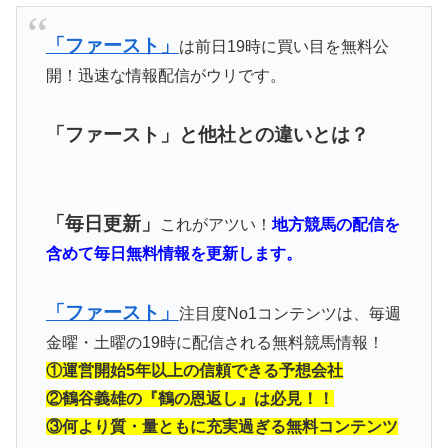
「ファースト」
は前日19時に買い目を無料公
開！迅速な情報配信がウリです。
「ファースト」と他社との違いとは？
「毎日更新」
これがアツい！
地方競馬の配信を
含めて毎日無料情報を更新します。
「ファースト」
注目度No1コンテンツは、毎週
金曜・土曜の19時に配信される無料競馬情報！
①運営開始5年以上の信頼できる予想会社
②鶴谷義雄の『鶴の恩返し』は必見！！
③何より質・量ともに充実過ぎる無料コンテンツ