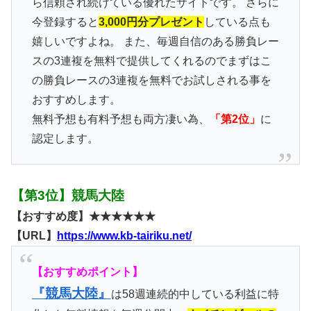
ら信頼され続けている優れたサイトです。 さらに
今登録すると
3,000円分プレゼント
している点も
嬉しいですよね。 また、毎週自信のある勝負レー
スの3連複を無料で提供してくれるのでまずはこ
の勝負レースの3連複を無料でお試しされる事を
おすすめします。
無料予想も有料予想も両方凄い為、
「第2位」
に
認定します。
【第3位】競馬大陸
【おすすめ度】★★★★★★
【URL】
https://www.kb-tairiku.net/
【おすすめポイント】
『競馬大陸』
は58週連続的中している利益に特