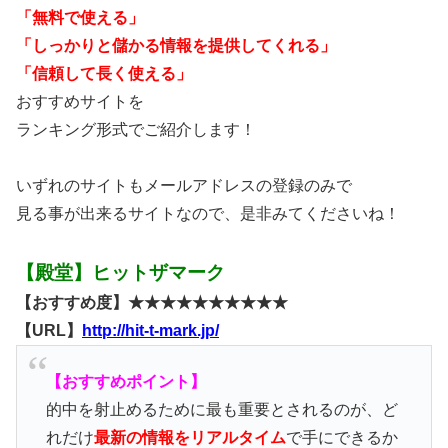
「無料で使える」
「しっかりと儲かる情報を提供してくれる」
「信頼して長く使える」
おすすめサイトを
ランキング形式でご紹介します！
いずれのサイトもメールアドレスの登録のみで
見る事が出来るサイトなので、是非みてくださいね！
【殿堂】ヒットザマーク
【おすすめ度】★★★★★★★★★★
【URL】
http://hit-t-mark.jp/
【おすすめポイント】
的中を射止めるために最も重要とされるのが、ど
れだけ
最新の情報をリアルタイム
で手にできるか