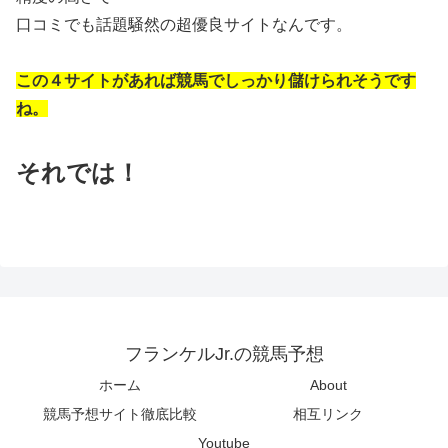
口コミでも話題騒然の超優良サイトなんです。
この４サイトがあれば競馬でしっかり儲けられそうです
ね。
それでは！
フランケルJr.の競馬予想
ホーム
About
競馬予想サイト徹底比較
相互リンク
Youtube