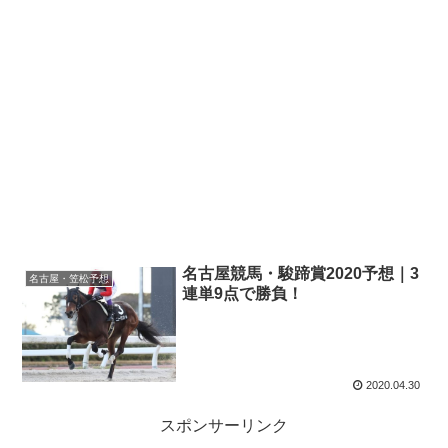
名古屋競馬・駿蹄賞2020予想｜3
名古屋・笠松予想
連単9点で勝負！
2020.04.30
スポンサーリンク