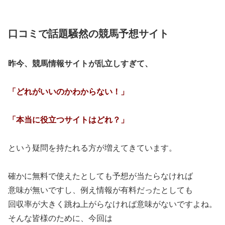
口コミで話題騒然の競馬予想サイト
昨今、競馬情報サイトが乱立しすぎて、
「どれがいいのかわからない！」
「本当に役立つサイトはどれ？」
という疑問を持たれる方が増えてきています。
確かに無料で使えたとしても予想が当たらなければ
意味が無いですし、例え情報が有料だったとしても
回収率が大きく跳ね上がらなければ意味がないですよね。
そんな皆様のために、今回は