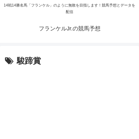
14戦14勝名馬「フランケル」のように無敗を目指します！競馬予想とデータを
配信
フランケルJr.の競馬予想
駿蹄賞