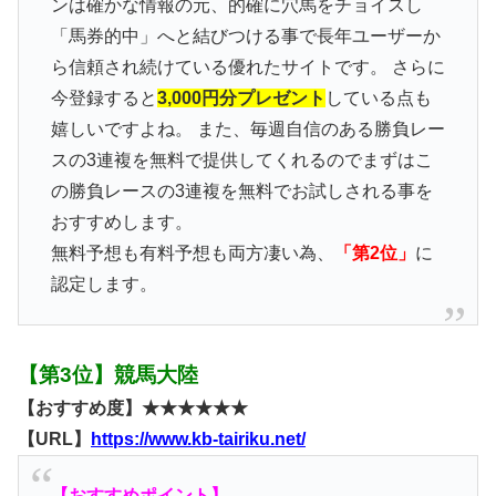
ンは確かな情報の元、的確に穴馬をチョイスし
「馬券的中」へと結びつける事で長年ユーザーか
ら信頼され続けている優れたサイトです。 さらに
今登録すると
3,000円分プレゼント
している点も
嬉しいですよね。 また、毎週自信のある勝負レー
スの3連複を無料で提供してくれるのでまずはこ
の勝負レースの3連複を無料でお試しされる事を
おすすめします。
無料予想も有料予想も両方凄い為、
「第2位」
に
認定します。
【第3位】競馬大陸
【おすすめ度】★★★★★★
【URL】
https://www.kb-tairiku.net/