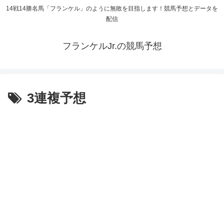
14戦14勝名馬「フランケル」のように無敗を目指します！競馬予想とデータを
配信
フランケルJr.の競馬予想
3連複予想