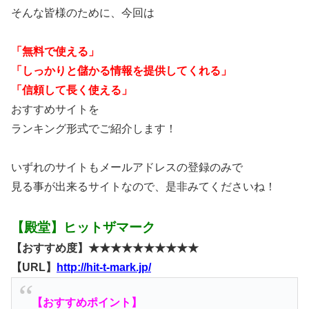
そんな皆様のために、今回は
「無料で使える」
「しっかりと儲かる情報を提供してくれる」
「信頼して長く使える」
おすすめサイトを
ランキング形式でご紹介します！
いずれのサイトもメールアドレスの登録のみで
見る事が出来るサイトなので、是非みてくださいね！
【殿堂】ヒットザマーク
【おすすめ度】★★★★★★★★★★
【URL】
http://hit-t-mark.jp/
【おすすめポイント】