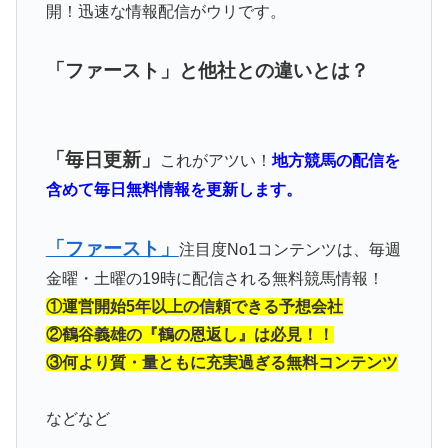
開！迅速な情報配信がウリです。
「ファースト」と他社との違いとは？
「毎日更新」
これがアツい！
地方競馬の配信を
含めて毎日無料情報を更新します。
「ファースト」
注目度No1コンテンツは、毎週
金曜・土曜の19時に配信される無料競馬情報！
①運営開始5年以上の信頼できる予想会社
②鶴谷義雄の『鶴の恩返し』は必見！！
③何より質・量ともに充実過ぎる無料コンテンツ
などなど