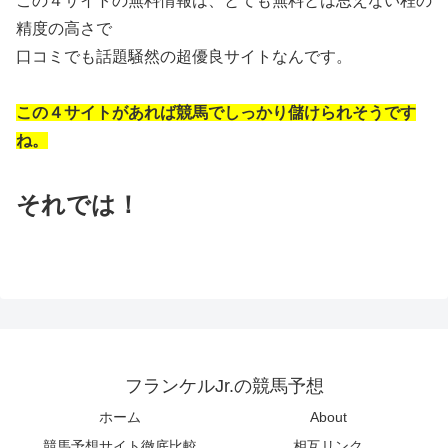
この４サイトの無料情報は、とても無料とは思えない程の
精度の高さで
口コミでも話題騒然の超優良サイトなんです。
この４サイトがあれば競馬でしっかり儲けられそうです
ね。
それでは！
フランケルJr.の競馬予想
ホーム
About
競馬予想サイト徹底比較
相互リンク