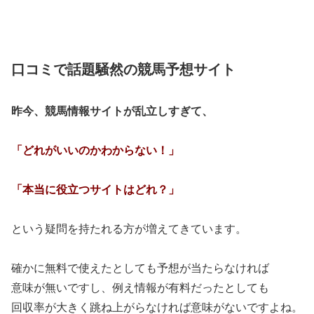
口コミで話題騒然の競馬予想サイト
昨今、競馬情報サイトが乱立しすぎて、
「どれがいいのかわからない！」
「本当に役立つサイトはどれ？」
という疑問を持たれる方が増えてきています。
確かに無料で使えたとしても予想が当たらなければ
意味が無いですし、例え情報が有料だったとしても
回収率が大きく跳ね上がらなければ意味がないですよね。