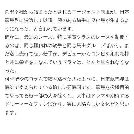
岡部幸雄から始まったとされるエージェント制度が、日本
競馬界に浸透して以降、腕のある騎手に良い馬が集まるよ
うになった。と言われています。
確かに、最近のレース、特に重賞クラスのレースを制覇す
るのは、同じ顔触れの騎手と同じ馬主グループばかり。ま
だ名も売れてない若手が、デビューからコンビを組む相棒
と共に栄光を！なんていうドラマは、とんと見られなくな
った。
何時ぞやのコラムで縷々述べたきたように、日本競馬界は
馬券で支えられている珍しい競馬国です。競馬を投機目的
でやってる極一部の人を除くと、大半はドラマを期待する
ドリーマーなファンばかり。実に素晴らしい文化だと思い
ます。