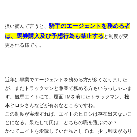
騎手のエージェントを務める者
掻い摘んで言うと、
は、馬券購入及び予想行為も禁止する
と制度が変
更される様です。
近年は専業でエージェントを務める方が多くなりました
が、まだトラックマンと兼業で務める方もいらっしゃいま
す。競馬エイトにて、覆面TMを演じたトラックマン、
松
本ヒロシ
さんなどが有名なところですね。
この制度が実現すれば、エイトのヒロシは存在出来ないこ
とになる。果たして氏は、どちらの職を選ぶのか？
かつてエイトを愛読していた私としては、少し興味があり