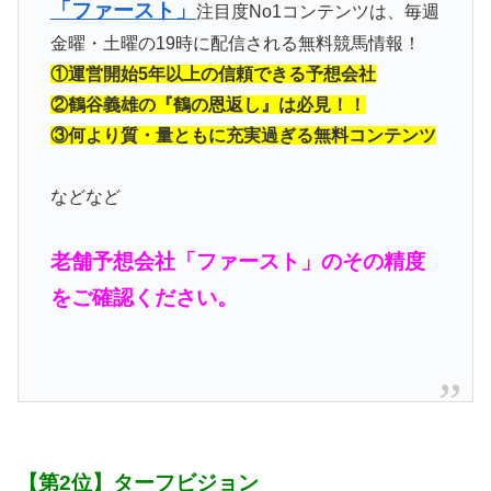
「ファースト」
注目度No1コンテンツは、毎週
金曜・土曜の19時に配信される無料競馬情報！
①運営開始5年以上の信頼できる予想会社
②鶴谷義雄の『鶴の恩返し』は必見！！
③何より質・量ともに充実過ぎる無料コンテンツ
などなど
老舗予想会社「ファースト」のその精度
をご確認ください。
【第2位】ターフビジョン