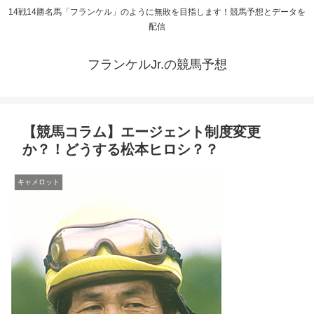
14戦14勝名馬「フランケル」のように無敗を目指します！競馬予想とデータを
配信
フランケルJr.の競馬予想
【競馬コラム】エージェント制度変更
か？！どうする松本ヒロシ？？
キャメロット