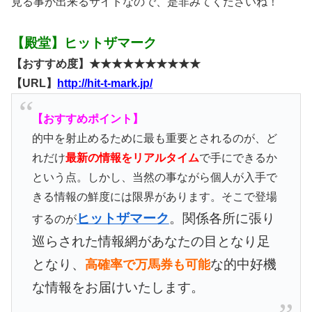
見る事が出来るサイトなので、是非みてくださいね！
【殿堂】ヒットザマーク
【おすすめ度】★★★★★★★★★★
【URL】
http://hit-t-mark.jp/
【おすすめポイント】
的中を射止めるために最も重要とされるのが、ど
れだけ
最新の情報をリアルタイム
で手にできるか
という点。しかし、当然の事ながら個人が入手で
きる情報の鮮度には限界があります。そこで登場
ヒットザマーク
。関係各所に張り
するのが
巡らされた情報網があなたの目となり足
となり、
な的中好機
高確率で万馬券も可能
な情報をお届けいたします。