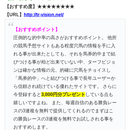
【おすすめ度】★★★★★★★★
【URL】
http://tr-vision.net/
【おすすめポイント】
圧倒的な的中率の高さがおすすめポイント。 他所
の競馬予想サイトもある程度穴馬の情報を手に入
れる事が出来たとしても、それを馬券的中まで結
びつける事が殆ど出来ていない中、ターフビジョ
ンは確かな情報の元、的確に穴馬をチョイスし
「馬券的中」へと結びつける事で長年ユーザーか
ら信頼され続けている優れたサイトです。 さらに
今登録すると
3,000円分プレゼント
している点も
嬉しいですよね。 また、毎週自信のある勝負レー
スの3連複を無料で提供してくれるのでまずはこ
の勝負レースの3連複を無料でお試しされる事を
おすすめします。