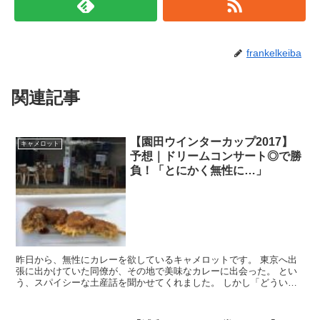
frankelkeiba
関連記事
【園田ウインターカップ2017】
キャメロット
予想｜ドリームコンサート◎で勝
負！「とにかく無性に…」
昨日から、無性にカレーを欲しているキャメロットです。 東京へ出
張に出かけていた同僚が、その地で美味なカレーに出会った。 とい
う、スパイシーな土産話を聞かせてくれました。 しかし「どういう
カレーだったのか？」と、 ...