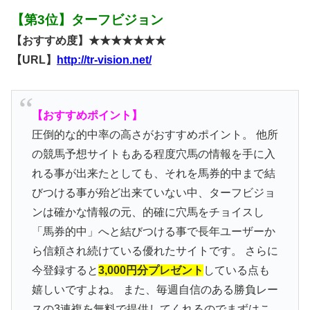
【第3位】ターフビジョン
【おすすめ度】★★★★★★★
【URL】
http://tr-vision.net/
【おすすめポイント】
圧倒的な的中率の高さがおすすめポイント。 他所
の競馬予想サイトもある程度穴馬の情報を手に入
れる事が出来たとしても、それを馬券的中まで結
びつける事が殆ど出来ていない中、ターフビジョ
ンは確かな情報の元、的確に穴馬をチョイスし
「馬券的中」へと結びつける事で長年ユーザーか
ら信頼され続けている優れたサイトです。 さらに
今登録すると
3,000円分プレゼント
している点も
嬉しいですよね。 また、毎週自信のある勝負レー
スの3連複を無料で提供してくれるのでまずはこ