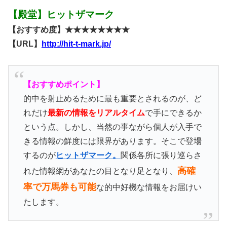
【殿堂】ヒットザマーク
【おすすめ度】★★★★★★★★
【URL】
http://hit-t-mark.jp/
【おすすめポイント】
的中を射止めるために最も重要とされるのが、ど
れだけ
最新の情報をリアルタイム
で手にできるか
という点。しかし、当然の事ながら個人が入手で
きる情報の鮮度には限界があります。そこで登場
するのが
ヒットザマーク。
関係各所に張り巡らさ
高確
れた情報網があなたの目となり足となり、
率で万馬券も可能
な的中好機な情報をお届けい
たします。