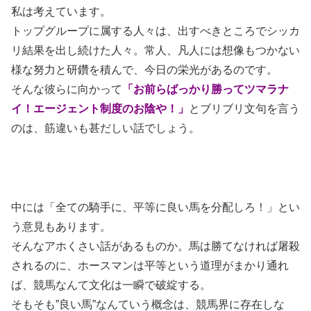
私は考えています。
トップグループに属する人々は、出すべきところでシッカ
リ結果を出し続けた人々。常人、凡人には想像もつかない
様な努力と研鑽を積んで、今日の栄光があるのです。
そんな彼らに向かって
「お前らばっかり勝ってツマラナ
イ！エージェント制度のお陰や！」
とブリブリ文句を言う
のは、筋違いも甚だしい話でしょう。
中には「全ての騎手に、平等に良い馬を分配しろ！」とい
う意見もあります。
そんなアホくさい話があるものか。馬は勝てなければ屠殺
されるのに、ホースマンは平等という道理がまかり通れ
ば、競馬なんて文化は一瞬で破綻する。
そもそも”良い馬”なんていう概念は、競馬界に存在しな