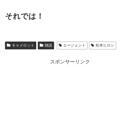
それでは！
キャメロット
雑談
エージェント
松本ヒロシ
スポンサーリンク