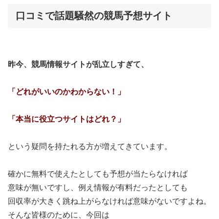
口コミで話題騒然の競馬予想サイト
昨今、競馬情報サイトが乱立しすぎて、
「どれがいいのかわからない！」
「本当に役立つサイトはどれ？」
という疑問を持たれる方が増えてきています。
確かに無料で使えたとしても予想が当たらなければ
意味が無いですし、例え情報が有料だったとしても
回収率が大きく跳ね上がらなければ意味がないですよね。
そんな皆様のために、今回は