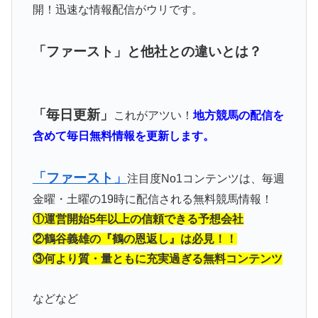
開！迅速な情報配信がウリです。
「ファースト」と他社との違いとは？
「毎日更新」
これがアツい！
地方競馬の配信を
含めて毎日無料情報を更新します。
「ファースト」
注目度No1コンテンツは、毎週
金曜・土曜の19時に配信される無料競馬情報！
①運営開始5年以上の信頼できる予想会社
②鶴谷義雄の『鶴の恩返し』は必見！！
③何より質・量ともに充実過ぎる無料コンテンツ
などなど