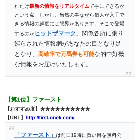
れだけ
最新の情報をリアルタイム
で手にできるか
という点。しかし、当然の事ながら個人が入手で
きる情報の鮮度には限界があります。そこで登場
ヒットザマーク
。関係各所に張り
するのが
巡らされた情報網があなたの目となり足
となり、
な的中好機
高確率で万馬券も可能
な情報をお届けいたします。
【第1位】ファースト
【おすすめ度】★★★★★★★★★★
【URL】
http://first-onek.com/
「ファースト」
は前日19時に買い目を無料公