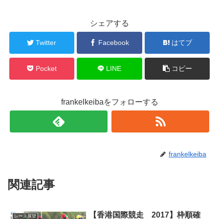
シェアする
Twitter
Facebook
はてブ
Pocket
LINE
コピー
frankelkeibaをフォローする
frankelkeiba
関連記事
【香港国際競走 2017】枠順確
レース展望