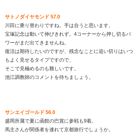
サトノダイヤモンド 57.0
川田に乗り替わりですね。手は合うと思います。
宝塚記念は動いて伸びきれず。4コーナーから押し切るパ
ワーがまだ出てきませんね。
復活は期待したいのですが、残念なことに追い切りはいつ
もよく見せるタイプですので、
そこで見極めるのも難しいです。
池江調教師のコメントを待ちましょう。
サンエイゴールド 56.0
盛岡所属で夏に函館の巴賞に参戦も9着。
馬主さんが関係者を連れて京都旅行でしょうか。