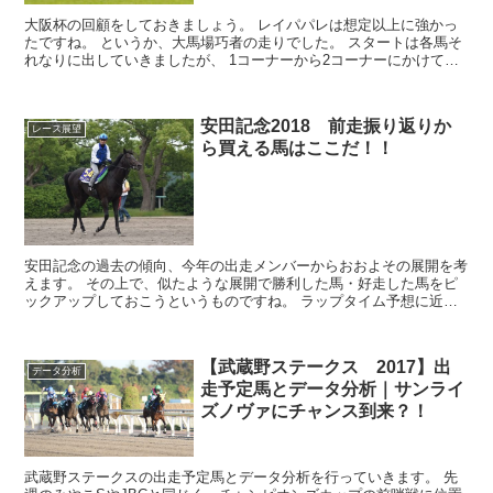
大阪杯の回顧をしておきましょう。 レイパパレは想定以上に強かっ
たですね。 というか、大馬場巧者の走りでした。 スタートは各馬そ
れなりに出していきましたが、 1コーナーから2コーナーにかけて落
ち着く流れに。 2コーナーの...
安田記念2018 前走振り返りか
レース展望
ら買える馬はここだ！！
安田記念の過去の傾向、今年の出走メンバーからおおよその展開を考
えます。 その上で、似たような展開で勝利した馬・好走した馬をピ
ックアップしておこうというものですね。 ラップタイム予想に近い
かと思いますが、私はタイムよりは隊列を重視...
【武蔵野ステークス 2017】出
データ分析
走予定馬とデータ分析｜サンライ
ズノヴァにチャンス到来？！
武蔵野ステークスの出走予定馬とデータ分析を行っていきます。 先