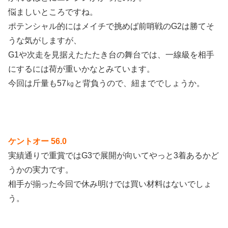
悩ましいところですね。
ポテンシャル的にはメイチで挑めば前哨戦のG2は勝てそ
うな気がしますが、
G1や次走を見据えたたたき台の舞台では、一線級を相手
にするには荷が重いかなとみています。
今回は斤量も57㎏と背負うので、紐まででしょうか。
ケントオー 56.0
実績通りで重賞ではG3で展開が向いてやっと3着あるかど
うかの実力です。
相手が揃った今回で休み明けでは買い材料はないでしょ
う。