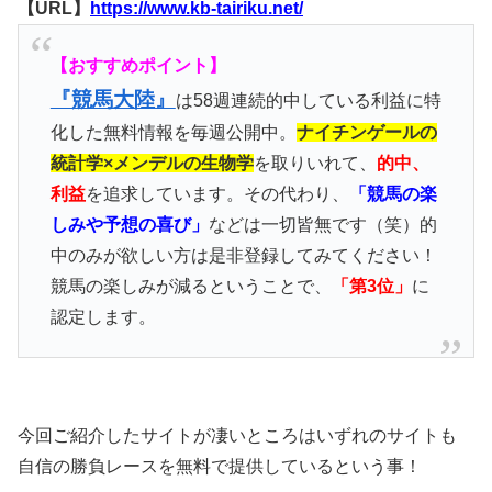
【URL】
https://www.kb-tairiku.net/
【おすすめポイント】
『競馬大陸』
は58週連続的中している利益に特
化した無料情報を毎週公開中。
ナイチンゲールの
統計学×メンデルの生物学
を取りいれて、
的中、
利益
を追求しています。その代わり、
「競馬の楽
しみや予想の喜び」
などは一切皆無です（笑）的
中のみが欲しい方は是非登録してみてください！
競馬の楽しみが減るということで、
「第3位」
に
認定します。
今回ご紹介したサイトが凄いところはいずれのサイトも
自信の勝負レースを無料で提供しているという事！