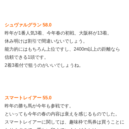
シュヴァルグラン 58.0
昨年が1番人気3着、今年春の初戦、大阪杯が13着。
休み明けは割引で間違いないでしょう。
能力的にはもちろん上位ですし、2400m以上の距離なら
信頼できる1頭です。
2着3着付で狙うのがいいでしょうね。
スマートレイアー 55.0
昨年の勝ち馬が今年も参戦です。
といっても今年の春の内容は衰えを感じるものでした。
スマートレイアーに関しては、趣味枠で馬券は買うことに