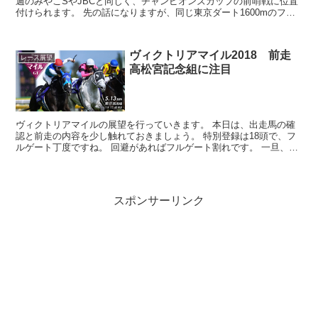
週のみやこSやJBCと同じく、チャンピオンズカップの前哨戦に位置
付けられます。 先の話になりますが、同じ東京ダート1600mのフェ
ブラリーSと好相性のレースです。 その...
ヴィクトリアマイル2018 前走
レース展望
高松宮記念組に注目
ヴィクトリアマイルの展望を行っていきます。 本日は、出走馬の確
認と前走の内容を少し触れておきましょう。 特別登録は18頭で、フ
ルゲート丁度ですね。 回避があればフルゲート割れです。 一旦、出
走馬の一覧です。 ヴィクトリアマ...
スポンサーリンク