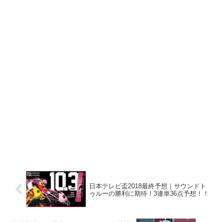
日本テレビ盃2018最終予想｜サウンドト
ゥルーの勝利に期待！3連単36点予想！！