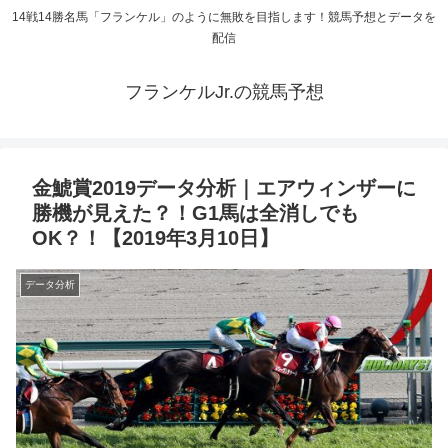
14戦14勝名馬「フランケル」のように無敗を目指します！競馬予想とデータを
配信
フランケルJr.の競馬予想
金鯱賞2019データ分析｜エアウィンザーに
勝機が見えた？！G1馬は全消しでも
OK？！【2019年3月10日】
データ分析