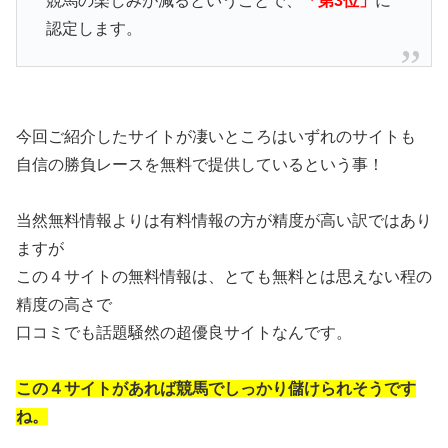
競馬の楽しみが減るということで、
「第3位」
に
認定します。
今回ご紹介したサイトが凄いところはいずれのサイトも
自信の勝負レースを無料で提供しているという事！
当然無料情報よりは有料情報の方が精度が高い訳ではあり
ますが
この４サイトの無料情報は、とても無料とは思えない程の
精度の高さで
口コミでも話題騒然の超優良サイトなんです。
この４サイトがあれば競馬でしっかり儲けられそうです
ね。