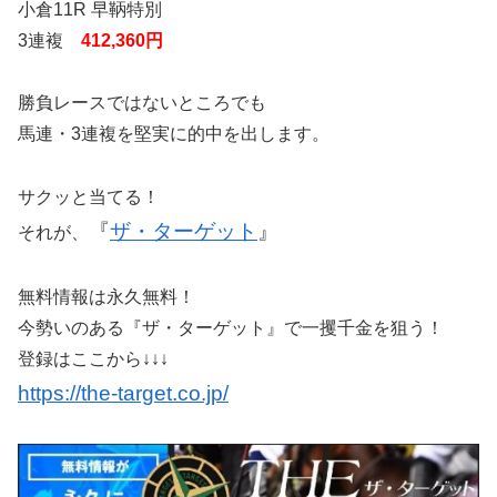
小倉11R 早鞆特別
3連複
412,360円
勝負レースではないところでも
馬連・3連複を堅実に的中を出します。
サクッと当てる！
『
ザ・ターゲット
』
それが、
無料情報は永久無料！
今勢いのある『ザ・ターゲット』で一攫千金を狙う！
登録はここから↓↓↓
https://the-target.co.jp/