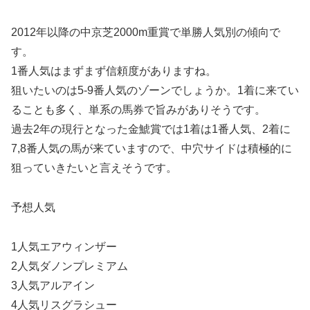
2012年以降の中京芝2000m重賞で単勝人気別の傾向で
す。
1番人気はまずまず信頼度がありますね。
狙いたいのは5-9番人気のゾーンでしょうか。1着に来てい
ることも多く、単系の馬券で旨みがありそうです。
過去2年の現行となった金鯱賞では1着は1番人気、2着に
7,8番人気の馬が来ていますので、中穴サイドは積極的に
狙っていきたいと言えそうです。
予想人気
1人気エアウィンザー
2人気ダノンプレミアム
3人気アルアイン
4人気リスグラシュー