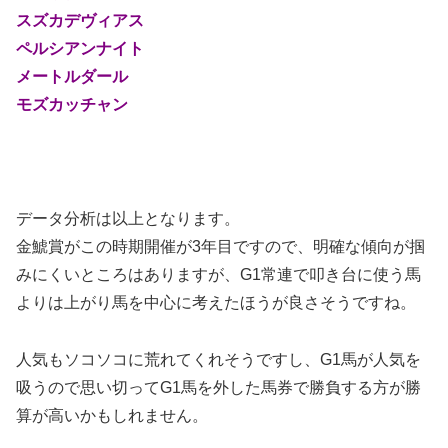
スズカデヴィアス
ペルシアンナイト
メートルダール
モズカッチャン
データ分析は以上となります。
金鯱賞がこの時期開催が3年目ですので、明確な傾向が掴
みにくいところはありますが、G1常連で叩き台に使う馬
よりは上がり馬を中心に考えたほうが良さそうですね。
人気もソコソコに荒れてくれそうですし、G1馬が人気を
吸うので思い切ってG1馬を外した馬券で勝負する方が勝
算が高いかもしれません。