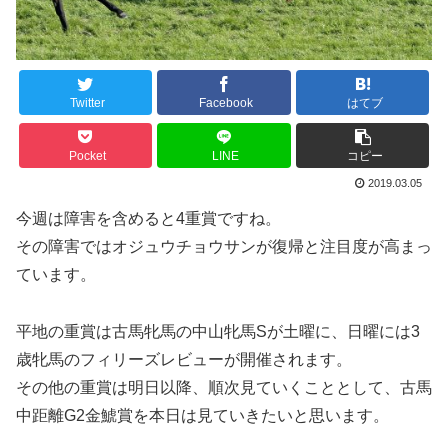
Twitter
Facebook
はてブ
Pocket
LINE
コピー
2019.03.05
今週は障害を含めると4重賞ですね。
その障害ではオジュウチョウサンが復帰と注目度が高まっ
ています。
平地の重賞は古馬牝馬の中山牝馬Sが土曜に、日曜には3
歳牝馬のフィリーズレビューが開催されます。
その他の重賞は明日以降、順次見ていくこととして、古馬
中距離G2金鯱賞を本日は見ていきたいと思います。