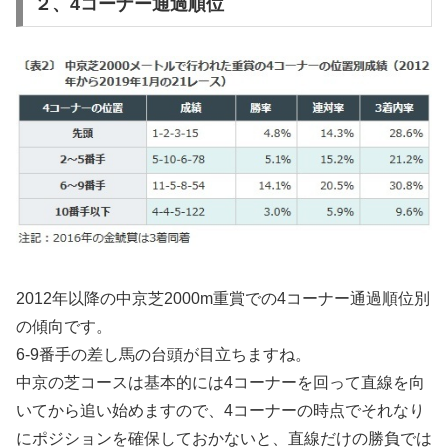
２、4コーナー通過順位
2012年以降の中京芝2000m重賞での4コーナー通過順位別
の傾向です。
6-9番手の差し馬の台頭が目立ちますね。
中京の芝コースは基本的には4コーナーを回って直線を向
いてから追い始めますので、4コーナーの時点でそれなり
にポジションを確保しておかないと、直線だけの勝負では