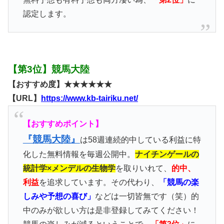
認定します。
【第3位】競馬大陸
【おすすめ度】★★★★★★
【URL】
https://www.kb-tairiku.net/
【おすすめポイント】
『競馬大陸』
は58週連続的中している利益に特
化した無料情報を毎週公開中。
ナイチンゲールの
統計学×メンデルの生物学
を取りいれて、
的中、
利益
を追求しています。その代わり、
「競馬の楽
しみや予想の喜び」
などは一切皆無です（笑）的
中のみが欲しい方は是非登録してみてください！