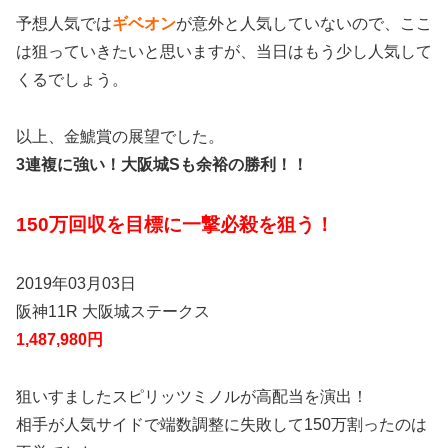
予想人気では
ギベオン
が意外と人気していないので、ここ
は狙っていきたいと思いますが、当日はもう少し人気して
くるでしょう。
以上、金鯱賞の展望でした。
3連複に強い！大阪城Sも余裕の勝利！！
150万回収を目標に一撃必殺を狙う！
2019年03月03日
阪神11R 大阪城ステークス
1,487,980円
狙いすましたスピリッツミノルが高配当を演出！
相手が人気サイドで端数調整に失敗して150万割ったのは