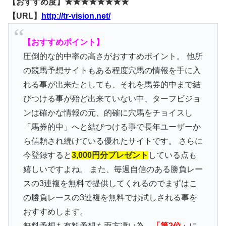
【おすすめ度】★★★★★★★★
【URL】
http://tr-vision.net/
【おすすめポイント】
圧倒的な的中率の高さがおすすめポイント。 他所
の競馬予想サイトもある程度穴馬の情報を手に入
れる事が出来たとしても、それを馬券的中まで結
びつける事が殆ど出来ていない中、ターフビジョ
ンは確かな情報の元、的確に穴馬をチョイスし
「馬券的中」へと結びつける事で長年ユーザーか
ら信頼され続けている優れたサイトです。 さらに
今登録すると
3,000円分プレゼント
している点も
嬉しいですよね。 また、毎週自信のある勝負レー
スの3連複を無料で提供してくれるのでまずはこ
の勝負レースの3連複を無料でお試しされる事を
おすすめします。
無料予想も有料予想も両方凄い為、
「第2位」
に