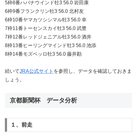
5枠8番ハバナウインド牡3 56.0 岩田康
6枠9番フランクリン牡3 56.0 北村友
6枠10番ヤマカツシシマル牡3 56.0 幸
7枠11番トーセンスカイ牡3 56.0 武豊
7枠12番レッドジェニアル牡3 56.0 酒井
8枠13番ヒーリングマインド牡3 56.0 池添
8枠14番モズベッロ牡3 56.0 藤井勘
続いて
JRA公式サイト
を参照し、データを確認しておきま
しょう。
京都新聞杯 データ分析
１、前走