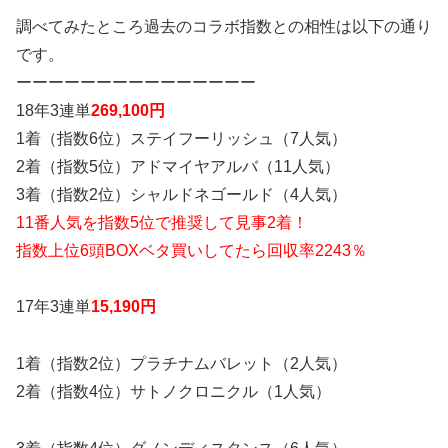
調べてみたところ過去のコラボ指数との相性は以下の通り
です。
ーーーーーーーーーーーーーーー
18年3連単
269,100円
1着（指数6位）ステイフーリッシュ（7人気）
2着（指数5位）アドマイヤアルバ（11人気）
3着（指数2位）シャルドネゴールド（4人気）
11番人気を指数5位で推奨して見事2着！
指数上位6頭BOXベタ買いしてたら回収率2243％
17年3連単
15,190円
1着（指数2位）プラチナムバレット（2人気）
2着（指数4位）サトノクロニクル（1人気）