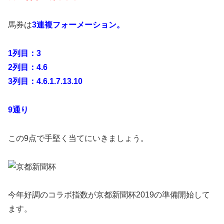
馬券は
3連複フォーメーション。
1列目：3
2列目：4.6
3列目：4.6.1.7.13.10
9通り
この9点で手堅く当てにいきましょう。
今年好調のコラボ指数が京都新聞杯2019の準備開始して
ます。