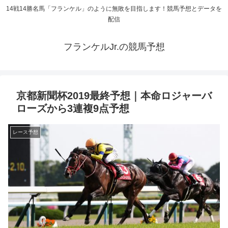
14戦14勝名馬「フランケル」のように無敗を目指します！競馬予想とデータを
配信
フランケルJr.の競馬予想
京都新聞杯2019最終予想｜本命ロジャーバ
ローズから3連複9点予想
レース予想