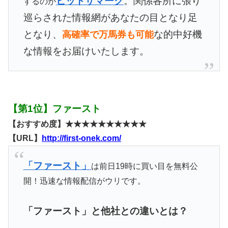
ヒットザマーク
。関係各所に張り
するのが
巡らされた情報網があなたの目となり足
となり、
な的中好機
高確率で万馬券も可能
な情報をお届けいたします。
【第1位】ファースト
【おすすめ度】★★★★★★★★★★
【URL】
http://first-onek.com/
「ファースト」
は前日19時に買い目を無料公
開！迅速な情報配信がウリです。
「ファースト」と他社との違いとは？