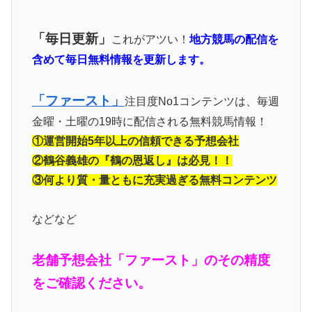
「毎日更新」
これがアツい！
地方競馬の配信を
含めて毎日無料情報を更新します。
「ファースト」
注目度No1コンテンツは、毎週
金曜・土曜の19時に配信される無料競馬情報！
①運営開始5年以上の信頼できる予想会社
②鶴谷義雄の『鶴の恩返し』は必見！！
③何より質・量ともに充実過ぎる無料コンテンツ
などなど
老舗予想会社「ファースト」のその精度
をご確認ください。