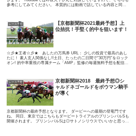
参考にしてみてください。 本質的には動画で話している内容と同じ
です。 ここで...
【京都新聞杯2021最終予想】上
レース予想
位拮抗！手堅く的中を狙います！
☆彡★王者☆彡★ あしたの万馬券 URL： 少しの投資で最高のあし
たに！ 素人玄人関係なし!!土日、たったの二日間で"30万円"をロック
オン! 的中率重視の専属チーム「AMP」監修の毎週無料予想を配信！
大好評「今週のおススメ...
京都新聞杯2018 最終予想◎シ
レース予想
ャルドネゴールドをボウマン騎手
が導く
京都新聞杯の最終予想となります。 ダービーへの最期の登竜門です
ね。 同日、東京ではこちらもダービートライアルのプリンシパルSも
開催されます。 プリンシパルSは◎サトノシリウスでいいかと思って
ます。 単勝でいいでしょう。人気サ...