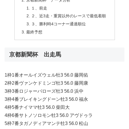
１、前走
２、近3走・重賞以外のレースで最低着順
３、勝利時4コーナー通過順位
最終予想
京都新聞杯 出走馬
1枠1番オールイズウェル牡3 56.0 藤岡佑
2枠2番ヴァンケドミンゴ牡3 56.0 藤岡康
3枠3番ロジャーバローズ牡3 56.0 浜中
3枠4番ブレイキングドーン牡3 56.0 福永
4枠5番ナイママ牡3 56.0 柴田大
4枠6番サトノソロモン牡3 56.0 アヴドゥラ
5枠7番タガノディアマンテ牡3 56.0 松山