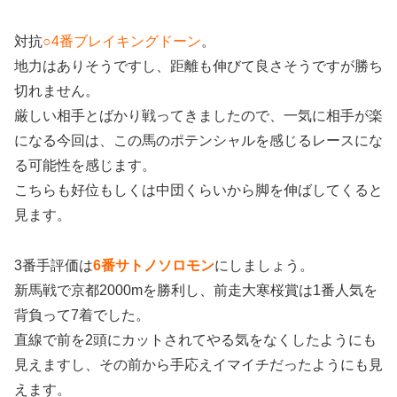
対抗
○4番ブレイキングドーン
。
地力はありそうですし、距離も伸びて良さそうですが勝ち
切れません。
厳しい相手とばかり戦ってきましたので、一気に相手が楽
になる今回は、この馬のポテンシャルを感じるレースにな
る可能性を感じます。
こちらも好位もしくは中団くらいから脚を伸ばしてくると
見ます。
3番手評価は
6番サトノソロモン
にしましょう。
新馬戦で京都2000mを勝利し、前走大寒桜賞は1番人気を
背負って7着でした。
直線で前を2頭にカットされてやる気をなくしたようにも
見えますし、その前から手応えイマイチだったようにも見
えます。