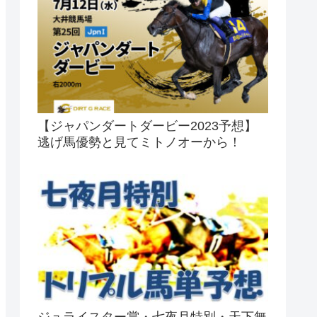
【ジャパンダートダービー2023予想】
逃げ馬優勢と見てミトノオーから！
ジュライスター賞・七夜月特別・天下無