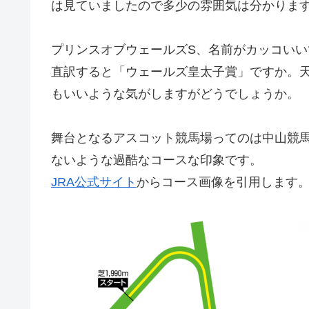
は見ていましたので多少の雰囲気は分かりま
プリンスオブウェールズS、名前がカッコいい
直訳すると「ウェールズ皇太子賞」ですか。
もいいような気がしますがどうでしょうか。
舞台となるアスコット競馬場ってのは中山競
ないような過酷なコースな印象です。
JRA公式サイト
からコース画像を引用します