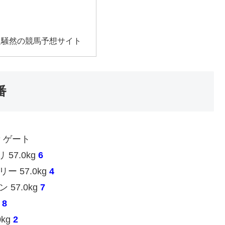
題騒然の競馬予想サイト
番
 ゲート
 57.0kg
6
リー 57.0kg
4
ン 57.0kg
7
g
8
0kg
2