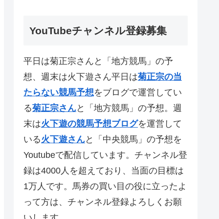
YouTubeチャンネル登録募集
平日は菊正宗さんと「地方競馬」の予
想、週末は火下遊さん平日は
菊正宗の当
たらない競馬予想
をブログで運営してい
る
菊正宗さん
と「地方競馬」の予想。週
末は
火下遊の競馬予想ブログ
を運営して
いる
火下遊さん
と「中央競馬」の予想を
Youtubeで配信しています。チャンネル登
録は4000人を超えており、当面の目標は
1万人です。馬券の買い目の役に立ったよ
って方は、チャンネル登録よろしくお願
いします。