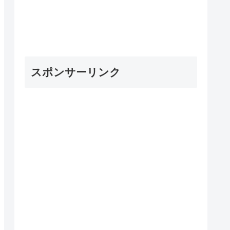
スポンサーリンク