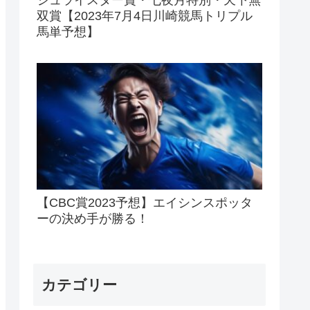
双賞【2023年7月4日川崎競馬トリプル
馬単予想】
【CBC賞2023予想】エイシンスポッタ
ーの決め手が勝る！
カテゴリー