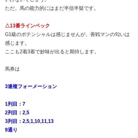
ただ、馬の能力的にはまだ半信半疑です。
△13番ラインベック
G1級のポテンシャルは感じませんが、善戦マンの匂いは
感じます。
ここも2着3着で妙味が出ると期待します。
馬券は
3連複フォーメーション
1列目：7
2列目：2,5
3列目：2,5,1,10,11,13
9通り