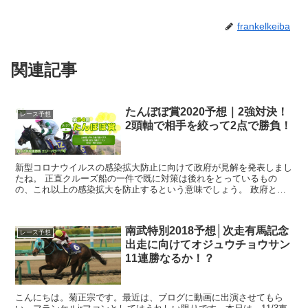
frankelkeiba
関連記事
たんぽぽ賞2020予想｜2強対決！
レース予想
2頭軸で相手を絞って2点で勝負！
新型コロナウイルスの感染拡大防止に向けて政府が見解を発表しまし
たね。 正直クルーズ船の一件で既に対策は後れをとっているもの
の、これ以上の感染拡大を防止するという意味でしょう。 政府とし
て、大規模なスポーツや文化イベントなどについ...
南武特別2018予想│次走有馬記念
レース予想
出走に向けてオジュウチョウサン
11連勝なるか！？
こんにちは。菊正宗です。最近は、ブログに動画に出演させてもら