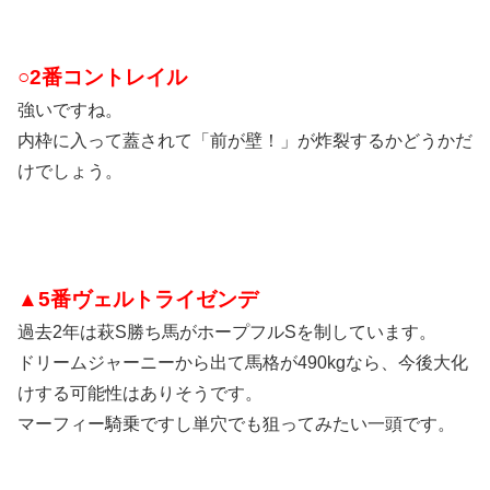
○2番コントレイル
強いですね。
内枠に入って蓋されて「前が壁！」が炸裂するかどうかだ
けでしょう。
▲5番ヴェルトライゼンデ
過去2年は萩S勝ち馬がホープフルSを制しています。
ドリームジャーニーから出て馬格が490kgなら、今後大化
けする可能性はありそうです。
マーフィー騎乗ですし単穴でも狙ってみたい一頭です。