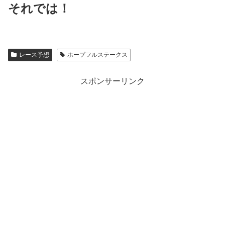
それでは！
レース予想
ホープフルステークス
スポンサーリンク