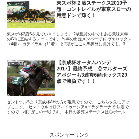
東スポ杯２歳ステークス2019予
レース予想
想｜コントレイルが東京スローの
用意ドンで輝く！
東スポ杯2歳Sを見ていきましょう。 2歳重賞の中でもある意味来年
のG1に直結するレースです。 昨年の出走メンバーでも ヴェロックス
（4着） カテドラル（11着） と2頭がここを馬券外に負けても、3歳
春のG1で馬...
【京成杯オータムハンデ
レース予想
2017】最終予想｜◎マルターズ
アポジーも3連複6頭ボックス20
点で勝負です！！
セントウルSより京成杯AHの方が混戦ですので、 こちらを先にアッ
プします。 セントウルは◎フィドゥーシア○メラグラーナで 決定で
すので、相手探しの一戦です。 本日の紫苑ステークスは◎ポールヴ
ァンドルが3着、 ▲ディ...
スポンサーリンク