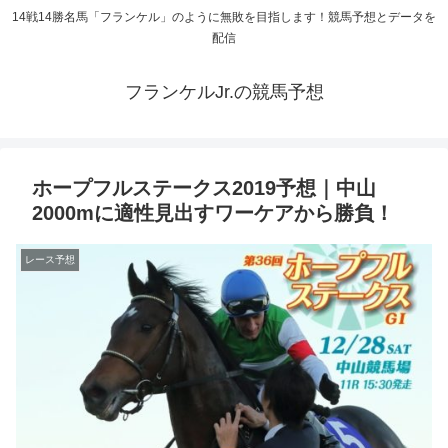
14戦14勝名馬「フランケル」のように無敗を目指します！競馬予想とデータを
配信
フランケルJr.の競馬予想
ホープフルステークス2019予想｜中山
2000mに適性見出すワーケアから勝負！
レース予想