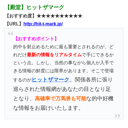
【殿堂】ヒットザマーク
【おすすめ度】★★★★★★★★★★
【URL】
http://hit-t-mark.jp/
【おすすめポイント】
的中を射止めるために最も重要とされるのが、ど
れだけ
最新の情報をリアルタイム
で手にできるか
という点。しかし、当然の事ながら個人が入手で
きる情報の鮮度には限界があります。そこで登場
ヒットザマーク
。関係各所に張り
するのが
巡らされた情報網があなたの目となり足
となり、
な的中好機
高確率で万馬券も可能
な情報をお届けいたします。