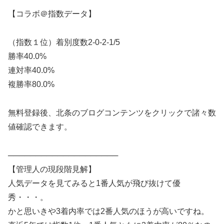
【コラボ＠指数データ】
（指数１位）着別度数2-0-2-1/5
勝率40.0%
連対率40.0%
複勝率80.0%
無料登録後、北条のブログコンテンツをクリックで諸々数
値確認できます。
────────────────────
【管理人の現段階見解】
人気データを見てみると1番人気が飛び抜けて優
秀・・・。
かと思いきや3着内率では2番人気のほうが高いですね。