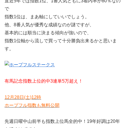
直近5年では指数1位、1番人気ともに3着内率が80％なの
で
指数1位は、まあ軸にしていいでしょう。
他、8番人気が優秀な成績なのが謎ですが、
基本的には順当に決まる傾向が強いので、
指数1位軸から流しで買って十分勝負出来るかと思いま
す。
有馬記念指数上位的中3連単5万超え！
12月28日(土)12時
ホープフル指数も無料公開
先週日曜中山前半も指数上位馬全的中！19年好調は20年