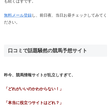
も続くはずです。
無料メール登録
し、前日夜、当日お昼チェックしてみてく
ださい。
口コミで話題騒然の競馬予想サイト
昨今、競馬情報サイトが乱立しすぎて、
「どれがいいのかわからない！」
「本当に役立つサイトはどれ？」