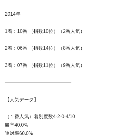
2014年
1着：10番 （指数10位）（2番人気）
2着：06番 （指数14位）（8番人気）
3着：07番 （指数11位）（9番人気）
────────────────────
【人気データ】
（１番人気）着別度数4-2-0-4/10
勝率40.0%
連対率60.0%