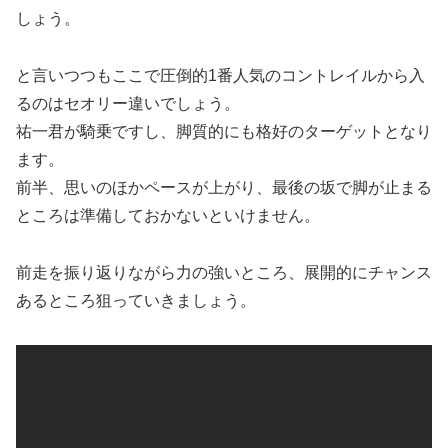
しょう。
と言いつつもここで圧倒的1番人気のコントレイルから入
るのはセオリー違いでしょう。
祐一君が騎乗ですし、脚質的にも格好のターゲットとなり
ます。
前半、思いのほかペースが上がり、最後の坂で脚が止まる
ところは準備しておかないといけません。
前走を振り返りながら力の強いところ、展開的にチャンス
あるところ狙っていきましょう。