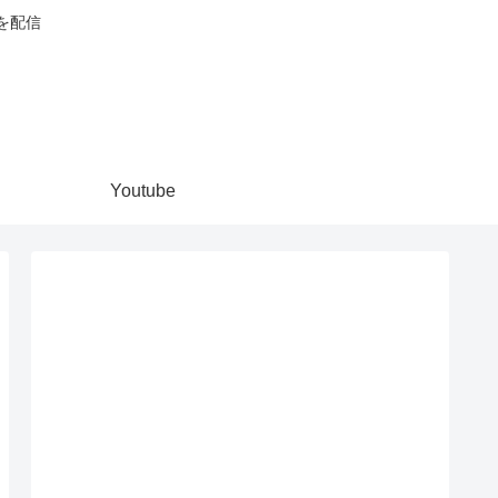
を配信
Youtube