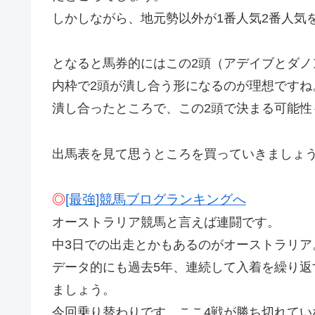
しかしながら、地元勢以外が1番人気2番人気
となると馬券的にはこの2頭（アデイブとダ
内枠で2頭が潰し合う形になるのが理想ですね
潰し合ったところで、この2頭で決まる可能性
出馬表を見て思うところを買っていきましょ
◎
[最強]競馬ブログランキングへ
オーストラリア競馬と言えば連闘です。
中3日での出走とかもあるのがオーストラリア
データ的にも過去5年、連続して入着を繰り
ましょう。
今回乗り替わりです。ここ4戦が勝ち切れてい