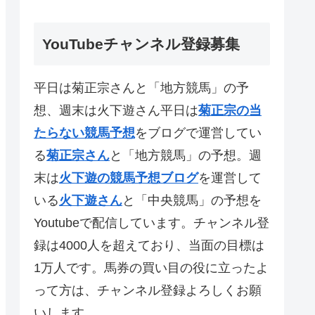
YouTubeチャンネル登録募集
平日は菊正宗さんと「地方競馬」の予
想、週末は火下遊さん平日は
菊正宗の当
たらない競馬予想
をブログで運営してい
る
菊正宗さん
と「地方競馬」の予想。週
末は
火下遊の競馬予想ブログ
を運営して
いる
火下遊さん
と「中央競馬」の予想を
Youtubeで配信しています。チャンネル登
録は4000人を超えており、当面の目標は
1万人です。馬券の買い目の役に立ったよ
って方は、チャンネル登録よろしくお願
いします。