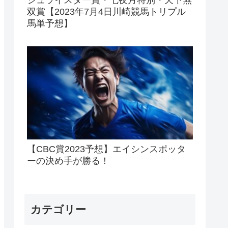
双賞【2023年7月4日川崎競馬トリプル
馬単予想】
【CBC賞2023予想】エイシンスポッタ
ーの決め手が勝る！
カテゴリー