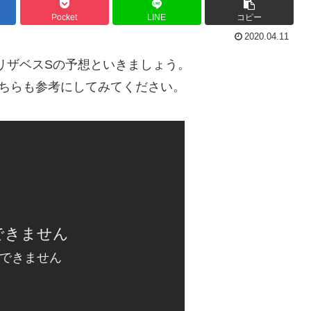
Pocket
LINE
コピー
2020.04.11
リザベスSの予想といきましょう。
、こちらも参考にしてみてください。