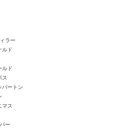
。
ウィラー
ナルド
ールド
ボス
リッパートン
ン
ニマス
 パー