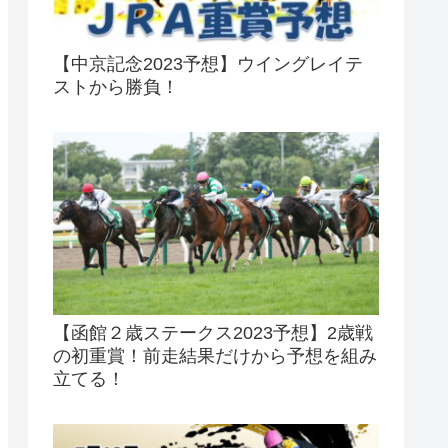
【中京記念2023予想】ウイングレイテ
ストから勝負！
【函館２歳ステークス2023予想】2歳戦
の初重賞！前走結果だけから予想を組み
立てる！