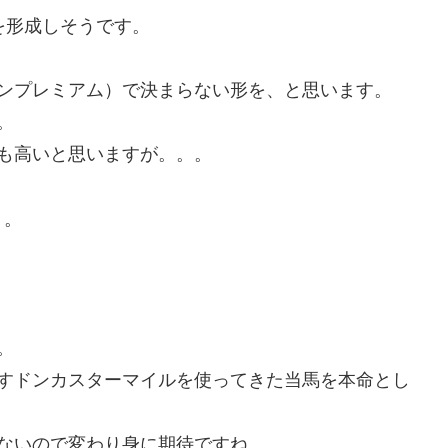
を形成しそうです。
ノンプレミアム）で決まらない形を、と思います。
。
も高いと思いますが。。。
う。
。
返すドンカスターマイルを使ってきた当馬を本命とし
ないので変わり身に期待ですね。