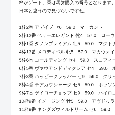
枠がゲート、番は馬券購入の番号となります
日本と違うので見づらいですね。
1枠2番 アデイブ セ6 59.0 マーカンド
2枠12番 ベリーエレガント 牝4 57.0 ロー
3枠1番 ダノンプレミアム 牡5 59.0 マクド
4枠13番 メロディベル 牝5 57.0 マカヴォイ
5枠6番 コールディング セ4 59.0 スコフィ
6枠5番 ヴァウアンドディクレア セ4 59.0 
7枠3番 ハッピークラッパー セ9 59.0 ク
8枠4番 テアカウシャーク セ5 59.0 ボッソ
9枠7番 ゲイローチョップ セ9 59.0 ハイロ
10枠9番 イメージング 牡5 59.0 アヴドゥラ
11枠8番 キングズウィルドリーム セ6 59.0