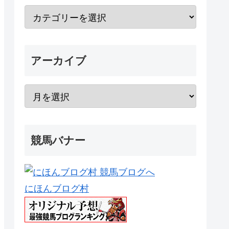
アーカイブ
競馬バナー
にほんブログ村