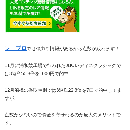
レープロ
では強力な情報があるから点数が絞れます！！
11月に浦和競馬場で行われたJBCレディスクラシックで
は3連単50.8倍を1000円で的中！
12月船橋の香取特別では3連単22.3倍を7口で的中してま
すが、
点数が少ないので資金を寄せれるのが最大のメリットで
す。