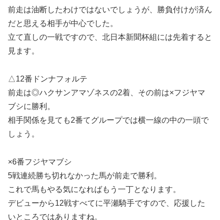
前走は油断したわけではないでしょうが、勝負付けが済ん
だと思える相手が中心でした。
立て直しの一戦ですので、北日本新聞杯組には先着すると
見ます。
△12番ドンナフォルテ
前走は◎ハクサンアマゾネスの2着、その前は×フジヤマ
ブシに勝利。
相手関係を見ても2番てグループでは横一線の中の一頭で
しょう。
×6番フジヤマブシ
5戦連続勝ち切れなかった馬が前走で勝利。
これで馬もやる気になればもう一丁となります。
デビューから12戦すべてに平瀬騎手ですので、応援した
いところではありますね。