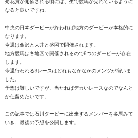
菊花賞が開催される頃には、生で競馬が見れているように
なると良いですね。
中央の日本ダービーが終われば地方のダービーが本格的に
なります。
今週は金沢と大井と盛岡で開催されます。
地方競馬は各地区で開催されるので8つのダービーが存在
します。
今週行われる3レースはどれもなかなかのメンツが揃いま
した。
予想は難しいですが、当たればデカいレースなのでなんと
か仕留めたいです。
この記事では石川ダービーに出走するメンバーを各馬みて
いき、最後の予想を公開します。