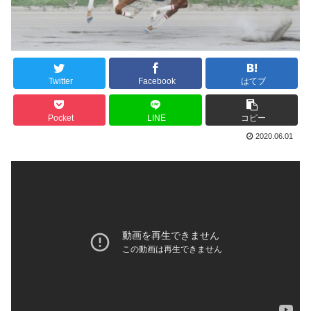
Twitter
Facebook
はてブ
Pocket
LINE
コピー
2020.06.01