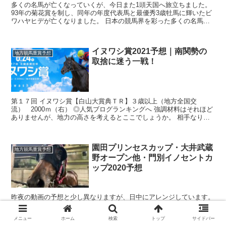
多くの名馬が亡くなっていくが、今日また1頭天国へ旅立ちました。
93年の菊花賞を制し、同年の年度代表馬と最優秀3歳牡馬に輝いたビ
ワハヤヒデが亡くなりました。 日本の競馬界を彩った多くの名馬が
亡くなっていくので1つの時代が...
イヌワシ賞2021予想｜南関勢の
地方競馬重賞予想
取捨に迷う一戦！
第１７回 イヌワシ賞【白山大賞典ＴＲ】３歳以上（地方全国交
流） 2000ｍ（右） ◎人気ブログランキングへ 強調材料はそれほど
ありませんが、地力の高さを考えるとここでしょうか。 相手なりの
ところがあるので3着以内軸馬という点で...
園田プリンセスカップ・大井武蔵
地方競馬重賞予想
野オープン他・門別イノセントカ
ップ2020予想
昨夜の動画の予想と少し異なりますが、日中にアレンジしています。
園田プリンセスカップ アイルビーゼアを基準にすると門別組が中
心。 ◎3番ラジアントエンティ 栄冠賞6着からJRAのレースに果敢に
メニュー
ホーム
検索
トップ
サイドバー
挑戦。 ...