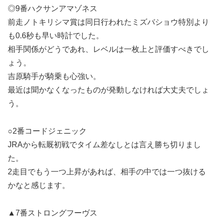
◎9番ハクサンアマゾネス
前走ノトキリシマ賞は同日行われたミズバショウ特別より
も0.6秒も早い時計でした。
相手関係がどうであれ、レベルは一枚上と評価すべきでし
ょう。
吉原騎手が騎乗も心強い。
最近は聞かなくなったものが発動しなければ大丈夫でしょ
う。
○2番コードジェニック
JRAから転厩初戦でタイム差なしとは言え勝ち切りまし
た。
2走目でもう一つ上昇があれば、相手の中では一つ抜ける
かなと感じます。
▲7番ストロングフーヴス