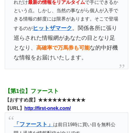
れだけ
最新の情報をリアルタイム
で手にできるか
という点。しかし、当然の事ながら個人が入手で
きる情報の鮮度には限界があります。そこで登場
ヒットザマーク
。関係各所に張り
するのが
巡らされた情報網があなたの目となり足
となり、
な的中好機
高確率で万馬券も可能
な情報をお届けいたします。
【第1位】ファースト
【おすすめ度】★★★★★★★★★★
【URL】
http://first-onek.com/
「ファースト」
は前日19時に買い目を無料公