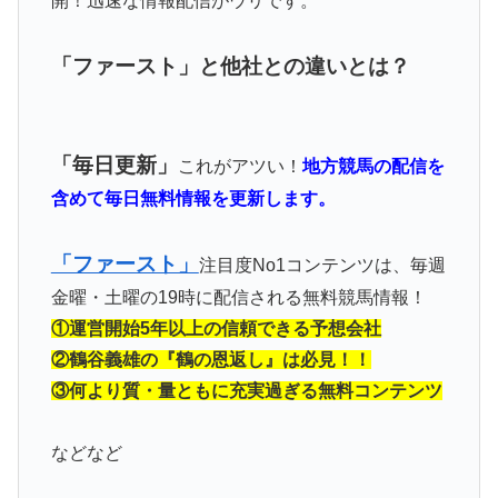
開！迅速な情報配信がウリです。
「ファースト」と他社との違いとは？
「毎日更新」
これがアツい！
地方競馬の配信を
含めて毎日無料情報を更新します。
「ファースト」
注目度No1コンテンツは、毎週
金曜・土曜の19時に配信される無料競馬情報！
①運営開始5年以上の信頼できる予想会社
②鶴谷義雄の『鶴の恩返し』は必見！！
③何より質・量ともに充実過ぎる無料コンテンツ
などなど