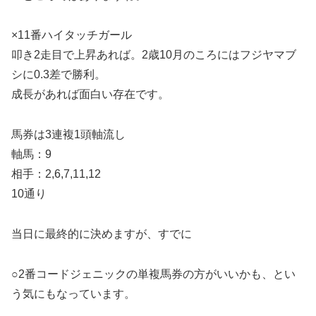
×11番ハイタッチガール
叩き2走目で上昇あれば。2歳10月のころにはフジヤマブ
シに0.3差で勝利。
成長があれば面白い存在です。
馬券は3連複1頭軸流し
軸馬：9
相手：2,6,7,11,12
10通り
当日に最終的に決めますが、すでに
○2番コードジェニックの単複馬券の方がいいかも、とい
う気にもなっています。