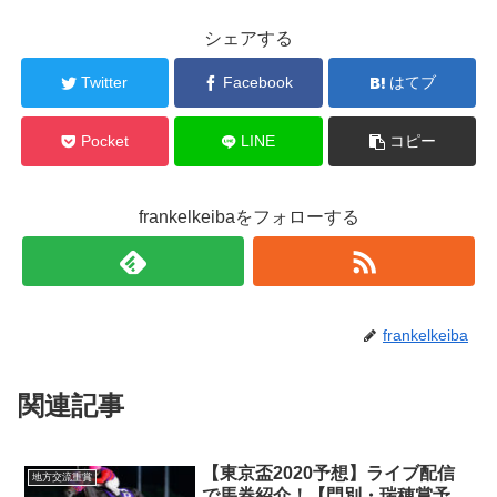
シェアする
Twitter
Facebook
はてブ
Pocket
LINE
コピー
frankelkeibaをフォローする
frankelkeiba
関連記事
【東京盃2020予想】ライブ配信
地方交流重賞
で馬券紹介！【門別・瑞穂賞予