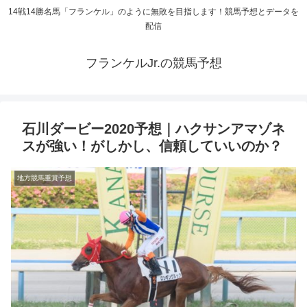
14戦14勝名馬「フランケル」のように無敗を目指します！競馬予想とデータを
配信
フランケルJr.の競馬予想
石川ダービー2020予想｜ハクサンアマゾネ
スが強い！がしかし、信頼していいのか？
地方競馬重賞予想