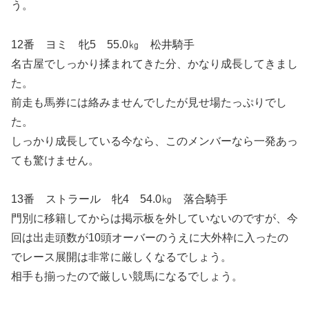
う。
12番 ヨミ 牝5 55.0㎏ 松井騎手
名古屋でしっかり揉まれてきた分、かなり成長してきまし
た。
前走も馬券には絡みませんでしたが見せ場たっぷりでし
た。
しっかり成長している今なら、このメンバーなら一発あっ
ても驚けません。
13番 ストラール 牝4 54.0㎏ 落合騎手
門別に移籍してからは掲示板を外していないのですが、今
回は出走頭数が10頭オーバーのうえに大外枠に入ったの
でレース展開は非常に厳しくなるでしょう。
相手も揃ったので厳しい競馬になるでしょう。