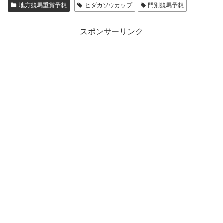
地方競馬重賞予想
ヒダカソウカップ
門別競馬予想
スポンサーリンク