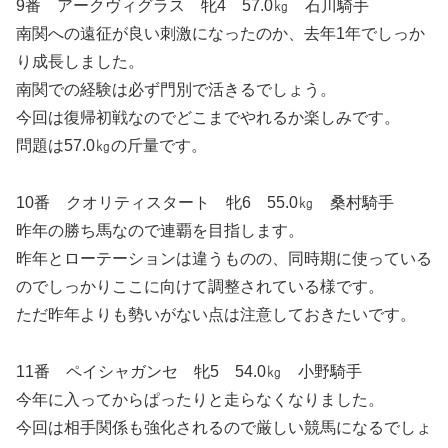
9番 アークヴィグラス 牝4 57.0㎏ 石川騎手
南関への遠征が良い刺激になったのか、去年1年でしっか
り成長しました。
南関での経験は必ず門別で活きるでしょう。
今回は復帰初戦なのでどこまでやれるか楽しみです。
問題は57.0㎏の斤量です。
10番 クオリティスタート 牝6 55.0㎏ 桑村騎手
昨年の勝ち馬なので連覇を目指します。
昨年とローテーションは違うものの、同時期に使っている
のでしっかりここに向けて調整されている様です。
ただ昨年よりも勢いがない点は注意しておきたいです。
11番 ペイシャガンセ 牝5 54.0㎏ 小野騎手
今年に入ってからぱったりと走らなくなりました。
今回は相手関係も強化されるので厳しい競馬になるでしょ