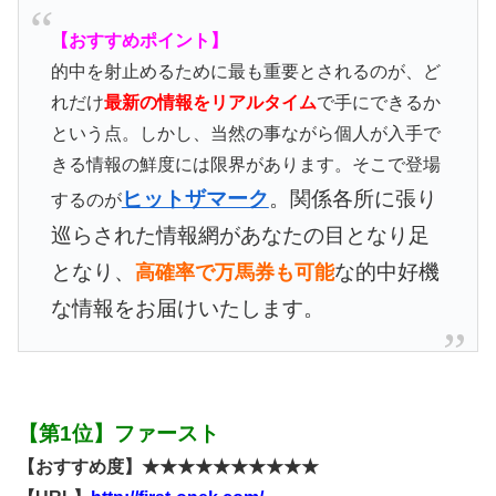
【おすすめポイント】
的中を射止めるために最も重要とされるのが、ど
れだけ
最新の情報をリアルタイム
で手にできるか
という点。しかし、当然の事ながら個人が入手で
きる情報の鮮度には限界があります。そこで登場
ヒットザマーク
。関係各所に張り
するのが
巡らされた情報網があなたの目となり足
となり、
な的中好機
高確率で万馬券も可能
な情報をお届けいたします。
【第1位】ファースト
【おすすめ度】★★★★★★★★★★