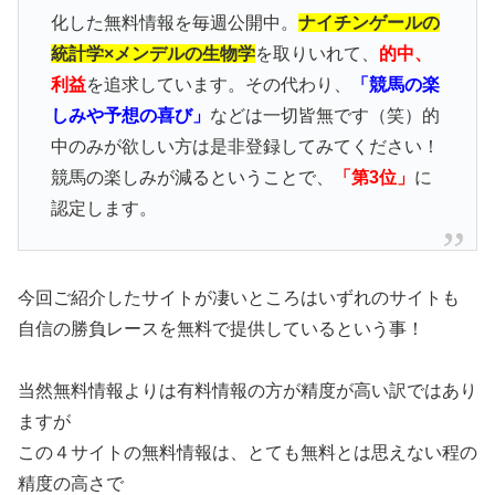
化した無料情報を毎週公開中。
ナイチンゲールの
統計学×メンデルの生物学
を取りいれて、
的中、
利益
を追求しています。その代わり、
「競馬の楽
しみや予想の喜び」
などは一切皆無です（笑）的
中のみが欲しい方は是非登録してみてください！
競馬の楽しみが減るということで、
「第3位」
に
認定します。
今回ご紹介したサイトが凄いところはいずれのサイトも
自信の勝負レースを無料で提供しているという事！
当然無料情報よりは有料情報の方が精度が高い訳ではあり
ますが
この４サイトの無料情報は、とても無料とは思えない程の
精度の高さで