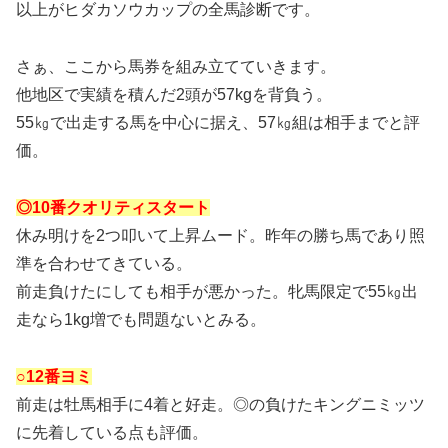
以上がヒダカソウカップの全馬診断です。
さぁ、ここから馬券を組み立てていきます。
他地区で実績を積んだ2頭が57kgを背負う。
55㎏で出走する馬を中心に据え、57㎏組は相手までと評
価。
◎10番クオリティスタート
休み明けを2つ叩いて上昇ムード。昨年の勝ち馬であり照
準を合わせてきている。
前走負けたにしても相手が悪かった。牝馬限定で55㎏出
走なら1kg増でも問題ないとみる。
○12番ヨミ
前走は牡馬相手に4着と好走。◎の負けたキングニミッツ
に先着している点も評価。