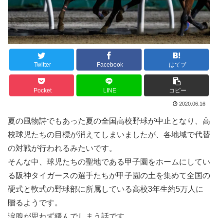
Twitter
Facebook
はてブ
Pocket
LINE
コピー
2020.06.16
夏の風物詩でもあった夏の全国高校野球が中止となり、高
校球児たちの目標が消えてしまいましたが、各地域で代替
の対戦が行われるみたいです。
そんな中、球児たちの聖地である甲子園をホームにしてい
る阪神タイガースの選手たちが甲子園の土を集めて全国の
硬式と軟式の野球部に所属している高校3年生約5万人に
贈るようです。
涙腺が思わず緩んでしまう話です。