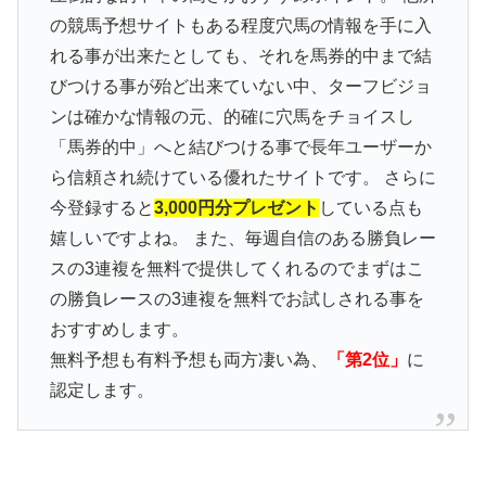
の競馬予想サイトもある程度穴馬の情報を手に入
れる事が出来たとしても、それを馬券的中まで結
びつける事が殆ど出来ていない中、ターフビジョ
ンは確かな情報の元、的確に穴馬をチョイスし
「馬券的中」へと結びつける事で長年ユーザーか
ら信頼され続けている優れたサイトです。 さらに
今登録すると
3,000円分プレゼント
している点も
嬉しいですよね。 また、毎週自信のある勝負レー
スの3連複を無料で提供してくれるのでまずはこ
の勝負レースの3連複を無料でお試しされる事を
おすすめします。
無料予想も有料予想も両方凄い為、
「第2位」
に
認定します。