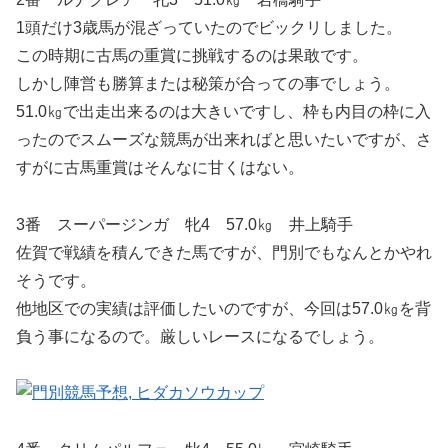
1頭だけ3歳馬が混ざっていたのでビックリしました。
この時期に古馬の重賞に挑戦するのは果敢です。
しかし陣営も勝算または秘策が合っての事でしょう。
51.0㎏で出走出来るのは大きいですし、枠も内目の枠に入
ったのでスムーズな競馬が出来ればと思いたいですが、さ
すがに古馬重賞はそんなに甘くはない。
3番 スーパージンガ 牝4 57.0㎏ 井上騎手
佐賀で戦績を積んできた馬ですが、門別でもなんとかやれ
そうです。
他地区での実績は評価したいのですが、今回は57.0㎏を背
負う事になるので。厳しいレースになるでしょう。