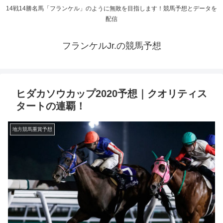
14戦14勝名馬「フランケル」のように無敗を目指します！競馬予想とデータを
配信
フランケルJr.の競馬予想
ヒダカソウカップ2020予想｜クオリティス
タートの連覇！
地方競馬重賞予想