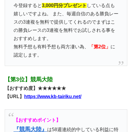
今登録すると
3,000円分プレゼント
している点も
嬉しいですよね。 また、毎週自信のある勝負レー
スの3連複を無料で提供してくれるのでまずはこ
の勝負レースの3連複を無料でお試しされる事を
おすすめします。
無料予想も有料予想も両方凄い為、
「第2位」
に
認定します。
【第3位】競馬大陸
【おすすめ度】★★★★★★
【URL】
https://www.kb-tairiku.net/
【おすすめポイント】
『競馬大陸』
は58週連続的中している利益に特