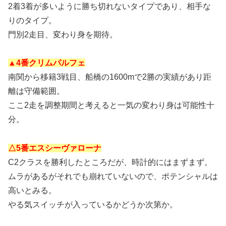
2着3着が多いように勝ち切れないタイプであり、相手な
りのタイプ。
門別2走目、変わり身を期待。
▲4番クリムパルフェ
南関から移籍3戦目、船橋の1600mで2勝の実績があり距
離は守備範囲。
ここ2走を調整期間と考えると一気の変わり身は可能性十
分。
△5番エスシーヴァローナ
C2クラスを勝利したところだが、時計的にはまずまず。
ムラがあるがそれでも崩れていないので、ポテンシャルは
高いとみる。
やる気スイッチが入っているかどうか次第か。