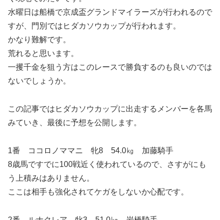
水曜日は船橋で京成盃グランドマイラーズが行われるので
すが、門別ではヒダカソウカップが行われます。
かなり難解です。
荒れると思います。
一攫千金を狙う方はこのレースで勝負するのも良いのでは
ないでしょうか。
この記事ではヒダカソウカップに出走するメンバーを各馬
みていき、最後に予想を公開します。
1番 ココロノママニ 牝8 54.0㎏ 加藤騎手
8歳馬ですでに100戦近く使われているので、さすがにも
う上積みはありません。
ここは相手も強化されてケガをしないか心配です。
2番 ルナクレア 牝3 51.0㎏ 岩橋騎手