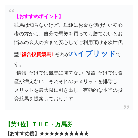
【おすすめポイント】
競馬は知らないけど、単純にお金を儲けたい初心
者の方から、自分で馬券を買っても勝てないとお
悩みの玄人の方まで安心してご利用頂ける次世代
ハイブリッド
型
｢複合投資競馬｣
それが
で
す。
｢情報｣だけでは競馬に勝てない｢投資｣だけでは資
産が増えない…それぞれのデメリットを排除し、
メリットを最大限に引き出し、有効的な本当の投
資競馬を提案しております。
【第1位】ＴＨＥ・万馬券
【おすすめ度】★★★★★★★★★★