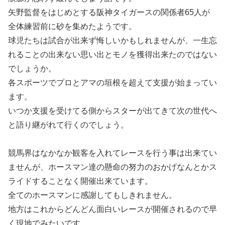
矢野監督をはじめとする阪神タイガースの関係者65人が
全体練習前に砂を集めたようです。
球児たちは試合が出来ず悔しいかもしれませんが、一生忘
れることの出来ない思い出とモノを獲得出来たのではない
でしょうか。
各スポーツでプロとアマの垣根を超えて支援が始まってい
ます。
いつか支援を受けてる側からスターが出てきて次の世代へ
と語り継がれて行くのでしょう。
競馬界はなかなか観客を入れてレースを行う事は出来てい
ませんが、ホースマン達の懸命の努力のおかげなんとかス
ライドすることなく開催出来ています。
全てのホースマンに感謝してもしきれません。
地方はこれからどんどん面白いレースが開催されるので早
く現地でみたいです。