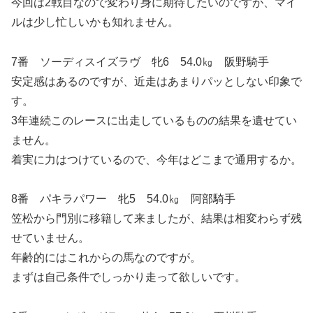
今回は2戦目なので変わり身に期待したいのですが、マイ
ルは少し忙しいかも知れません。
7番 ソーディスイズラヴ 牝6 54.0㎏ 阪野騎手
安定感はあるのですが、近走はあまりパッとしない印象で
す。
3年連続このレースに出走しているものの結果を遺せてい
ません。
着実に力はつけているので、今年はどこまで通用するか。
8番 パキラパワー 牝5 54.0㎏ 阿部騎手
笠松から門別に移籍して来ましたが、結果は相変わらず残
せていません。
年齢的にはこれからの馬なのですが。
まずは自己条件でしっかり走って欲しいです。