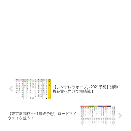
【シンデレラオープン2021予想】浦和・
桜花賞へ向けて前哨戦！
【東京新聞杯2021最終予想】ロードマイ
ウェイを狙う！