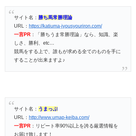
サイト名：
勝ち馬常勝理論
URL：
https://katiuma-jyousyouriron.com/
一言PR
：「勝ちうま常勝理論」なら、知識、楽
しさ、勝利、etc…
競馬をする上で、誰もが求める全てのものを手に
することが出来ますよ♪
サイト名：
うまっぷ
URL：
http://www.umap-keiba.com/
一言PR
：リピート率90%以上を誇る厳選情報を
お届け致します！