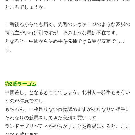
ところでしょうか。
一番後ろからでも届く、先週のシヴァージのような豪脚の
持ち主がいれば別ですが、そのような馬は不在です。
となると、中団から決め手を発揮できる馬が安定でしょ
う。
◎2番ラーゴム
中団差し、となるとここでしょう。北村友一騎手もそうい
うのが得意ですし。
もちろん、一枚足りない点は認めますがそれなりの相手に
それなりの競馬をしてきた実績を買います。
ランドオブリバティがやらかすことを前提にすると、ここ
かなと感じます。