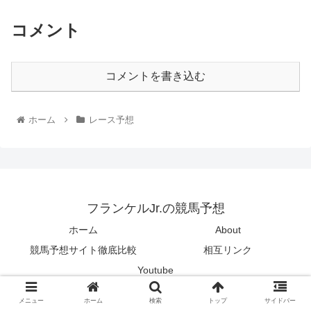
コメント
コメントを書き込む
ホーム
レース予想
フランケルJr.の競馬予想
ホーム
About
競馬予想サイト徹底比較
相互リンク
Youtube
© 2014 フランケルJr.の競馬予想.
メニュー
ホーム
検索
トップ
サイドバー