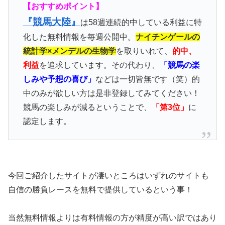
【おすすめポイント】
『競馬大陸』
は58週連続的中している利益に特
化した無料情報を毎週公開中。
ナイチンゲールの
統計学×メンデルの生物学
を取りいれて、
的中、
利益
を追求しています。その代わり、
「競馬の楽
しみや予想の喜び」
などは一切皆無です（笑）的
中のみが欲しい方は是非登録してみてください！
競馬の楽しみが減るということで、
「第3位」
に
認定します。
今回ご紹介したサイトが凄いところはいずれのサイトも
自信の勝負レースを無料で提供しているという事！
当然無料情報よりは有料情報の方が精度が高い訳ではあり