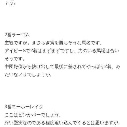
ょう。
2番ラーゴム
主観ですが、きさらぎ賞を勝ちそうな馬名です。
アイビーSで2着はまずまずですし、力のいる馬場は合い
そうです。
中団好位から抜け出して最後に差されてやっぱり2着、み
たいなノリでしょうか。
3番ヨーホーレイク
ここはピンかパーでしょう。
終い堅実なのである程度追い込んでくるとは思いますが、