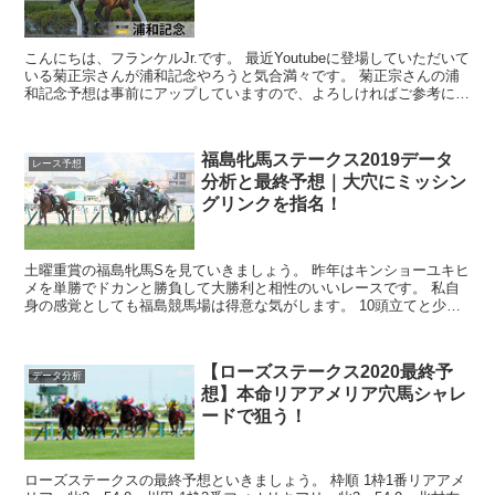
こんにちは、フランケルJr.です。 最近Youtubeに登場していただいて
いる菊正宗さんが浦和記念やろうと気合満々です。 菊正宗さんの浦
和記念予想は事前にアップしていますので、よろしければご参考にし
てみてください。 で...
福島牝馬ステークス2019データ
レース予想
分析と最終予想｜大穴にミッシン
グリンクを指名！
土曜重賞の福島牝馬Sを見ていきましょう。 昨年はキンショーユキヒ
メを単勝でドカンと勝負して大勝利と相性のいいレースです。 私自
身の感覚としても福島競馬場は得意な気がします。 10頭立てと少し
寂しくなりますが、高配当を狙っていきまし...
【ローズステークス2020最終予
データ分析
想】本命リアアメリア穴馬シャレ
ードで狙う！
ローズステークスの最終予想といきましょう。 枠順 1枠1番リアアメ