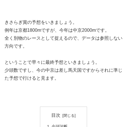
きさらぎ賞の予想をいきましょう。
例年は京都1800mですが、今年は中京2000mです。
全く別物のレースとして捉えるので、データは参照しない
方向です。
ということで早々に最終予想といきましょう。
少頭数ですし、今の中京は差し馬天国ですからそれに準じ
た予想で行けると見ます。
目次
全頭診断