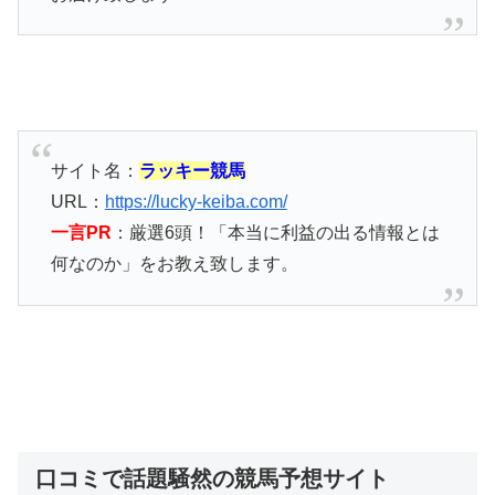
サイト名：
ラッキー競馬
URL：
https://lucky-keiba.com/
一言PR
：厳選6頭！「本当に利益の出る情報とは
何なのか」をお教え致します。
口コミで話題騒然の競馬予想サイト