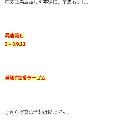
馬券は馬連流しを本線に、単勝も少し。
馬連流し
2－3,9,11
単勝◎2番ラーゴム
きさらぎ賞の予想は以上です。