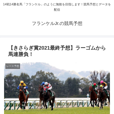
14戦14勝名馬「フランケル」のように無敗を目指します！競馬予想とデータを
配信
フランケルJr.の競馬予想
【きさらぎ賞2021最終予想】ラーゴムから
馬連勝負！
レース予想