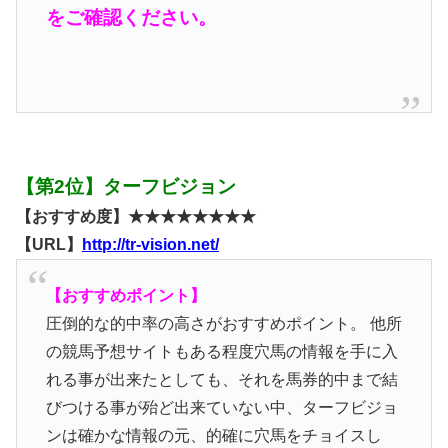
をご確認ください。
【第2位】ターフビジョン
【おすすめ度】★★★★★★★★
【URL】
http://tr-vision.net/
【おすすめポイント】
圧倒的な的中率の高さがおすすめポイント。 他所
の競馬予想サイトもある程度穴馬の情報を手に入
れる事が出来たとしても、それを馬券的中まで結
びつける事が殆ど出来ていない中、ターフビジョ
ンは確かな情報の元、的確に穴馬をチョイスし