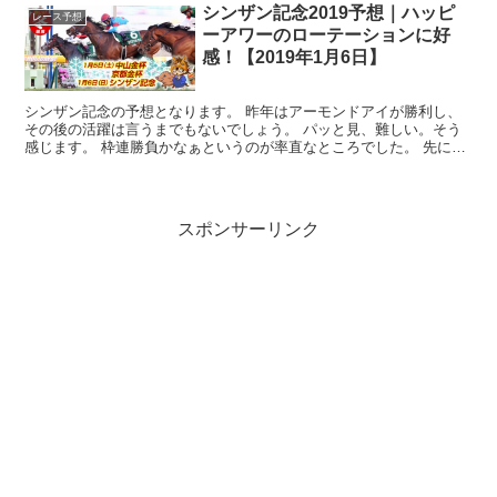
シンザン記念2019予想｜ハッピ
レース予想
ーアワーのローテーションに好
感！【2019年1月6日】
シンザン記念の予想となります。 昨年はアーモンドアイが勝利し、
その後の活躍は言うまでもないでしょう。 パッと見、難しい。そう
感じます。 枠連勝負かなぁというのが率直なところでした。 先にデ
ータを確認しておきましょう。 枠番...
スポンサーリンク