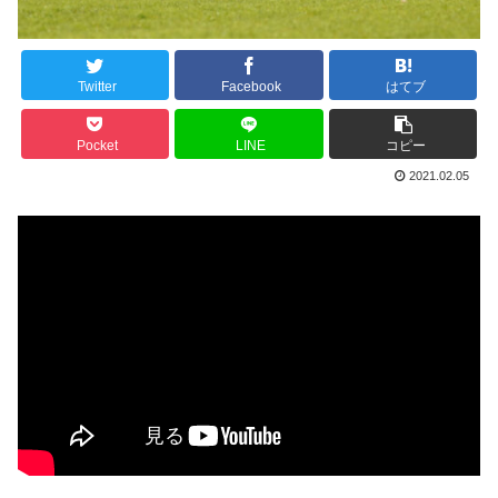
Twitter
Facebook
はてブ
Pocket
LINE
コピー
2021.02.05