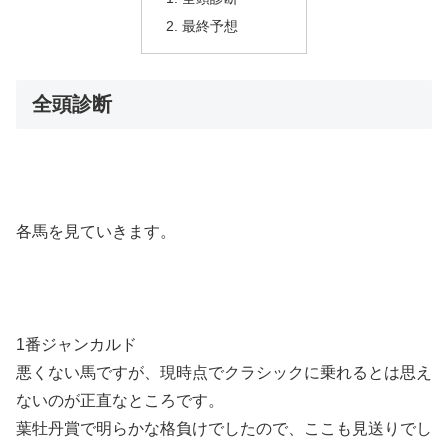
最終予想
全頭診断
各馬を見ていきます。
1番ジャンカルド
悪くない馬ですが、現時点でクラシックに乗れるとは思え
ないのが正直なところです。
葉牡丹賞で明らかな格負けでしたので、ここも見送りでし