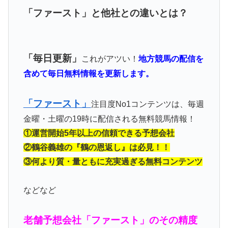
「ファースト」と他社との違いとは？
「毎日更新」
これがアツい！
地方競馬の配信を
含めて毎日無料情報を更新します。
「ファースト」
注目度No1コンテンツは、毎週
金曜・土曜の19時に配信される無料競馬情報！
①運営開始5年以上の信頼できる予想会社
②鶴谷義雄の『鶴の恩返し』は必見！！
③何より質・量ともに充実過ぎる無料コンテンツ
などなど
老舗予想会社「ファースト」のその精度