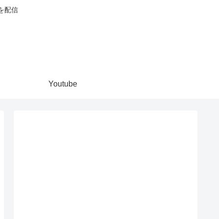
を配信
Youtube