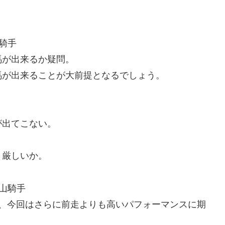
瀬騎手
馬が出来るか疑問。
馬が出来ることが大前提となるでしょう。
が出てこない。
と厳しいか。
大山騎手
で、今回はさらに前走よりも高いパフォーマンスに期