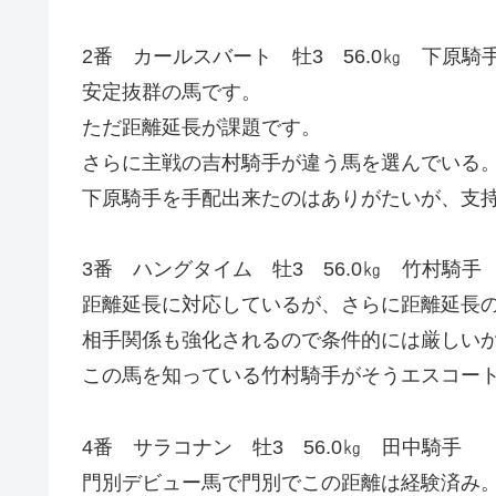
2番 カールスバート 牡3 56.0㎏ 下原騎
安定抜群の馬です。
ただ距離延長が課題です。
さらに主戦の吉村騎手が違う馬を選んでいる
下原騎手を手配出来たのはありがたいが、支
3番 ハングタイム 牡3 56.0㎏ 竹村騎手
距離延長に対応しているが、さらに距離延長
相手関係も強化されるので条件的には厳しい
この馬を知っている竹村騎手がそうエスコー
4番 サラコナン 牡3 56.0㎏ 田中騎手
門別デビュー馬で門別でこの距離は経験済み