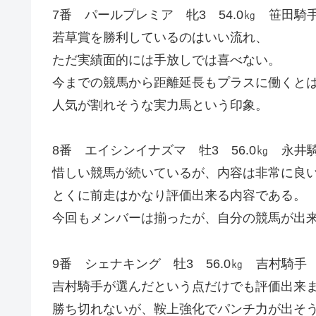
7番 パールプレミア 牝3 54.0㎏ 笹田騎
若草賞を勝利しているのはいい流れ、
ただ実績面的には手放しでは喜べない。
今までの競馬から距離延長もプラスに働くと
人気が割れそうな実力馬という印象。
8番 エイシンイナズマ 牡3 56.0㎏ 永井
惜しい競馬が続いているが、内容は非常に良
とくに前走はかなり評価出来る内容である。
今回もメンバーは揃ったが、自分の競馬が出
9番 シェナキング 牡3 56.0㎏ 吉村騎手
吉村騎手が選んだという点だけでも評価出来
勝ち切れないが、鞍上強化でパンチ力が出そ