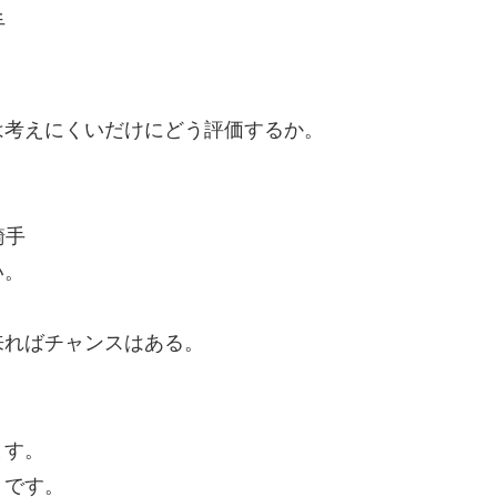
手
は考えにくいだけにどう評価するか。
騎手
い。
来ればチャンスはある。
ます。
うです。