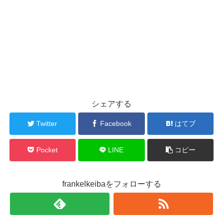
シェアする
Twitter
Facebook
はてブ
Pocket
LINE
コピー
frankelkeibaをフォローする