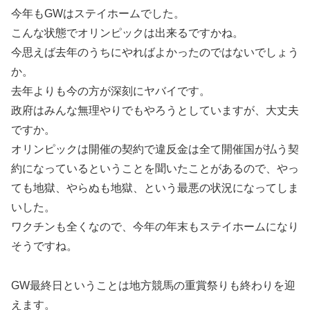
今年もGWはステイホームでした。
こんな状態でオリンピックは出来るですかね。
今思えば去年のうちにやればよかったのではないでしょう
か。
去年よりも今の方が深刻にヤバイです。
政府はみんな無理やりでもやろうとしていますが、大丈夫
ですか。
オリンピックは開催の契約で違反金は全て開催国が払う契
約になっているということを聞いたことがあるので、やっ
ても地獄、やらぬも地獄、という最悪の状況になってしま
いした。
ワクチンも全くなので、今年の年末もステイホームになり
そうですね。
GW最終日ということは地方競馬の重賞祭りも終わりを迎
えます。