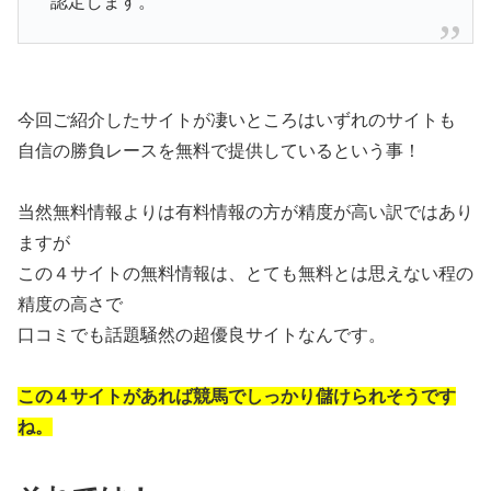
認定します。
今回ご紹介したサイトが凄いところはいずれのサイトも
自信の勝負レースを無料で提供しているという事！
当然無料情報よりは有料情報の方が精度が高い訳ではあり
ますが
この４サイトの無料情報は、とても無料とは思えない程の
精度の高さで
口コミでも話題騒然の超優良サイトなんです。
この４サイトがあれば競馬でしっかり儲けられそうです
ね。