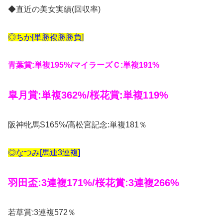
◆直近の美女実績(回収率)
◎ちか[単勝複勝勝負]
青葉賞:単複195%/マイラーズＣ:単複191%
皐月賞:単複362%/桜花賞:単複119%
阪神牝馬S165%/高松宮記念:単複181％
◎なつみ[馬連3連複]
羽田盃:3連複171%/桜花賞:3連複266%
若草賞:3連複572％