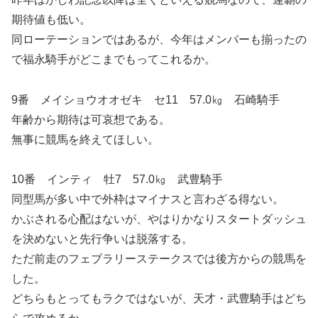
期待値も低い。
同ローテーションではあるが、今年はメンバーも揃ったの
で福永騎手がどこまでもってこれるか。
9番 メイショウオオゼキ セ11 57.0㎏ 石崎騎手
年齢から期待は可哀想である。
無事に競馬を終えてほしい。
10番 インティ 牡7 57.0㎏ 武豊騎手
同型馬が多い中で外枠はマイナスと言わざる得ない。
かぶされる心配はないが、やはりかなりスタートダッシュ
を決めないと先行争いは脱落する。
ただ前走のフェブラリーステークスでは後方からの競馬を
した。
どちらもとってもラクではないが、天才・武豊騎手はどち