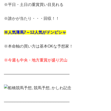
※平日・土日の重賞買い目見れる
※誰かが当たり・・・回収！！
※人気薄馬7～12人気がドンピシャ
※本命軸の買い方は基本OKな予想家！
※今週も中央・地方重賞が盛り沢山
────────────────────────
────────────────────────