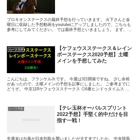
プロキオンステークスの最終予想を行っていきます。 火下さんと金
曜日に収録した予想動画をyoutubeにアップしましたので、こちらも
参考にしてみてください。 では最終予想といきましょう。 まず、気
にしなくてはいけないのが...
【ケフェウスステークス＆レイン
レース予想
ボーステークス2020予想】土曜
メインを予想してみた
こんにちは、フランケルJr.です。 今週は3日開催ですね。 少し余裕
があったので、土曜メインの予想を記事にしました。 ご参考までに
どうぞ。 中京11Rケフェウスステークス ◎6番ヒンドゥタイムス 重
賞でもそれなりに戦っていま...
【テレ玉杯オーバルスプリント
レース予想
2022予想】手堅く的中だけを目
指す一戦！
先週末は台風が日本列島を襲いましたが大丈夫でしたか。 中央競馬