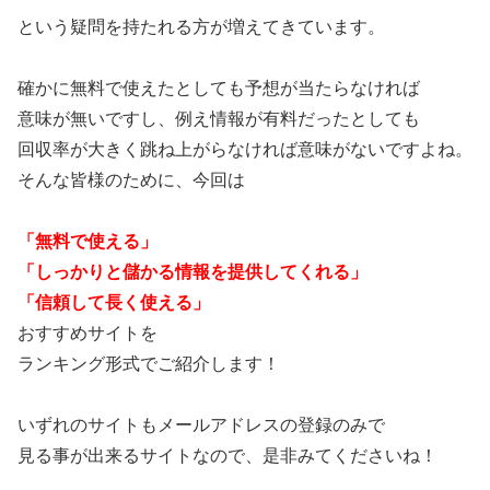
という疑問を持たれる方が増えてきています。
確かに無料で使えたとしても予想が当たらなければ
意味が無いですし、例え情報が有料だったとしても
回収率が大きく跳ね上がらなければ意味がないですよね。
そんな皆様のために、今回は
「無料で使える」
「しっかりと儲かる情報を提供してくれる」
「信頼して長く使える」
おすすめサイトを
ランキング形式でご紹介します！
いずれのサイトもメールアドレスの登録のみで
見る事が出来るサイトなので、是非みてくださいね！