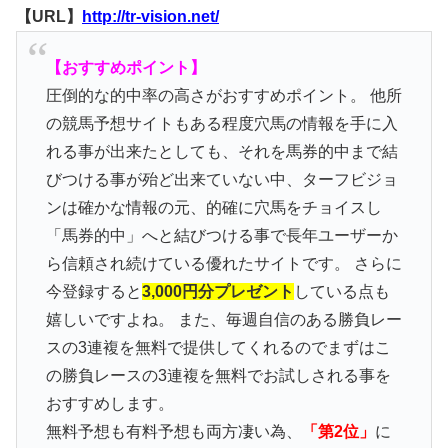
【URL】
http://tr-vision.net/
【おすすめポイント】
圧倒的な的中率の高さがおすすめポイント。 他所
の競馬予想サイトもある程度穴馬の情報を手に入
れる事が出来たとしても、それを馬券的中まで結
びつける事が殆ど出来ていない中、ターフビジョ
ンは確かな情報の元、的確に穴馬をチョイスし
「馬券的中」へと結びつける事で長年ユーザーか
ら信頼され続けている優れたサイトです。 さらに
今登録すると
3,000円分プレゼント
している点も
嬉しいですよね。 また、毎週自信のある勝負レー
スの3連複を無料で提供してくれるのでまずはこ
の勝負レースの3連複を無料でお試しされる事を
おすすめします。
無料予想も有料予想も両方凄い為、
「第2位」
に