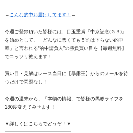
→
こんな的中お届けしてます！
←
今週ご登録頂いた皆様には、目玉重賞『中京記念(Ｇ３)』
を始めとして、「どんなに悪くても５割は下らない的中
率」と言われる“的中請負人”の勝負買い目を【毎週無料】
でコッソリ教えます！
買い目・見解はレース当日に【暴露王】からのメールを待
つだけで問題なし！
今週の週末から、「本物の情報」で皆様の馬券ライフを
180度変えてみせます！
▼詳しくはこちらでどうぞ！▼
━━━━━━━━━━━━━━