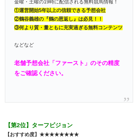
金曜・土曜の19時に配信される無料競馬情報！
①運営開始5年以上の信頼できる予想会社
②鶴谷義雄の『鶴の恩返し』は必見！！
③何より質・量ともに充実過ぎる無料コンテンツ
などなど
老舗予想会社「ファースト」のその精度
をご確認ください。
【第2位】ターフビジョン
【おすすめ度】★★★★★★★★