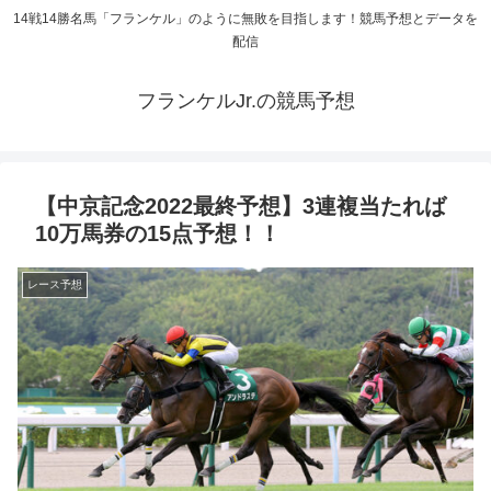
14戦14勝名馬「フランケル」のように無敗を目指します！競馬予想とデータを
配信
フランケルJr.の競馬予想
【中京記念2022最終予想】3連複当たれば
10万馬券の15点予想！！
レース予想