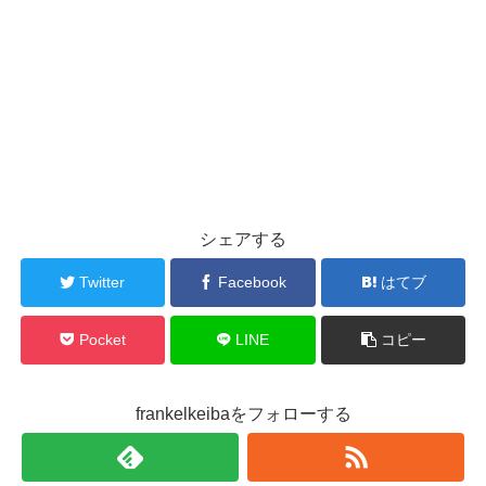
シェアする
Twitter
Facebook
はてブ
Pocket
LINE
コピー
frankelkeibaをフォローする