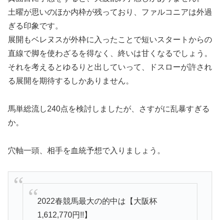
土曜が思いのほか内枠が残っており、ファルコニアは外過
ぎる印象です。
展開もベレヌスが外枠に入ったことで短いスタートからの
直線で脚を使わざるを得なく、終いは甘くなるでしょう。
それを考えるとゆるりと出していって、ドスローが許され
る展開を期待するしかありません。
馬単総流し240点を検討しましたが、さすがに乱暴すぎる
か。
穴軸一頭、相手を血統予想で入りましょう。
2022春競馬最大の的中は【大阪杯
1,612,770円!!】