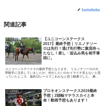
frankelkeiba
関連記事
【ユニコーンステークス
レース予想
2017】最終予想｜リエノテソー
ロは先行！逃げ先行勢に激流待っ
たなし！差し・追込み馬を相手筆
頭に。
ユニコーンステークスの最終予想となります。 リエノテソーロの大
野騎手に注目していましたが、何がしたいのかイマイチ見えないと思
っていたところ、最終12レースでこれかなと思う騎乗でした。 舞台
はユニコーンSと同じ東京ダートマイル。 ...
プロキオンステークス2019最終
レース予想
予想｜2頭軸マテラスカイと本
命！動画予想もあります！