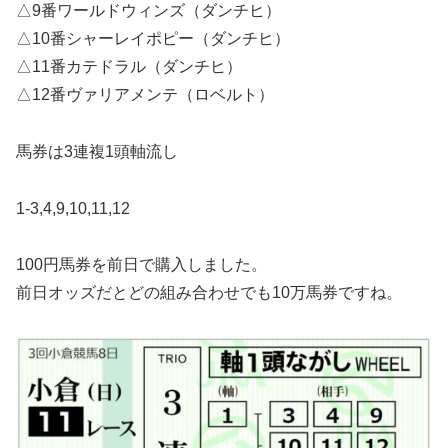
△9番ワールドウィンズ（ダンチヒ）
△10番シャーレイポピー（ダンチヒ）
△11番カテドラル（ダンチヒ）
△12番ヴァリアメンテ（ロベルト）
馬券は3連複1頭軸流し
1-3,4,9,10,11,12
100円馬券を前日で購入しました。
前日オッズだとどの組み合わせでも10万馬券ですね。