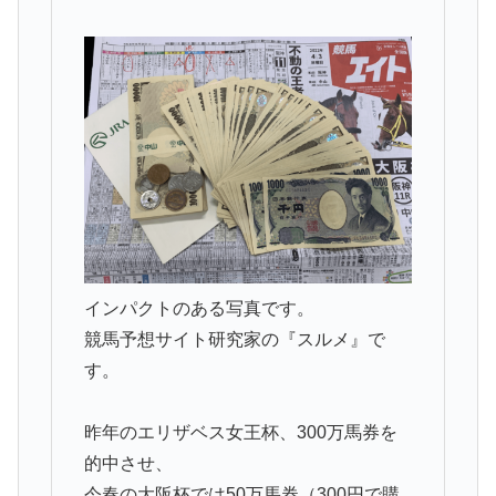
インパクトのある写真です。
競馬予想サイト研究家の『スルメ』で
す。
昨年のエリザベス女王杯、300万馬券を
的中させ、
今春の大阪杯では50万馬券（300円で購