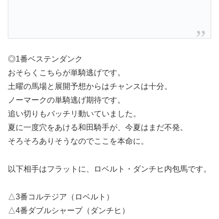
◎1番ベステンダンク
おそらくこちらが単騎逃げです。
土曜の馬場と展開予想からはチャンスは十分。
ノーマークの単騎逃げ期待です。
追い切りもバッチリ動いていました。
夏に一度穴をあける和田騎手が、今夏はまだ不発。
そろそろありそうなのでここを本命に。
以下相手はフラットに、ロベルト・ダンチヒ内包馬です。
△3番コルテジア（ロベルト）
△4番ダブルシャープ（ダンチヒ）