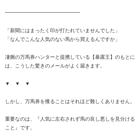
━━━━━━━━━━━━━━━
「新聞にはまったく印が打たれていませんでした」
「なんでこんな人気のない馬から買えるんですか」
凄腕の万馬券ハンターと提携している【暴露王】のもとに
は、こうした驚きのメールがよく届きます。
▼ ▼ ▼
しかし、万馬券を獲ることはそれほど難しくありません。
重要なのは、『人気に左右されず馬の良し悪しを見分ける
こと』です。