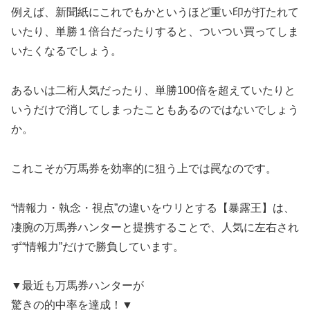
例えば、新聞紙にこれでもかというほど重い印が打たれて
いたり、単勝１倍台だったりすると、ついつい買ってしま
いたくなるでしょう。
あるいは二桁人気だったり、単勝100倍を超えていたりと
いうだけで消してしまったこともあるのではないでしょう
か。
これこそが万馬券を効率的に狙う上では罠なのです。
“情報力・執念・視点”の違いをウリとする【暴露王】は、
凄腕の万馬券ハンターと提携することで、人気に左右され
ず“情報力”だけで勝負しています。
▼最近も万馬券ハンターが
驚きの的中率を達成！▼