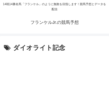
14戦14勝名馬「フランケル」のように無敗を目指します！競馬予想とデータを
配信
フランケルJr.の競馬予想
ダイオライト記念