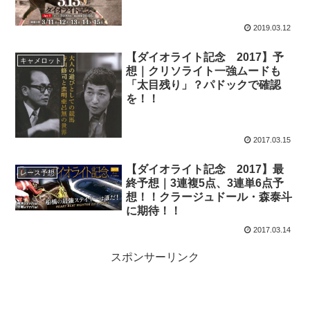
2019.03.12
【ダイオライト記念 2017】予
キャメロット
想｜クリソライト一強ムードも
「太目残り」？パドックで確認
を！！
2017.03.15
【ダイオライト記念 2017】最
レース予想
終予想｜3連複5点、3連単6点予
想！！クラージュドール・森泰斗
に期待！！
2017.03.14
スポンサーリンク