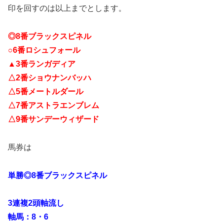
印を回すのは以上までとします。
◎8番ブラックスピネル
○6番ロシュフォール
▲3番ランガディア
△2番ショウナンバッハ
△5番メートルダール
△7番アストラエンブレム
△9番サンデーウィザード
馬券は
単勝◎8番ブラックスピネル
3連複2頭軸流し
軸馬：8・6