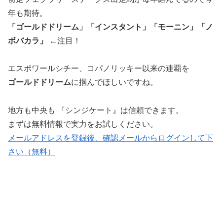
年も期待。
「ゴールドドリーム」「インスタント」「モーニン」「ノ
ボバカラ」
←注目！
エスポワールシチー、コパノリッキー以来の連覇を
ゴールドドリーム
に掴んでほしいですね。
地方も中央も 『シンジケート』は信頼できます。
まずは無料情報で実力をお試しください。
メールアドレスを登録後、確認メールからログインして下
さい（無料）