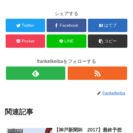
シェアする
Twitter
Facebook
はてブ
Pocket
LINE
コピー
frankelkeibaをフォローする
frankelkeiba
関連記事
【神戸新聞杯 2017】最終予想
レース予想