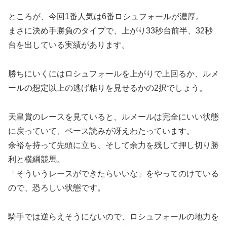
ところが、今回1番人気は6番ロシュフォールが濃厚。
まさに決め手勝負のタイプで、上がり33秒台前半、32秒
台を出している実績があります。
勝ちにいくにはロシュフォールを上がりで上回るか、ルメ
ールの想定以上の逃げ粘りを見せるかの2択でしょう。
天皇賞のレースを見ていると、ルメールは完全にいい状態
に戻っていて、ペース読みが冴えわたっています。
余裕を持って先頭に立ち、そして余力を残して押し切り勝
利と横綱競馬。
「そういうレースができたらいいな」をやってのけている
ので、恐ろしい状態です。
騎手では逆らえそうにないので、ロシュフォールの地力を