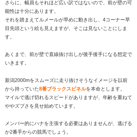
さらに、幅員もそれほど広い訳ではないので、前が壁の可
能性は十分にあります。
それを踏まえてルメールが早めに動き出し、4コーナー早
目先頭という絵も見えますが、そこは見ないことにしま
す。
あくまで、前が壁で直線抜け出しが後手後手になる想定で
いきます。
新潟2000mをスムーズに走り抜けそうなイメージを以前
から持っていた
8番ブラックスピネル
を本命とします。
マイルで逃げ切れるスピードがありますが、年齢を重ねて
ややズブさを見せ始めています。
メンバー的にハナを主張する必要はありませんが、逃げる
か2番手からの競馬でしょう。