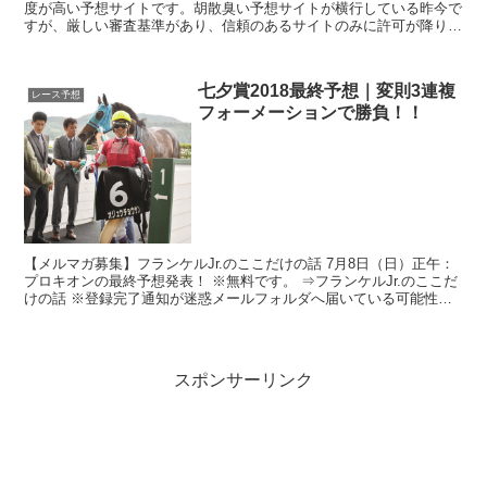
度が高い予想サイトです。胡散臭い予想サイトが横行している昨今で
すが、厳しい審査基準があり、信頼のあるサイトのみに許可が降りる
Yahoo!ウォレットを業界初...
七夕賞2018最終予想｜変則3連複
レース予想
フォーメーションで勝負！！
【メルマガ募集】フランケルJr.のここだけの話 7月8日（日）正午：
プロキオンの最終予想発表！ ※無料です。 ⇒フランケルJr.のここだ
けの話 ※登録完了通知が迷惑メールフォルダへ届いている可能性が
あります...
スポンサーリンク