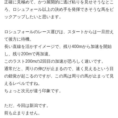
正確に見極めて、かつ展開的に逃げ粘りを見せそうなとこ
ろ、ロシュフォール以上の決め手を発揮できそうな馬をピ
ックアップしたいと思います。
ロシュフォールのレース運びは、スタートからは一旦控え
て後方に待機。
長い直線を活かすイメージで、残り400mから加速を開始
し、残り200mで再加速。
このラスト200mの2回目の加速が恐ろしく速いです。
通常だと、周りの伸びが止まるので、速く見えるという目
の錯覚が起こるのですが、この馬は周りの馬が止まって見
えるレベルですね。
ちょっと次元が違う印象です。
ただ、今回は新潟です。
前も止まりません。