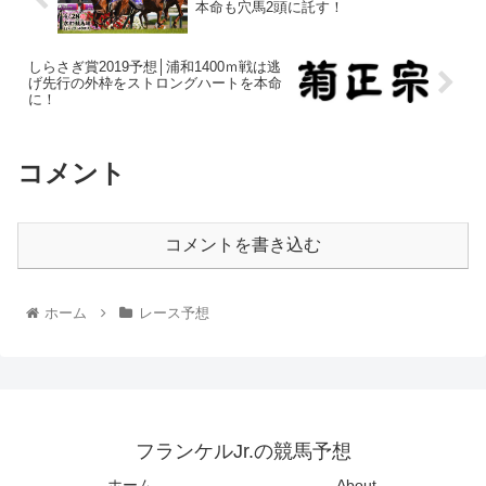
本命も穴馬2頭に託す！
しらさぎ賞2019予想│浦和1400ｍ戦は逃
げ先行の外枠をストロングハートを本命
に！
コメント
コメントを書き込む
ホーム
レース予想
フランケルJr.の競馬予想
ホーム
About