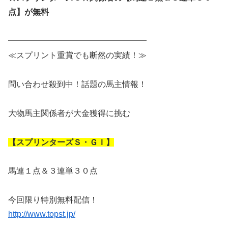
点】が無料
━━━━━━━━━━━━━━━━━
≪スプリント重賞でも断然の実績！≫
問い合わせ殺到中！話題の馬主情報！
大物馬主関係者が大金獲得に挑む
【スプリンターズＳ・ＧＩ】
馬連１点＆３連単３０点
今回限り特別無料配信！
http://www.topst.jp/