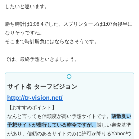
したいと思います。
勝ち時計は1:08.4でした。スプリンターズは1:07台後半に
なりそうですね。
そこまで時計勝負にはならなさそうです。
では、最終予想といきましょう。
サイト名 ターフビジョン
http://tr-vision.net/
【おすすめポイント】
なんと言っても信頼度が高い予想サイトです。
胡散臭い
予想サイトが横行している昨今ですが、
厳しい審査基準
があり、信頼のあるサイトのみに許可が降りるYahoo!ウ