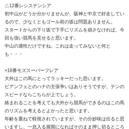
△12番レシステンシア
初中山がどうか分かりませんが、阪神と中京で好走してい
るので、少なくともゴール前の坂は問題ありません。
スタートからの下り坂で下手にリズムを崩さなければ、今
回も強い競馬を見せると思います。
中山の適性だけですね。これは走ってみないと何と
も・・・
×16番モズスーパーフレア
大外はこの馬にとってラッキーだった思います。
ビアンフェとのハナの主張争いはありそうですが、テンの
スピードならこちらが上でしょう。
絡まれることを考えても大外から競馬ができるのはこの馬
のリズムを考えるとよかったと思います。
年齢を重ねて軽視されていますが、その分妙味は出ると思
いますし、一息入る展開になればそのまま押し切るところ