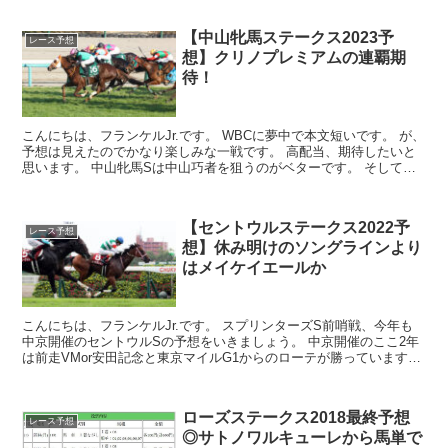
【中山牝馬ステークス2023予
レース予想
想】クリノプレミアムの連覇期
待！
こんにちは、フランケルJr.です。 WBCに夢中で本文短いです。 が、
予想は見えたのでかなり楽しみな一戦です。 高配当、期待したいと
思います。 中山牝馬Sは中山巧者を狙うのがベターです。 そして、
前走は条件戦組は苦...
【セントウルステークス2022予
レース予想
想】休み明けのソングラインより
はメイケイエールか
こんにちは、フランケルJr.です。 スプリンターズS前哨戦、今年も
中京開催のセントウルSの予想をいきましょう。 中京開催のここ2年
は前走VMor安田記念と東京マイルG1からのローテが勝っています。
2年前の3着馬も...
ローズステークス2018最終予想
レース予想
◎サトノワルキューレから馬単で