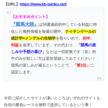
【URL】
https://www.kb-tairiku.net/
【おすすめポイント】
『競馬大陸』
は58週連続的中している利益に特
化した無料情報を毎週公開中。
ナイチンゲールの
統計学×メンデルの生物学
を取りいれて、
的中、
利益
を追求しています。その代わり、
「競馬の楽
しみや予想の喜び」
などは一切皆無です（笑）的
中のみが欲しい方は是非登録してみてください！
競馬の楽しみが減るということで、
「第3位」
に
認定します。
今回ご紹介したサイトが凄いところはいずれのサイトも
自信の勝負レースを無料で提供しているという事！