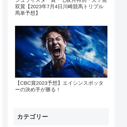
双賞【2023年7月4日川崎競馬トリプル
馬単予想】
【CBC賞2023予想】エイシンスポッタ
ーの決め手が勝る！
カテゴリー