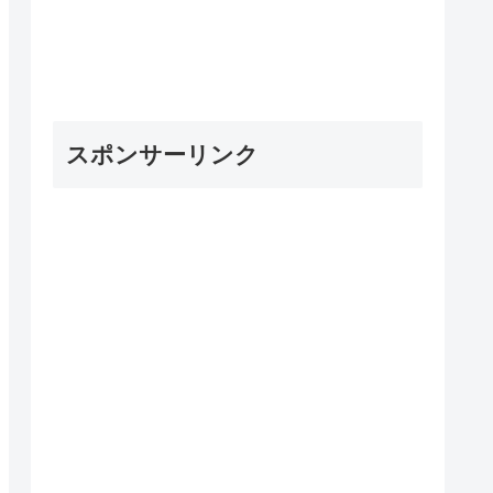
スポンサーリンク