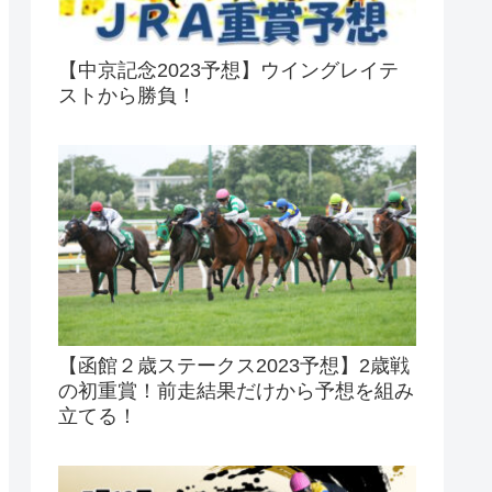
【中京記念2023予想】ウイングレイテ
ストから勝負！
【函館２歳ステークス2023予想】2歳戦
の初重賞！前走結果だけから予想を組み
立てる！