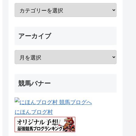
アーカイブ
競馬バナー
にほんブログ村