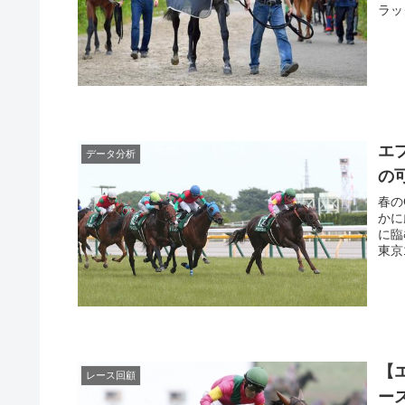
ラック
エ
データ分析
の
春の
かに厳しい
に臨むこと
東京
【
レース回顧
ー