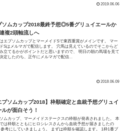
2019.06.06
プソムカップ2018最終予想◎5番グリュイエールか
3連複2頭軸流しへ
はエプソムカップとマーメイドSで東西重賞がメインです。 マー
ドSはメルマガで配信します。 穴馬は見えているのでそこからど
み立てるかがポイントだと思いますので、 明日の朝の馬場を見て
決定したのち、正午にメルマガで配信...
2018.06.09
エプソムカップ2018】枠順確定と血統予想グリュイ
ールが面白そう！
ソムカップ、マーメイドステークスの枠順が発表されました。 本
では枠順とともにヒロシレスさんから血統予想が届きましたの
考にしていきましょう。 まずは枠順を確認します。 1枠1番ブ