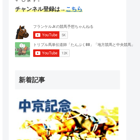
チャンネル登録は→
こちら
新着記事