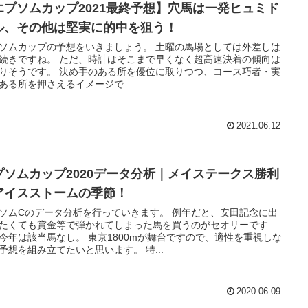
エプソムカップ2021最終予想】穴馬は一発ヒュミド
ル、その他は堅実に的中を狙う！
ソムカップの予想をいきましょう。 土曜の馬場としては外差しは
続きですね。 ただ、時計はそこまで早くなく超高速決着の傾向は
 決め手のある所を優位に取りつつ、コース巧者・実
ある所を押さえるイメージで...
2021.06.12
プソムカップ2020データ分析｜メイステークス勝利
アイスストームの季節！
ソムCのデータ分析を行っていきます。 例年だと、安田記念に出
たくても賞金等で弾かれてしまった馬を買うのがセオリーです
当馬なし。 東京1800mが舞台ですので、適性を重視しな
予想を組み立てたいと思います。 特...
2020.06.09