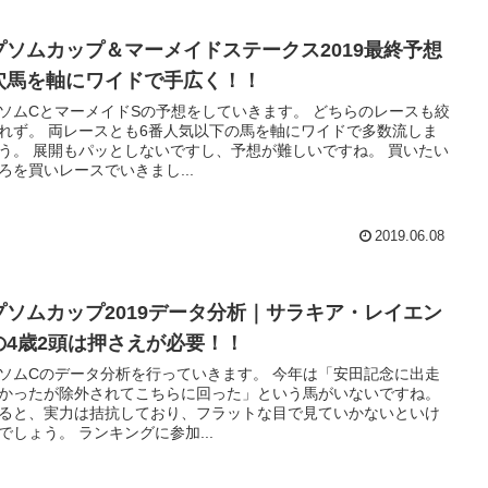
プソムカップ＆マーメイドステークス2019最終予想
穴馬を軸にワイドで手広く！！
ソムCとマーメイドSの予想をしていきます。 どちらのレースも絞
6番人気以下の馬を軸にワイドで多数流しま
う。 展開もパッとしないですし、予想が難しいですね。 買いたい
ろを買いレースでいきまし...
2019.06.08
プソムカップ2019データ分析｜サラキア・レイエン
の4歳2頭は押さえが必要！！
ソムCのデータ分析を行っていきます。 今年は「安田記念に出走
かったが除外されてこちらに回った」という馬がいないですね。
ると、実力は拮抗しており、フラットな目で見ていかないといけ
ないでしょう。 ランキングに参加...