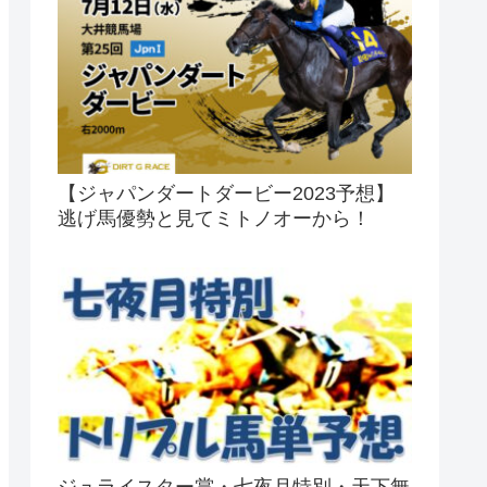
【ジャパンダートダービー2023予想】
逃げ馬優勢と見てミトノオーから！
ジュライスター賞・七夜月特別・天下無