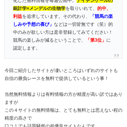
化した無料情報を毎週公開中。
ナイチンゲールの
統計学×メンデルの生物学
を取りいれて、
的中、
利益
を追求しています。その代わり、
「競馬の楽
しみや予想の喜び」
などは一切皆無です（笑）的
中のみが欲しい方は是非登録してみてください！
競馬の楽しみが減るということで、
「第3位」
に
認定します。
今回ご紹介したサイトが凄いところはいずれのサイトも
自信の勝負レースを無料で提供しているという事！
当然無料情報よりは有料情報の方が精度が高い訳ではあり
ますが
この４サイトの無料情報は、とても無料とは思えない程の
精度の高さで
口コミでも話題騒然の超優良サイトなんです。