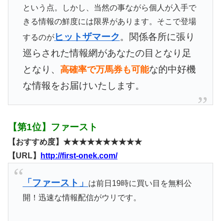
という点。しかし、当然の事ながら個人が入手で
きる情報の鮮度には限界があります。そこで登場
ヒットザマーク
。関係各所に張り
するのが
巡らされた情報網があなたの目となり足
となり、
な的中好機
高確率で万馬券も可能
な情報をお届けいたします。
【第1位】ファースト
【おすすめ度】★★★★★★★★★★
【URL】
http://first-onek.com/
「ファースト」
は前日19時に買い目を無料公
開！迅速な情報配信がウリです。