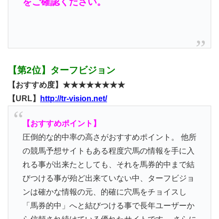
をご確認ください。
【第2位】ターフビジョン
【おすすめ度】★★★★★★★★
【URL】
http://tr-vision.net/
【おすすめポイント】
圧倒的な的中率の高さがおすすめポイント。 他所
の競馬予想サイトもある程度穴馬の情報を手に入
れる事が出来たとしても、それを馬券的中まで結
びつける事が殆ど出来ていない中、ターフビジョ
ンは確かな情報の元、的確に穴馬をチョイスし
「馬券的中」へと結びつける事で長年ユーザーか