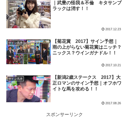
｜武豊の怪我＆不倫 キタサンブ
ラックは消す！！
2017.12.23
【菊花賞 2017】サイン予想｜
サイン馬券
雨の上がらない菊花賞はニッチ？
ニックス？ウインガナドル！！
2017.10.21
【新潟2歳ステークス 2017】大
サイン馬券
正ロマンのサイン予想｜オフホワ
イトな馬を攻める！！
2017.08.26
スポンサーリンク