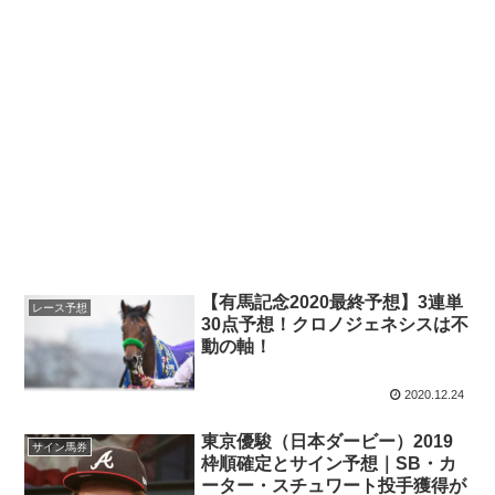
【有馬記念2020最終予想】3連単
レース予想
30点予想！クロノジェネシスは不
動の軸！
2020.12.24
東京優駿（日本ダービー）2019
サイン馬券
枠順確定とサイン予想｜SB・カ
ーター・スチュワート投手獲得が