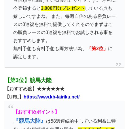
ら信頼され続けている優れたサイトです。 さらに
今登録すると
3,000円分プレゼント
している点も
嬉しいですよね。 また、毎週自信のある勝負レー
スの3連複を無料で提供してくれるのでまずはこ
の勝負レースの3連複を無料でお試しされる事を
おすすめします。
無料予想も有料予想も両方凄い為、
「第2位」
に
認定します。
【第3位】競馬大陸
【おすすめ度】★★★★★★
【URL】
https://www.kb-tairiku.net/
【おすすめポイント】
『競馬大陸』
は58週連続的中している利益に特