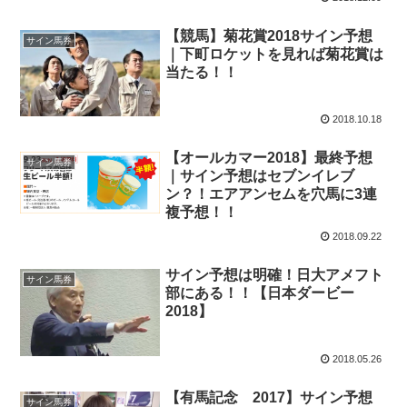
【競馬】菊花賞2018サイン予想
サイン馬券
｜下町ロケットを見れば菊花賞は
当たる！！
2018.10.18
【オールカマー2018】最終予想
サイン馬券
｜サイン予想はセブンイレブ
ン？！エアアンセムを穴馬に3連
複予想！！
2018.09.22
サイン予想は明確！日大アメフト
サイン馬券
部にある！！【日本ダービー
2018】
2018.05.26
【有馬記念 2017】サイン予想
サイン馬券