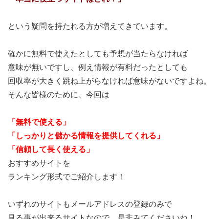
という疑問を持たれる方が増えてきています。
確かに無料で使えたとしても予想が当たらなければ
意味が無いですし、例え情報が有料だったとしても
回収率が大きく跳ね上がらなければ意味がないですよね。
そんな皆様のために、今回は
「無料で使える」
「しっかりと儲かる情報を提供してくれる」
「信頼して長く使える」
おすすめサイトを
ランキング形式でご紹介します！
いずれのサイトもメールアドレスの登録のみで
見る事が出来るサイトなので、是非みてくださいね！