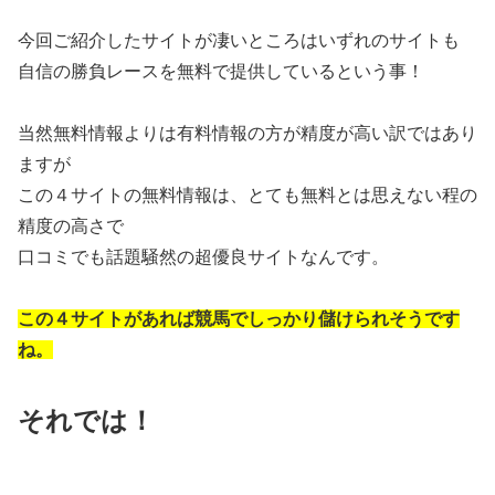
今回ご紹介したサイトが凄いところはいずれのサイトも
自信の勝負レースを無料で提供しているという事！
当然無料情報よりは有料情報の方が精度が高い訳ではあり
ますが
この４サイトの無料情報は、とても無料とは思えない程の
精度の高さで
口コミでも話題騒然の超優良サイトなんです。
この４サイトがあれば競馬でしっかり儲けられそうです
ね。
それでは！