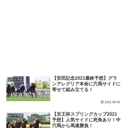
【安田記念2021最終予想】グラ
レース予想
ンアレグリア本命に穴馬サイドに
寄せて組み立てる！
2021.06.05
【京王杯スプリングカップ2021
レース予想
予想】人気サイドに死角あり！中
穴馬から馬連勝負！