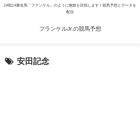
14戦14勝名馬「フランケル」のように無敗を目指します！競馬予想とデータを
配信
フランケルJr.の競馬予想
安田記念