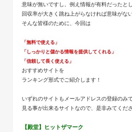
意味が無いですし、例え情報が有料だったと
回収率が大きく跳ね上がらなければ意味がな
そんな皆様のために、今回は
「無料で使える」
「しっかりと儲かる情報を提供してくれる」
「信頼して長く使える」
おすすめサイトを
ランキング形式でご紹介します！
いずれのサイトもメールアドレスの登録のみ
見る事が出来るサイトなので、是非みてくだ
【殿堂】ヒットザマーク