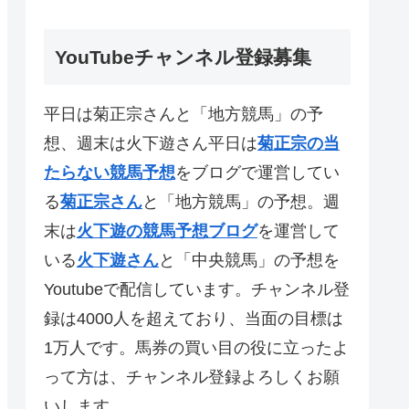
YouTubeチャンネル登録募集
平日は菊正宗さんと「地方競馬」の予
想、週末は火下遊さん平日は
菊正宗の当
たらない競馬予想
をブログで運営してい
る
菊正宗さん
と「地方競馬」の予想。週
末は
火下遊の競馬予想ブログ
を運営して
いる
火下遊さん
と「中央競馬」の予想を
Youtubeで配信しています。チャンネル登
録は4000人を超えており、当面の目標は
1万人です。馬券の買い目の役に立ったよ
って方は、チャンネル登録よろしくお願
いします。