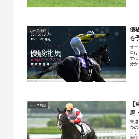
優
レース予想
を
オーク
ロは見事
ナに
分か
【
レース展望
馬
来週
つのでしょうか。
まし
順調