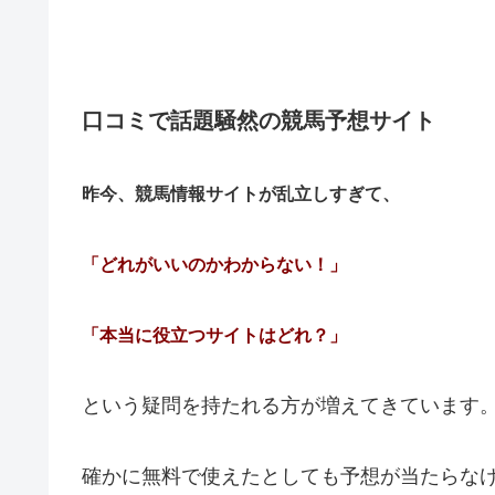
口コミで話題騒然の競馬予想サイト
昨今、競馬情報サイトが乱立しすぎて、
「どれがいいのかわからない！」
「本当に役立つサイトはどれ？」
という疑問を持たれる方が増えてきています
確かに無料で使えたとしても予想が当たらな