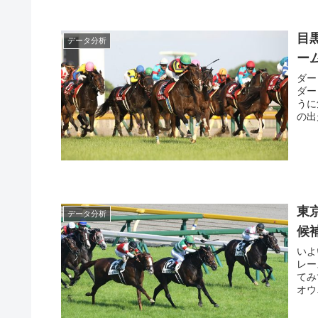
目
データ分析
ー
ダー
ダー
うに気を付
の出
東
データ分析
候
いよ
レー
てみてください。 
オウ.