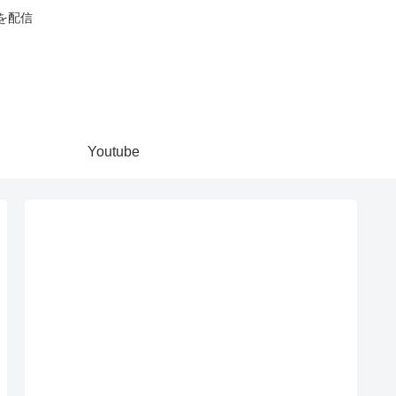
を配信
Youtube