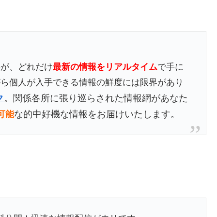
のが、どれだけ
最新の情報をリアルタイム
で手に
がら個人が入手できる情報の鮮度には限界があり
ク
。関係各所に張り巡らされた情報網があなた
な的中好機な情報をお届けいたします。
可能