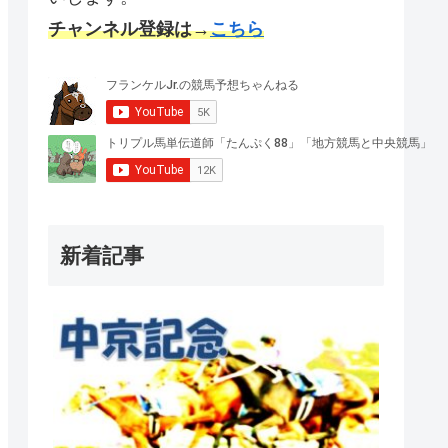
チャンネル登録は→
こちら
新着記事