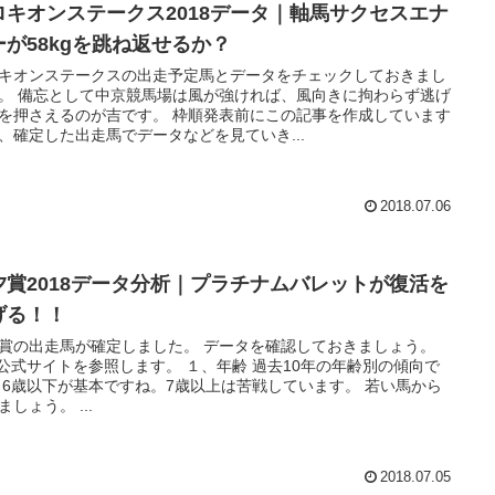
ロキオンステークス2018データ｜軸馬サクセスエナ
ーが58kgを跳ね返せるか？
キオンステークスの出走予定馬とデータをチェックしておきまし
。 備忘として中京競馬場は風が強ければ、風向きに拘わらず逃げ
えるのが吉です。 枠順発表前にこの記事を作成しています
、確定した出走馬でデータなどを見ていき...
2018.07.06
夕賞2018データ分析｜プラチナムバレットが復活を
げる！！
賞の出走馬が確定しました。 データを確認しておきましょう。
公式サイトを参照します。 １、年齢 過去10年の年齢別の傾向で
 6歳以下が基本ですね。7歳以上は苦戦しています。 若い馬から
ましょう。 ...
2018.07.05