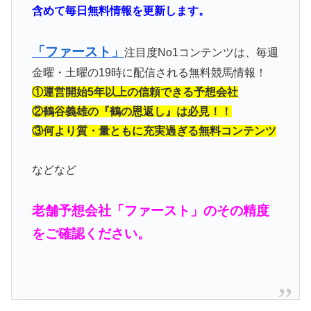
含めて毎日無料情報を更新します。
「ファースト」
注目度No1コンテンツは、毎週
金曜・土曜の19時に配信される無料競馬情報！
①運営開始5年以上の信頼できる予想会社
②鶴谷義雄の『鶴の恩返し』は必見！！
③何より質・量ともに充実過ぎる無料コンテンツ
などなど
老舗予想会社「ファースト」のその精度
をご確認ください。