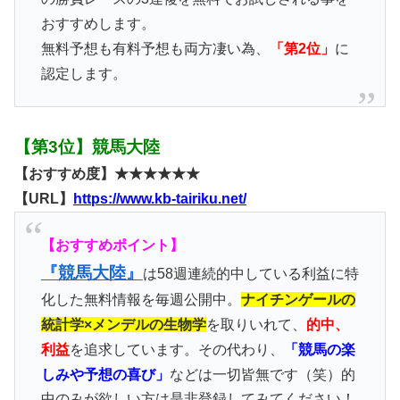
おすすめします。
無料予想も有料予想も両方凄い為、
「第2位」
に
認定します。
【第3位】競馬大陸
【おすすめ度】★★★★★★
【URL】
https://www.kb-tairiku.net/
【おすすめポイント】
『競馬大陸』
は58週連続的中している利益に特
化した無料情報を毎週公開中。
ナイチンゲールの
統計学×メンデルの生物学
を取りいれて、
的中、
利益
を追求しています。その代わり、
「競馬の楽
しみや予想の喜び」
などは一切皆無です（笑）的
中のみが欲しい方は是非登録してみてください！