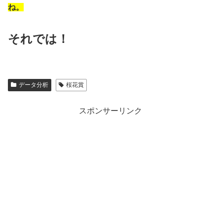
ね。
それでは！
データ分析
桜花賞
スポンサーリンク