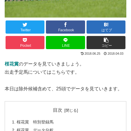
Twitter
Facebook
はてブ
Pocket
LINE
コピー
2018.06.25
2018.04.03
桜花賞
のデータを見ていきましょう。
出走予定馬についてはこちらです。
本日は除外候補含めて、25頭でデータを見ていきます。
目次
桜花賞 特別登録馬
桜花賞 データ分析