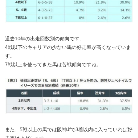
過去10年の出走回数別の傾向です。
4戦以下のキャリアの少ない馬の好走率が高くなっていま
す。
7戦以上を使ってきた馬は苦戦傾向ですね。
また、5戦以上の馬では阪神Jfで3着以内に入っていれば好