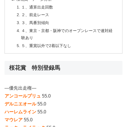
１、通算出走回数
２、前走レース
３、馬番別傾向
４、東京・京都・阪神でのオープンレースで連対経
験あり
５、重賞以外で2着以下なし
桜花賞 特別登録馬
—優先出走権—
アンコールプリュ
55.0
デルニエオール
55.0
ハーレムライン
55.0
マウレア
55.0