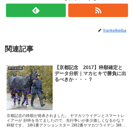
frankelkeiba
関連記事
【京都記念 2017】枠順確定と
データ分析
データ分析｜マカヒキで勝負に出
るべきか・・・？
京都記念の枠順が発表されました。 ヤマカツライデンとスマートレ
イアーが 好枠を当てましたので、先行争いが多少激しくなるかな？
枠順です。 1枠1番アクションスター 2枠2番ヤマカツライデン 3枠3
番マカヒキ 4枠4...