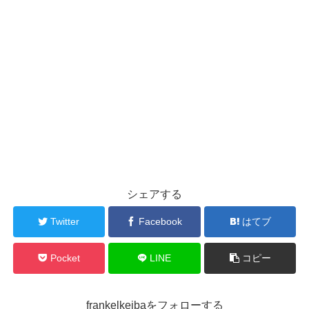
シェアする
Twitter
Facebook
はてブ
Pocket
LINE
コピー
frankelkeibaをフォローする