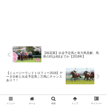
【桜花賞】出走予定馬と有力馬見解、馬
券の印は4頭までか【2018年】
【ニュージーランドトロフィー2018】デ
ータ分析と出走予定馬｜穴馬にチャンス
あり？！
コメント
メニュー
ホーム
検索
トップ
サイドバー