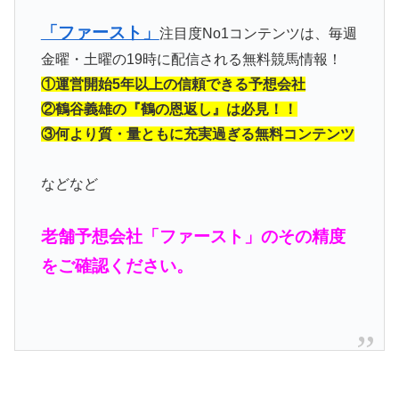
「ファースト」
注目度No1コンテンツは、毎週
金曜・土曜の19時に配信される無料競馬情報！
①運営開始5年以上の信頼できる予想会社
②鶴谷義雄の『鶴の恩返し』は必見！！
③何より質・量ともに充実過ぎる無料コンテンツ
などなど
老舗予想会社「ファースト」のその精度
をご確認ください。