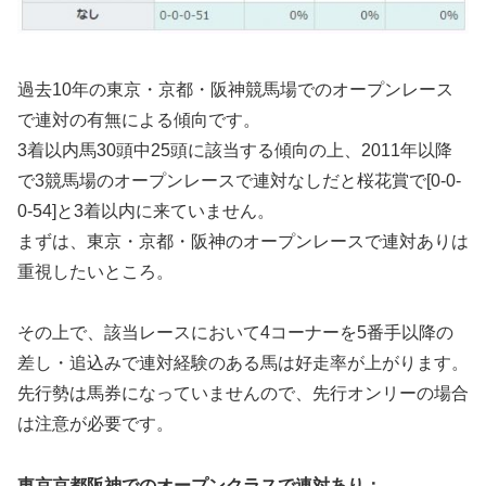
過去10年の東京・京都・阪神競馬場でのオープンレース
で連対の有無による傾向です。
3着以内馬30頭中25頭に該当する傾向の上、2011年以降
で3競馬場のオープンレースで連対なしだと桜花賞で[0-0-
0-54]と3着以内に来ていません。
まずは、東京・京都・阪神のオープンレースで連対ありは
重視したいところ。
その上で、該当レースにおいて4コーナーを5番手以降の
差し・追込みで連対経験のある馬は好走率が上がります。
先行勢は馬券になっていませんので、先行オンリーの場合
は注意が必要です。
東京京都阪神でのオープンクラスで連対あり：