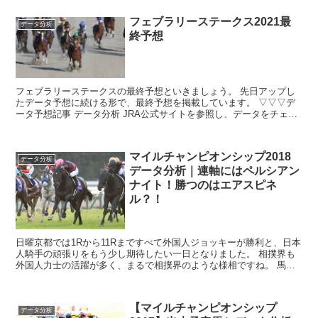
フェブラリーステークス2021最
データ分析
終予想
フェブラリーステークスの最終予想といきましょう。 先日アップし
たデータ予想に続ける形で、最終予想を掲載しています。 ▽▽▽デ
ータ予想記事 データ分析 JRA公式サイトを参照し、データをチェッ
クしていきます。 前走 ...
マイルチャンピオンシップ2018
データ分析
データ分析｜連軸にはペルシアン
ナイト！勝つのはエアスピネ
ル？！
日曜京都では1Rから11Rまですべて外国人ジョッキーが勝利と、日本
人騎手の頑張りをもう少し期待したい一日となりました。 相撲界も
外国人力士の活躍が多く、まるで相撲界のような様相ですね。 馬券
的には買いやすくなったハズなのですが、まさ...
【マイルチャンピオンシップ
データ分析