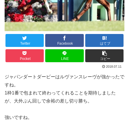
Twitter
Facebook
はてブ
Pocket
LINE
コピー
2018.07.11
ジャパンダートダービーはルヴァンスレーヴが強かったで
すね。
1枠1番で包まれて終わってくれることを期待しました
が、大外ぶん回しで余裕の差し切り勝ち。
強いですね。