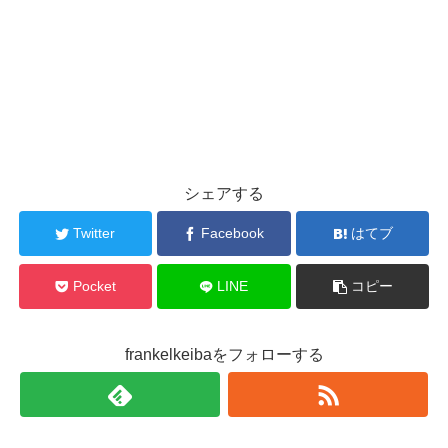
シェアする
Twitter
Facebook
はてブ
Pocket
LINE
コピー
frankelkeibaをフォローする