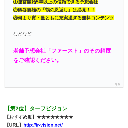
①運営開始5年以上の信頼できる予想会社
②鶴谷義雄の『鶴の恩返し』は必見！！
③何より質・量ともに充実過ぎる無料コンテンツ
などなど
老舗予想会社「ファースト」のその精度
をご確認ください。
【第2位】ターフビジョン
【おすすめ度】★★★★★★★★
【URL】
http://tr-vision.net/