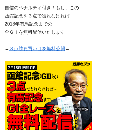
自信のペナルティ付き！もし、この
函館記念を３点で獲れなければ
2018年有馬記念までの
全ＧＩを無料配信いたします
→
３点勝負買い目を無料公開
←