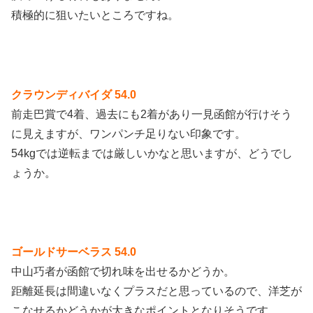
積極的に狙いたいところですね。
クラウンディバイダ 54.0
前走巴賞で4着、過去にも2着があり一見函館が行けそう
に見えますが、ワンパンチ足りない印象です。
54kgでは逆転までは厳しいかなと思いますが、どうでし
ょうか。
ゴールドサーベラス 54.0
中山巧者が函館で切れ味を出せるかどうか。
距離延長は間違いなくプラスだと思っているので、洋芝が
こなせるかどうかが大きなポイントとなりそうです。