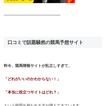
━━━━━━━━━━━━━━━
口コミで話題騒然の競馬予想サイト
昨今、競馬情報サイトが乱立しすぎて、
「どれがいいのかわからない！」
「本当に役立つサイトはどれ？」
という疑問を持たれる方が増えてきています。