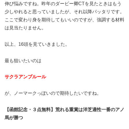
伸び悩みですね。昨年のダービー卿CTを見たときはもう
少しやれると思っていましたが、それ以降パッタリです。
ここで変わり身を期待してもいいのですが、強調する材料
は見当たりません。
以上、16頭を見ていきました。
最も狙いたいのは
サクラアンプルール
が、ノーマークっぽいので期待したいですね。
【函館記念・３点無料】荒れる重賞は洋芝適性一番のアノ
馬が勝つ