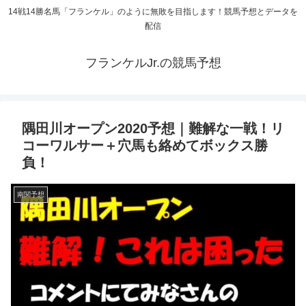
14戦14勝名馬「フランケル」のように無敗を目指します！競馬予想とデータを
配信
フランケルJr.の競馬予想
隅田川オープン2020予想｜難解な一戦！リ
コーワルサー＋穴馬も絡めてボックス勝
負！
南関予想