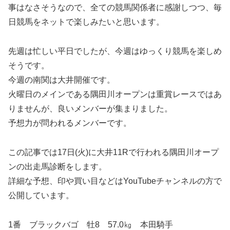
事はなさそうなので、全ての競馬関係者に感謝しつつ、毎
日競馬をネットで楽しみたいと思います。
先週は忙しい平日でしたが、今週はゆっくり競馬を楽しめ
そうです。
今週の南関は大井開催です。
火曜日のメインである隅田川オープンは重賞レースではあ
りませんが、良いメンバーが集まりました。
予想力が問われるメンバーです。
この記事では17日(火)に大井11Rで行われる隅田川オープ
ンの出走馬診断をします。
詳細な予想、印や買い目などはYouTubeチャンネルの方で
公開しています。
1番 ブラックバゴ 牡8 57.0㎏ 本田騎手