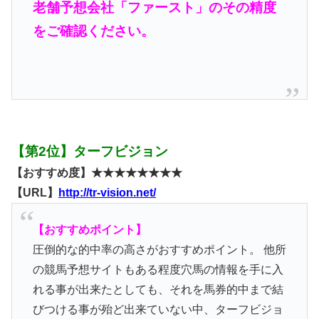
老舗予想会社「ファースト」のその精度
をご確認ください。
【第2位】ターフビジョン
【おすすめ度】★★★★★★★★
【URL】
http://tr-vision.net/
【おすすめポイント】
圧倒的な的中率の高さがおすすめポイント。 他所
の競馬予想サイトもある程度穴馬の情報を手に入
れる事が出来たとしても、それを馬券的中まで結
びつける事が殆ど出来ていない中、ターフビジョ