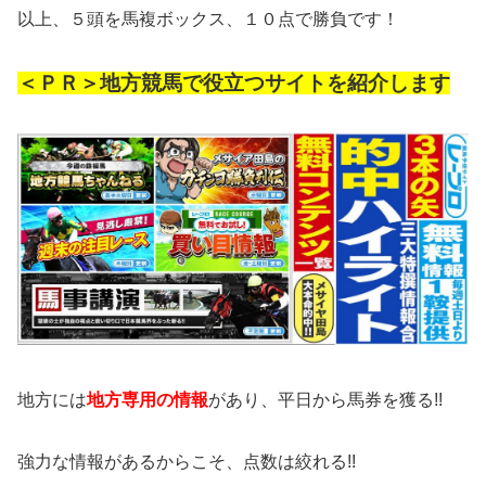
以上、５頭を馬複ボックス、１０点で勝負です！
＜ＰＲ＞地方競馬で役立つサイトを紹介します
地方には
地方専用の情報
があり、平日から馬券を獲る!!
強力な情報があるからこそ、点数は絞れる!!