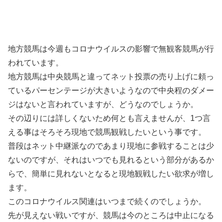
地方競馬は今週もコロナウイルスの影響で無観客競馬が行
われています。
地方競馬は中央競馬と違ってネット投票の売り上げに頼っ
ているパーセンテージが大きいようなので中央程のダメー
ジはないと言われていますが、どうなのでしょうか。
その辺りには詳しくないため何とも言えませんが、1つ言
える事はそろそろ現地で競馬観戦したいという事です。
普段はネット中継派なのであまり現地に参戦することは少
ないのですが、それはいつでも見れるという部分があるか
らで、簡単に見れないとなると現地観戦したい欲求が増し
ます。
このコロナウイルス関連はいつまで続くのでしょうか。
先が見えない戦いですが、競馬は今のところは中止になる