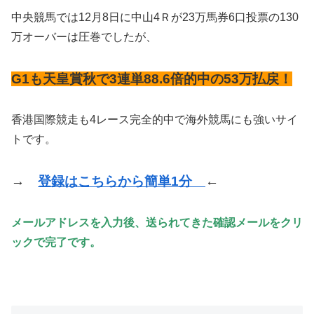
中央競馬では12月8日に中山4Ｒが23万馬券6口投票の130
万オーバーは圧巻でしたが、
G1も天皇賞秋で3連単88.6倍的中の53万払戻！
香港国際競走も4レース完全的中で海外競馬にも強いサイ
トです。
→
登録はこちらから簡単1分
←
メールアドレスを入力後、送られてきた確認メールをクリ
ックで完了です。