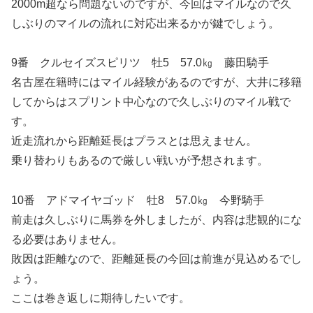
2000m超なら問題ないのですが、今回はマイルなので久
しぶりのマイルの流れに対応出来るかが鍵でしょう。
9番 クルセイズスピリツ 牡5 57.0㎏ 藤田騎手
名古屋在籍時にはマイル経験があるのですが、大井に移籍
してからはスプリント中心なので久しぶりのマイル戦で
す。
近走流れから距離延長はプラスとは思えません。
乗り替わりもあるので厳しい戦いが予想されます。
10番 アドマイヤゴッド 牡8 57.0㎏ 今野騎手
前走は久しぶりに馬券を外しましたが、内容は悲観的にな
る必要はありません。
敗因は距離なので、距離延長の今回は前進が見込めるでし
ょう。
ここは巻き返しに期待したいです。