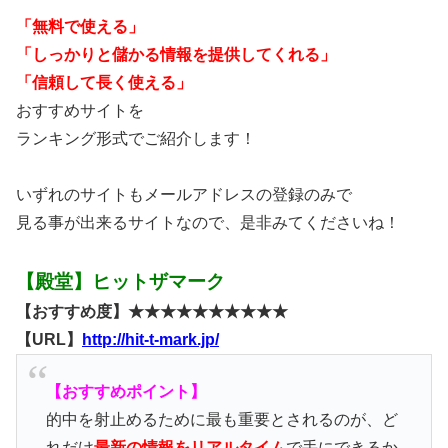
「無料で使える」
「しっかりと儲かる情報を提供してくれる」
「信頼して長く使える」
おすすめサイトを
ランキング形式でご紹介します！
いずれのサイトもメールアドレスの登録のみで
見る事が出来るサイトなので、是非みてくださいね！
【殿堂】ヒットザマーク
【おすすめ度】★★★★★★★★★★
【URL】
http://hit-t-mark.jp/
【おすすめポイント】
的中を射止めるために最も重要とされるのが、ど
れだけ
最新の情報をリアルタイム
で手にできるか