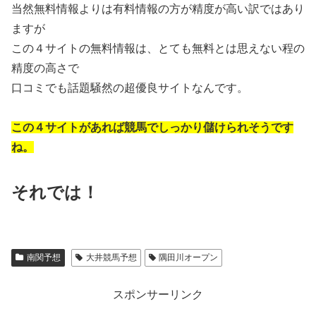
当然無料情報よりは有料情報の方が精度が高い訳ではあり
ますが
この４サイトの無料情報は、とても無料とは思えない程の
精度の高さで
口コミでも話題騒然の超優良サイトなんです。
この４サイトがあれば競馬でしっかり儲けられそうです
ね。
それでは！
南関予想
大井競馬予想
隅田川オープン
スポンサーリンク