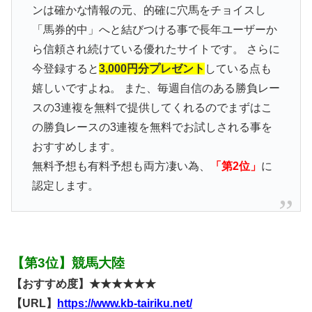
ンは確かな情報の元、的確に穴馬をチョイスし
「馬券的中」へと結びつける事で長年ユーザーか
ら信頼され続けている優れたサイトです。 さらに
今登録すると
3,000円分プレゼント
している点も
嬉しいですよね。 また、毎週自信のある勝負レー
スの3連複を無料で提供してくれるのでまずはこ
の勝負レースの3連複を無料でお試しされる事を
おすすめします。
無料予想も有料予想も両方凄い為、
「第2位」
に
認定します。
【第3位】競馬大陸
【おすすめ度】★★★★★★
【URL】
https://www.kb-tairiku.net/