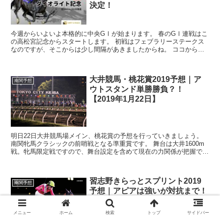
決定！
今週からいよいよ本格的に中央GⅠが始まります。 春のGⅠ連戦はこ
の高松宮記念からスタートします。 初戦はフェブラリーステークス
なのですが、そこからは少し間隔があきましたからね。 ココからは
毎週か、1週あけて行われます。 いよ...
大井競馬・桃花賞2019予想｜ア
南関予想
ウトスタンド単勝勝負？！
【2019年1月22日】
明日22日大井競馬場メイン、桃花賞の予想を行っていきましょう。
南関牝馬クラシックの前哨戦となる準重賞です。 舞台は大井1600m
戦。牝馬限定戦ですので、舞台設定を含めて現在の力関係が把握でき
るレースとなります。 ただ、クラシック...
習志野きらっとスプリント2019
南関予想
予想｜アピアは強いが対抗まで！
本命は昨年のリベンジを狙うここ
から！【2019年7月17日】
メニュー
ホーム
検索
トップ
サイドバー