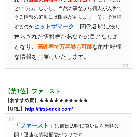
という点。しかし、当然の事ながら個人が入手で
きる情報の鮮度には限界があります。そこで登場
ヒットザマーク
。関係各所に張り
するのが
巡らされた情報網があなたの目となり足
となり、
な的中好機
高確率で万馬券も可能
な情報をお届けいたします。
【第1位】ファースト
【おすすめ度】★★★★★★★★★★
【URL】
http://first-onek.com/
「ファースト」
は前日19時に買い目を無料公
開！迅速な情報配信がウリです。