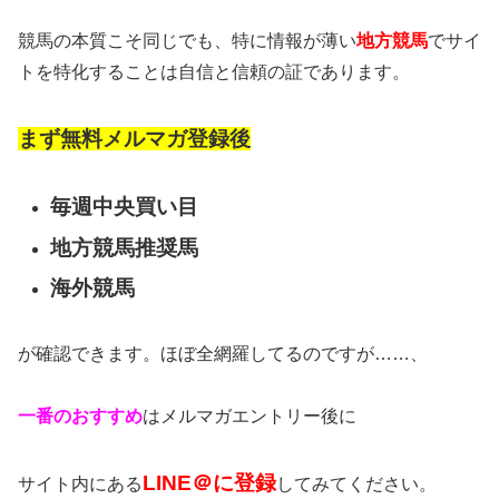
競馬の本質こそ同じでも、特に情報が薄い
地方競馬
でサイ
トを特化することは自信と信頼の証であります。
まず無料メルマガ登録後
毎週中央買い目
地方競馬推奨馬
海外競馬
が確認できます。ほぼ全網羅してるのですが……、
一番のおすすめ
はメルマガエントリー後に
LINE＠に登録
サイト内にある
してみてください。