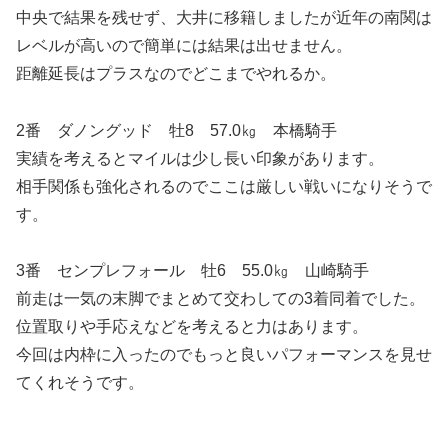
中央で結果を残せず、大井に移籍しましたが近年の南関は
レベルが高いので簡単には結果は出せません。
距離延長はプラスなのでどこまでやれるか。
2番 ダノングッド 牡8 57.0㎏ 本橋騎手
実績を考えるとマイルは少し長い印象があります。
相手関係も強化されるのでここは厳しい戦いになりそうで
す。
3番 センプレフォール 牡6 55.0㎏ 山崎騎手
前走は一気の末脚でまとめて交わしての3着同着でした。
位置取りや手応えなどを考えると力はあります。
今回は内枠に入ったのでもっと良いパフォーマンスを見せ
てくれそうです。