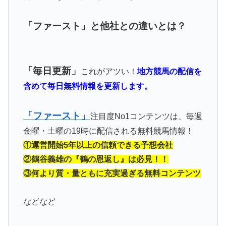
「ファースト」と他社との違いとは？
「毎日更新」
これがアツい！
地方競馬の配信を
含めて毎日無料情報を更新します。
「ファースト」
注目度No1コンテンツは、毎週
金曜・土曜の19時に配信される無料競馬情報！
①運営開始5年以上の信頼できる予想会社
②鶴谷義雄の『鶴の恩返し』は必見！！
③何より質・量ともに充実過ぎる無料コンテンツ
などなど