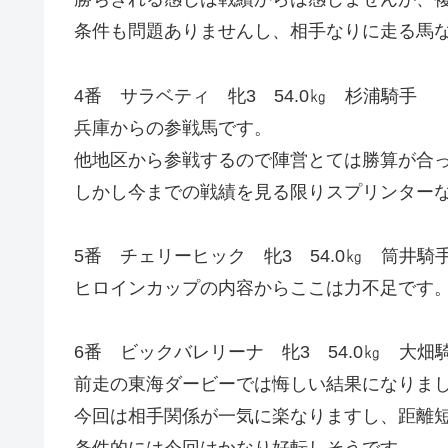
条件も問題ありませんし、相手なりに走る馬
4番 サラベティ 牝3 54.0㎏ 杉浦騎手
兵庫からの参戦馬です。
他地区から参戦するので陣営とては勝算が合
しかし今までの戦績を見る限りスプリンター
5番 チェリーヒック 牝3 54.0㎏ 筒井騎
ヒロインカップの内容からここは力不足です
6番 ビックバレリーナ 牝3 54.0㎏ 大畑
前走の東海ダービーでは悔しい結果になりま
今回は相手関係が一気に楽なりますし、距離