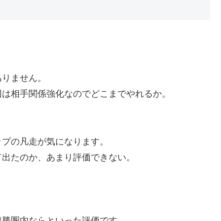
ありません。
回は相手関係強化なのでどこまでやれるか。
ップの凡走が気になります。
て出たのか、あまり評価できない。
複勝圏内ならといった評価です。