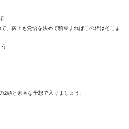
手
ので、鞍上も覚悟を決めて騎乗すればこの枠はそこま
ょう。
の2頭と素直な予想で入りましょう。