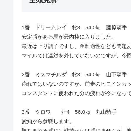
1番 ドリームレイ 牝3 54.0㎏ 藤原騎手
安定感がある馬が最内枠に入りました。
最近は上り調子ですし、距離適性なども問題
マイルでは連対を外していないのですが、今
2番 ミスマチルダ 牝3 54.0㎏ 山下騎手
崩れてはいないのですが、前走のヒロインカ
コンスタントに使われた分の疲れが今になっ
3番 クロワ 牡4 56.0㎏ 丸山騎手
愛知から参戦します。
勝ちきれる感じは戦績からは感じませんが、