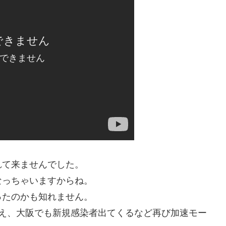
れて来ませんでした。
なっちゃいますからね。
ったのかも知れません。
増え、大阪でも新規感染者出てくるなど再び加速モー