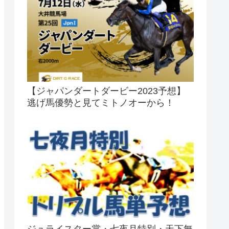
【ジャパンダートダービー2023予想】
逃げ馬優勢と見てミトノオーから！
ジュライスター賞・七夜月特別・天下無