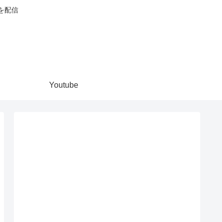
を配信
Youtube