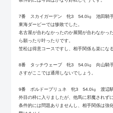
条件的には今回はかなり好転しそうです。
7番 スカイガーデン 牝3 54.0㎏ 池田騎
東海ダービーでは惨敗でした。
名古屋が合わなかったのか展開が合わなかっ
ら願ったり叶ったりです。
笠松は得意コースですし、相手関係も楽にな
8番 タッチウェーブ 牝3 54.0㎏ 向山騎
さすがここでは通用しないでしょう。
9番 ボルドープリュネ 牝3 54.0㎏ 渡辺
外目の枠に入りましたが、他馬に邪魔されず
条件的には問題ありませんし、相手関係は強