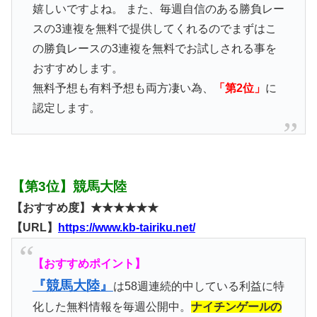
嬉しいですよね。 また、毎週自信のある勝負レー
スの3連複を無料で提供してくれるのでまずはこ
の勝負レースの3連複を無料でお試しされる事を
おすすめします。
無料予想も有料予想も両方凄い為、
「第2位」
に
認定します。
【第3位】競馬大陸
【おすすめ度】★★★★★★
【URL】
https://www.kb-tairiku.net/
【おすすめポイント】
『競馬大陸』
は58週連続的中している利益に特
化した無料情報を毎週公開中。
ナイチンゲールの