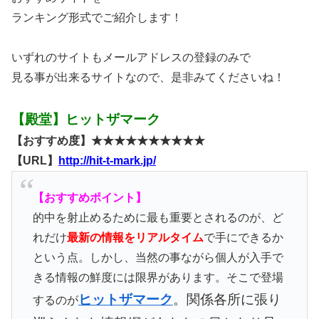
ランキング形式でご紹介します！
いずれのサイトもメールアドレスの登録のみで
見る事が出来るサイトなので、是非みてくださいね！
【殿堂】ヒットザマーク
【おすすめ度】★★★★★★★★★★
【URL】
http://hit-t-mark.jp/
【おすすめポイント】
的中を射止めるために最も重要とされるのが、ど
れだけ
最新の情報をリアルタイム
で手にできるか
という点。しかし、当然の事ながら個人が入手で
きる情報の鮮度には限界があります。そこで登場
ヒットザマーク
。関係各所に張り
するのが