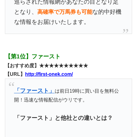
巡らされた情報網があなたの目となり足
となり、
な的中好機
高確率で万馬券も可能
な情報をお届けいたします。
【第1位】ファースト
【おすすめ度】★★★★★★★★★★
【URL】
http://first-onek.com/
「ファースト」
は前日19時に買い目を無料公
開！迅速な情報配信がウリです。
「ファースト」と他社との違いとは？