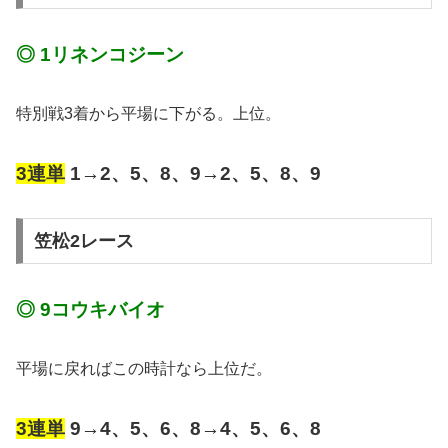
◎ 1リネンコジーン
特別戦3着から平場に下がる。上位。
3連単
1→2、5、8、9→2、5、8、9
笠松2レース
◎ 9コウキバイオ
平場に戻ればこの時計なら上位だ。
3連単
9→4、5、6、8→4、5、6、8