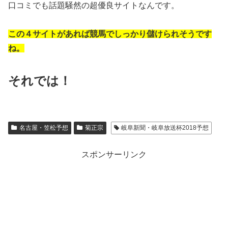
口コミでも話題騒然の超優良サイトなんです。
この４サイトがあれば競馬でしっかり儲けられそうです
ね。
それでは！
名古屋・笠松予想
菊正宗
岐阜新聞・岐阜放送杯2018予想
スポンサーリンク