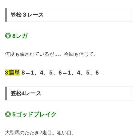
笠松３レース
◎ 8レガ
何度も騙されているが…。今回も信じて。
3連単
8→1、4、5、6→1、4、5、6
笠松4レース
◎ 5ゴッドブレイク
大型馬のたたき2走目。狙い目。