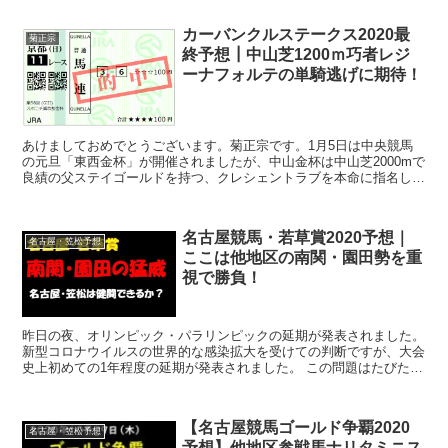
カーバンクルステークス2020最
菊正宗
終予想┃中山芝1200ｍ巧者レジ
ーナフォルテの単騎逃げに期待！
あけましておめでとうございます。菊正宗です。1月5日は中央競馬
の元旦「東西金杯」が開催されましたが、中山金杯は中山芝2000mで
良績の父ステイゴールドを持つ、クレシェントラブを本命に指名しま
した。 まさかの出遅れ、・・・そのまま先団に...
名古屋競馬・若草賞2020予想｜
名古屋・笠松予想
ここは他地区の南関・園田勢を重
視で勝負！
昨日の夜、オリンピック・パラリンピックの延期が発表されました。
新型コロナウイルスの世界的な感染拡大を受けての判断ですが、大会
史上初めての1年程度の延期が発表されました。 この問題はたびたび
メディアなどでも取り上げられていました...
【名古屋競馬ゴールド争覇2020
名古屋・笠松予想
予想】他地区参戦馬ナリタミニス