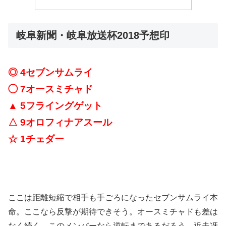
岐阜新聞・岐阜放送杯2018予想印
◎ 4セブンサムライ
◯ 7オースミチャド
▲ 5フライングゲット
△ 9オロフィナアスール
☆ 1チェダー
ここは距離短縮で相手も手ごろになったセブンサムライ本
命。ここなら反撃が期待できそう。オースミチャドも差は
なく続く。このメンバーなら逆転まであるだろう。近走冴