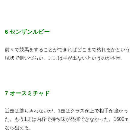
6 センザンルビー
前々で競馬をすることができればどこまで粘れるかという
現状で狙いづらい。ここは手が出ないというのが本音。
7 オースミチャド
近走は勝ちきれないが、1走はクラスが上で相手が強かっ
た。もう1走は内枠で持ち味が発揮できなかった。1600m
なら狙える。