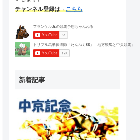
チャンネル登録は→
こちら
新着記事