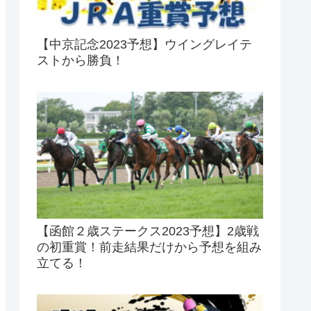
【中京記念2023予想】ウイングレイテ
ストから勝負！
【函館２歳ステークス2023予想】2歳戦
の初重賞！前走結果だけから予想を組み
立てる！