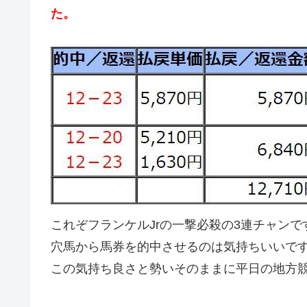
た。
これぞフランケルJrの一撃必殺の3連チャンで
穴馬から馬券を的中させるのは気持ちいいで
この気持ち良さと勢いそのままに平日の地方