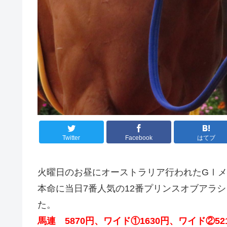
Twitter
Facebook
はてブ
火曜日のお昼にオーストラリア行われたGⅠメ
本命に当日7番人気の12番プリンスオブアラ
た。
馬連 5870円、ワイド①1630円、ワイド②5