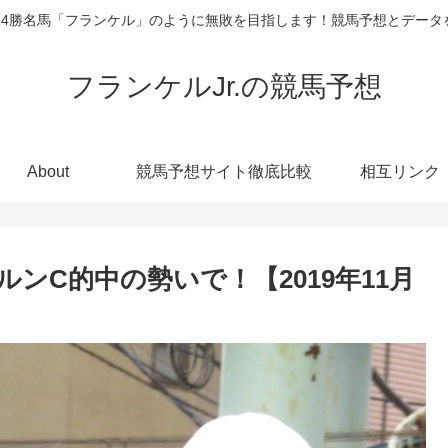
戦14勝名馬「フランケル」のように無敗を目指します！競馬予想とデータ
フランケルJr.の競馬予想
About
競馬予想サイト徹底比較
相互リンク
ンC的中の勢いで！【2019年11月