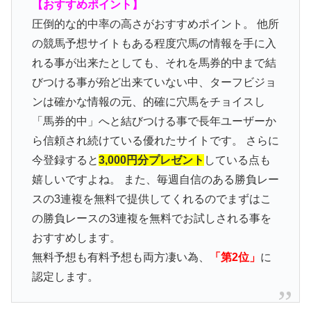
【おすすめポイント】
圧倒的な的中率の高さがおすすめポイント。 他所
の競馬予想サイトもある程度穴馬の情報を手に入
れる事が出来たとしても、それを馬券的中まで結
びつける事が殆ど出来ていない中、ターフビジョ
ンは確かな情報の元、的確に穴馬をチョイスし
「馬券的中」へと結びつける事で長年ユーザーか
ら信頼され続けている優れたサイトです。 さらに
今登録すると
3,000円分プレゼント
している点も
嬉しいですよね。 また、毎週自信のある勝負レー
スの3連複を無料で提供してくれるのでまずはこ
の勝負レースの3連複を無料でお試しされる事を
おすすめします。
無料予想も有料予想も両方凄い為、
「第2位」
に
認定します。