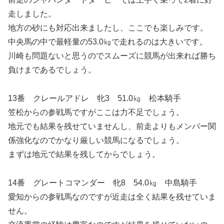
走しました。
地方の砂にも対応出来ましたし、ここでも楽しみです。
中央馬の中で最軽量の53.0㎏で走れるのは大きいです。
川崎も問題ないと思うのでスムーズに競馬が出来れば勝ち
負けまであるでしょう。
13番 クレールアドレ 牝3 51.0㎏ 松本騎手
笠松からの参戦馬ですがここは力不足でしょう。
地元でも結果を残せていませんし、前走よりもメンバー関
係強化なのでかなり厳しい競馬になるでしょう。
まずは地元で結果を残してからでしょう。
14番 グレートコマンダー 牝8 54.0㎏ 中島騎手
愛知からの参戦馬なのですが近走は全く結果を残せていま
せん。