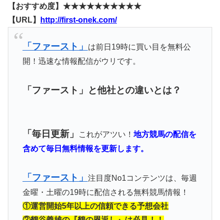
【おすすめ度】★★★★★★★★★★
【URL】
http://first-onek.com/
「ファースト」
は前日19時に買い目を無料公
開！迅速な情報配信がウリです。
「ファースト」と他社との違いとは？
「毎日更新」
これがアツい！
地方競馬の配信を
含めて毎日無料情報を更新します。
「ファースト」
注目度No1コンテンツは、毎週
金曜・土曜の19時に配信される無料競馬情報！
①運営開始5年以上の信頼できる予想会社
②鶴谷義雄の『鶴の恩返し』は必見！！