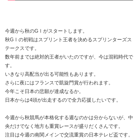
今週から秋のGⅠがスタートします。
秋GⅠの初戦はスプリント王者を決めるスプリンターズス
テークスです。
数年前までは絶対的王者がいたのですが、今は混戦時代で
す。
いきなり高配当が出る可能性もあります。
さらに夜にはフランスで凱旋門賞が行われます。
今年こそ日本の悲願が達成なるか。
日本からは4頭が出走するので全力応援したいです。
今週から秋競馬が本格化する週なのかは分からないが、中
央だけでなく地方も重賞レースが盛りだくさんです。
注目は今週の南関メインで交流重賞の日本テレビ盃です。