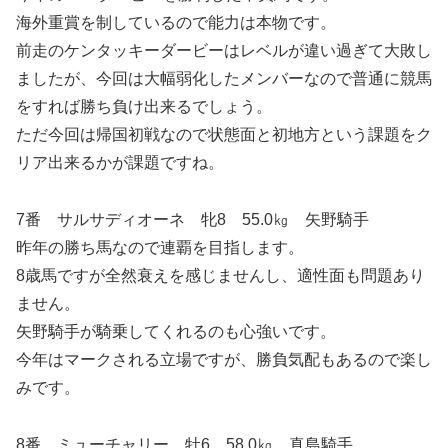
海外重賞を制しているので能力は本物です。
前走のケンタッキーダービーはレベルが違い過ぎて大敗し
ましたが、今回は大幅弱化したメンバーなので普通に競馬
をすれば勝ち負け出来るでしょう。
ただ今回は帰国初戦なので状態面と初地方という課題をク
リア出来るかが課題ですね。
7番 サルサディオーネ 牝8 55.0㎏ 矢野騎手
昨年の勝ち馬なので連覇を目指します。
8歳馬ですが全然衰えを感じませんし、適性面も問題あり
ません。
矢野騎手が騎乗してくれるのも心強いです。
今年はマークされる立場ですが、勝負気配もあるので楽し
みです。
8番 ミューチャリー 牡6 58.0㎏ 真島騎手