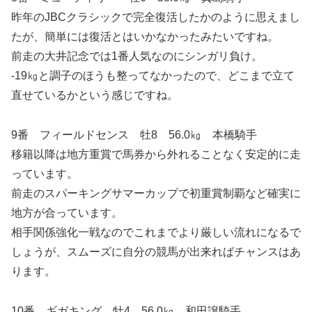
昨年のJBCクラシックで完全復活したかのように思えまし
たが、簡単には復活とはいかなかったみたいですね。
前走の大井記念では1番人気なのにシンガリ負け。
-19㎏と調子のほうも整ってなかったので、どこまで立て
直せているかという感じですね。
9番 フィールドセンス 牡8 56.0㎏ 本橋騎手
移籍以降は地方重賞で馬券から外れることなく安定的に走
っています。
前走のスパーキングサマーカップで初重賞制覇など確実に
地方が合っています。
相手関係強化一戦なのでこれまでより厳しい流れになるで
しょうが、スムーズに自分の競馬が出来ればチャンスはあ
ります。
10番 ギガキング 牡4 56.0㎏ 和田譲騎手