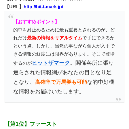
【URL】
http://hit-t-mark.jp/
【おすすめポイント】
的中を射止めるために最も重要とされるのが、ど
れだけ
最新の情報をリアルタイム
で手にできるか
という点。しかし、当然の事ながら個人が入手で
きる情報の鮮度には限界があります。そこで登場
ヒットザマーク
。関係各所に張り
するのが
巡らされた情報網があなたの目となり足
となり、
な的中好機
高確率で万馬券も可能
な情報をお届けいたします。
【第1位】ファースト