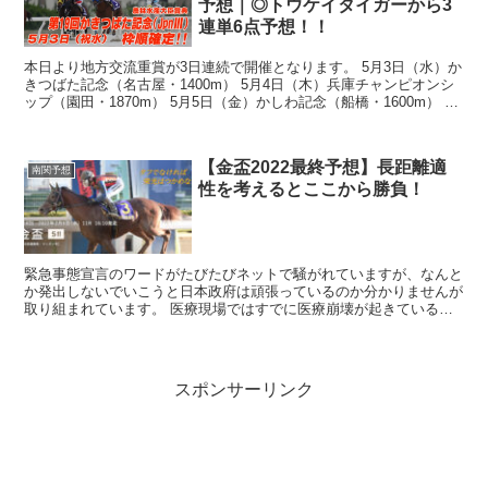
予想｜◎トウケイタイガーから3
連単6点予想！！
本日より地方交流重賞が3日連続で開催となります。 5月3日（水）か
きつばた記念（名古屋・1400m） 5月4日（木）兵庫チャンピオンシ
ップ（園田・1870m） 5月5日（金）かしわ記念（船橋・1600m） 中
央ダート路線は、...
【金盃2022最終予想】長距離適
南関予想
性を考えるとここから勝負！
緊急事態宣言のワードがたびたびネットで騒がれていますが、なんと
か発出しないでいこうと日本政府は頑張っているのか分かりませんが
取り組まれています。 医療現場ではすでに医療崩壊が起きているこ
とに気付いているのでしょうか。 大阪府知事...
スポンサーリンク