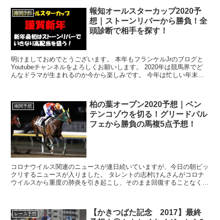
報知オールスターカップ2020予
南関予想
想｜ストーンリバーから勝負！全
頭診断で相手を探す！
明けましておめでとうございます。 本年もフランケルJrのブログと
Youtubeチャンネルをよろしくお願いします。 2020年は競馬界でど
んなドラマが生まれるのか今から楽しみです。 今年は忙しい年末年
始となりました。...
柏の葉オープン2020予想｜ベン
南関予想
テンコゾウを切る！グリードパル
フェから勝負の馬複5点予想！
コロナウイルス関連のニュースが連日続いていますが、今日の朝ビッ
クリするニュースが入りました。 タレントの志村けんさんがコロナ
ウイルスから重度の肺炎を引き起こし、そのまま回復することなく死
亡されました。 私のどこかで年齢もまだ...
【かきつばた記念 2017】最終
レース予想