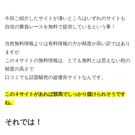
今回ご紹介したサイトが凄いところはいずれのサイトも
自信の勝負レースを無料で提供しているという事！
当然無料情報よりは有料情報の方が精度が高い訳ではあり
ますが
この４サイトの無料情報は、とても無料とは思えない程の
精度の高さで
口コミでも話題騒然の超優良サイトなんです。
この４サイトがあれば競馬でしっかり儲けられそうです
ね。
それでは！