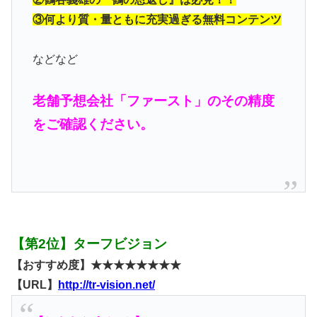
③何より質・量ともに充実過ぎる無料コンテンツ
などなど
老舗予想会社「ファースト」のその精度
をご確認ください。
【第2位】ターフビジョン
【おすすめ度】★★★★★★★★
【URL】
http://tr-vision.net/