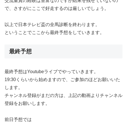
交流重賞の経験は豊富なのですが結果を残せていないの
で、さすがにここで好走するのは厳しいでしょう。
以上で日本テレビ盃の全馬診断を終わります。
ということでここから最終予想をしていきます。
最終予想
最終予想はYoutubeライブでやっていきます。
19:30くらいから始めますので、ご参加のほどお願いいた
します。
チャンネル登録がまだの方は、上記の動画よりチャンネル
登録をお願いします。
前日予想では