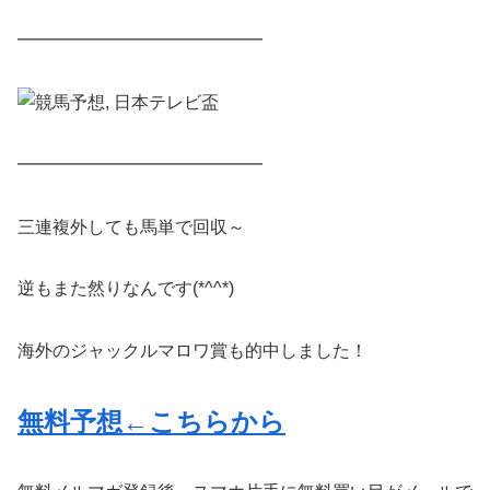
━━━━━━━━━━━━━━
━━━━━━━━━━━━━━
三連複外しても馬単で回収～
逆もまた然りなんです(*^^*)
海外のジャックルマロワ賞も的中しました！
無料予想←こちらから