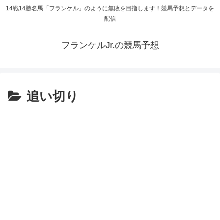
14戦14勝名馬「フランケル」のように無敗を目指します！競馬予想とデータを
配信
フランケルJr.の競馬予想
追い切り