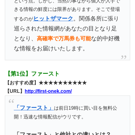
という点。しかし、当然の事ながら個人が入手で
きる情報の鮮度には限界があります。そこで登場
ヒットザマーク
。関係各所に張り
するのが
巡らされた情報網があなたの目となり足
となり、
な的中好機
高確率で万馬券も可能
な情報をお届けいたします。
【第1位】ファースト
【おすすめ度】★★★★★★★★★★
【URL】
http://first-onek.com/
「ファースト」
は前日19時に買い目を無料公
開！迅速な情報配信がウリです。
「ファースト」と他社との違いとは？