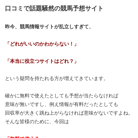
口コミで話題騒然の競馬予想サイト
昨今、競馬情報サイトが乱立しすぎて、
「どれがいいのかわからない！」
「本当に役立つサイトはどれ？」
という疑問を持たれる方が増えてきています。
確かに無料で使えたとしても予想が当たらなければ
意味が無いですし、例え情報が有料だったとしても
回収率が大きく跳ね上がらなければ意味がないですよね。
そんな皆様のために、今回は