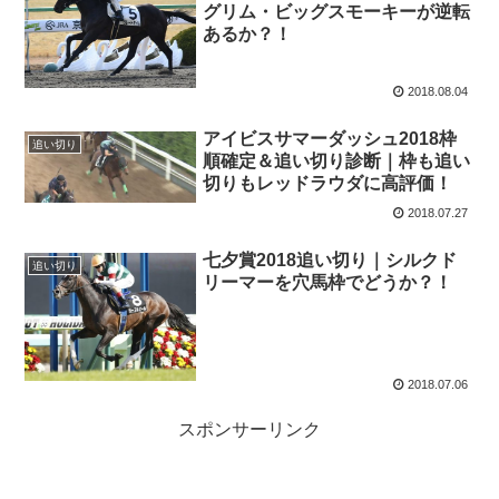
グリム・ビッグスモーキーが逆転
あるか？！
2018.08.04
アイビスサマーダッシュ2018枠
追い切り
順確定＆追い切り診断｜枠も追い
切りもレッドラウダに高評価！
2018.07.27
七夕賞2018追い切り｜シルクド
追い切り
リーマーを穴馬枠でどうか？！
2018.07.06
スポンサーリンク