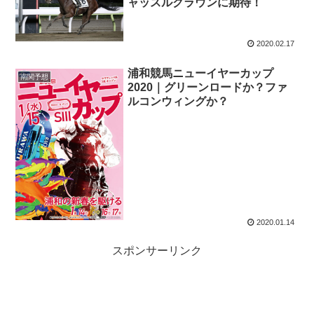
ャッスルクラウンに期待！
2020.02.17
浦和競馬ニューイヤーカップ
南関予想
2020｜グリーンロードか？ファ
ルコンウィングか？
2020.01.14
スポンサーリンク