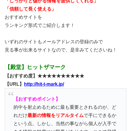
「しっかりと儲かる情報を提供してくれる」
「信頼して長く使える」
おすすめサイトを
ランキング形式でご紹介します！
いずれのサイトもメールアドレスの登録のみで
見る事が出来るサイトなので、是非みてくださいね！
【殿堂】ヒットザマーク
【おすすめ度】★★★★★★★★★★
【URL】
http://hit-t-mark.jp/
【おすすめポイント】
的中を射止めるために最も重要とされるのが、ど
れだけ
最新の情報をリアルタイム
で手にできるか
という点。しかし、当然の事ながら個人が入手で