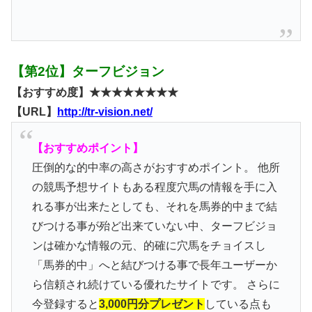
【第2位】ターフビジョン
【おすすめ度】★★★★★★★★
【URL】
http://tr-vision.net/
【おすすめポイント】
圧倒的な的中率の高さがおすすめポイント。 他所
の競馬予想サイトもある程度穴馬の情報を手に入
れる事が出来たとしても、それを馬券的中まで結
びつける事が殆ど出来ていない中、ターフビジョ
ンは確かな情報の元、的確に穴馬をチョイスし
「馬券的中」へと結びつける事で長年ユーザーか
ら信頼され続けている優れたサイトです。 さらに
今登録すると
3,000円分プレゼント
している点も