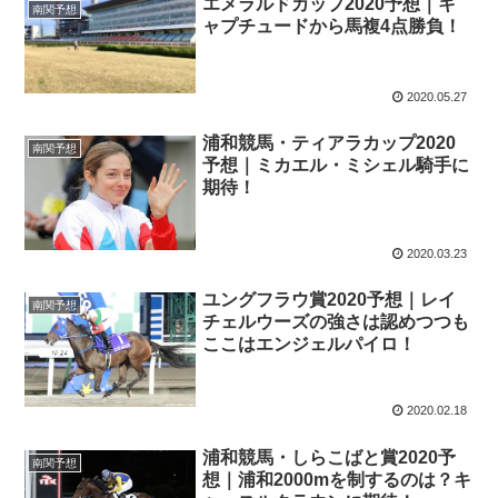
エメラルドカップ2020予想｜キ
南関予想
ャプチュードから馬複4点勝負！
2020.05.27
浦和競馬・ティアラカップ2020
南関予想
予想｜ミカエル・ミシェル騎手に
期待！
2020.03.23
ユングフラウ賞2020予想｜レイ
南関予想
チェルウーズの強さは認めつつも
ここはエンジェルパイロ！
2020.02.18
浦和競馬・しらこばと賞2020予
南関予想
想｜浦和2000mを制するのは？キ