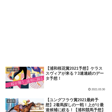
【浦和桜花賞2021予想】ケラス
南関予想
スヴィアが来る？3連連続のデー
タ予想！
2021.03.30
【ユングフラウ賞2021最終予
未使用
想】2着馬探しの一戦！上がり最
速候補に絞る！【浦和競馬予想】