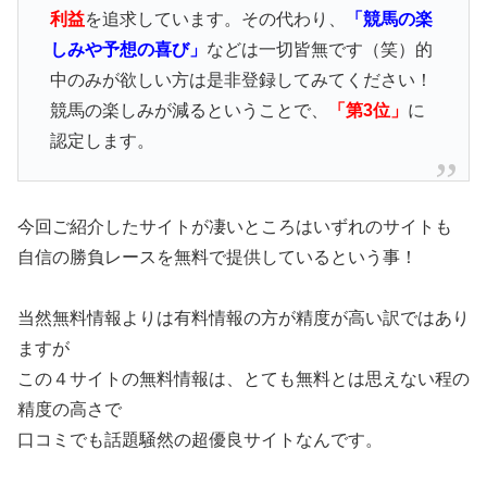
利益
を追求しています。その代わり、
「競馬の楽
しみや予想の喜び」
などは一切皆無です（笑）的
中のみが欲しい方は是非登録してみてください！
競馬の楽しみが減るということで、
「第3位」
に
認定します。
今回ご紹介したサイトが凄いところはいずれのサイトも
自信の勝負レースを無料で提供しているという事！
当然無料情報よりは有料情報の方が精度が高い訳ではあり
ますが
この４サイトの無料情報は、とても無料とは思えない程の
精度の高さで
口コミでも話題騒然の超優良サイトなんです。